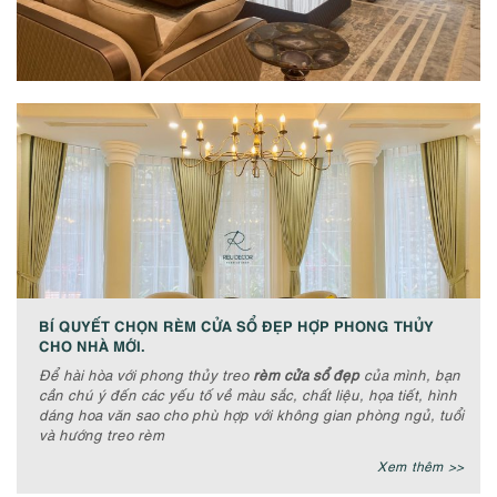
BÍ QUYẾT CHỌN RÈM CỬA SỔ ĐẸP HỢP PHONG THỦY
CHO NHÀ MỚI.
Để hài hòa với phong thủy treo
rèm cửa sổ đẹp
của mình, bạn
cần chú ý đến các yếu tố về màu sắc, chất liệu, họa tiết, hình
dáng hoa văn sao cho phù hợp với không gian phòng ngủ, tuổi
và hướng treo rèm
Xem thêm >>