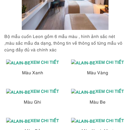
Bộ mẫu cuốn Leon gồm 6 mẫu màu , hình ảnh sắc nét
,màu sắc mẫu đa dạng, thông tin về thông số từng mẫu vô
cùng đầy đủ và chính xác
XEM CHI TIẾT
XEM CHI TIẾT
Màu Xanh
Màu Vàng
XEM CHI TIẾT
XEM CHI TIẾT
Màu Ghi
Màu Be
XEM CHI TIẾT
XEM CHI TIẾT