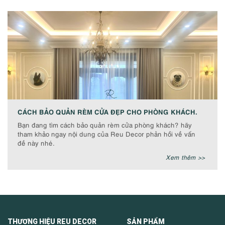
CÁCH BẢO QUẢN RÈM CỬA ĐẸP CHO PHÒNG KHÁCH.
Bạn đang tìm cách bảo quản rèm cửa phòng khách? hãy
tham khảo ngay nội dung của Reu Decor phản hồi về vấn
đề này nhé.
Xem thêm >>
THƯƠNG HIỆU REU DECOR SẢN PHẨM