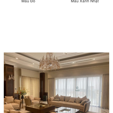
Màu Đỏ
Màu Xanh Nhạt