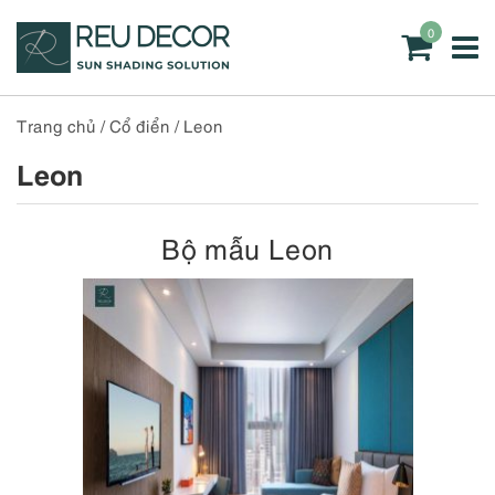
0
Trang chủ
/
Cổ điển
/
Leon
Leon
Bộ mẫu Leon