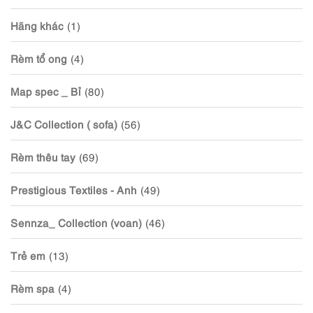
Hãng khác
(1)
Rèm tổ ong
(4)
Map spec _ Bỉ
(80)
J&C Collection ( sofa)
(56)
Rèm thêu tay
(69)
Prestigious Textiles - Anh
(49)
Sennza_ Collection (voan)
(46)
Trẻ em
(13)
Rèm spa
(4)