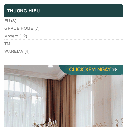
THƯƠNG HIỆU
(3)
EU
(7)
GRACE HOME
(12)
Modero
(1)
TM
(4)
WAREMA