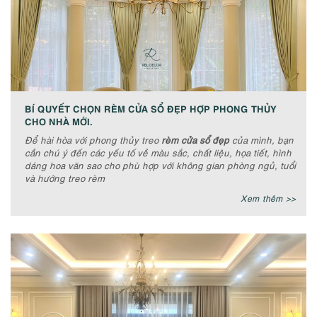
BÍ QUYẾT CHỌN RÈM CỬA SỔ ĐẸP HỢP PHONG THỦY
CHO NHÀ MỚI.
Để hài hòa với phong thủy treo
rèm cửa sổ đẹp
của mình, bạn
cần chú ý đến các yếu tố về màu sắc, chất liệu, họa tiết, hình
dáng hoa văn sao cho phù hợp với không gian phòng ngủ, tuổi
và hướng treo rèm
Xem thêm >>