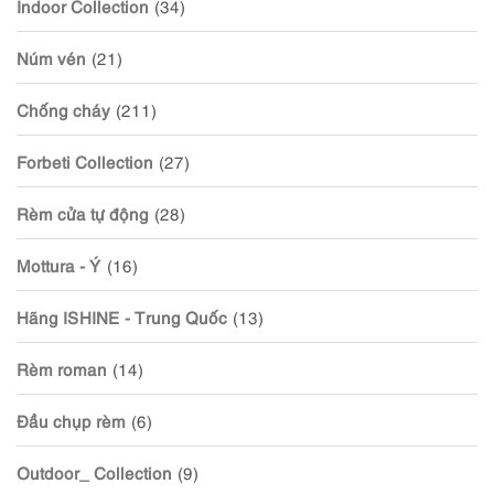
Indoor Collection
(34)
Núm vén
(21)
Chống cháy
(211)
Forbeti Collection
(27)
Rèm cửa tự động
(28)
Mottura - Ý
(16)
Hãng ISHINE - Trung Quốc
(13)
Rèm roman
(14)
Đầu chụp rèm
(6)
Outdoor_ Collection
(9)