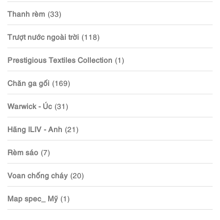
Thanh rèm
(33)
Trượt nước ngoài trời
(118)
Prestigious Textiles Collection
(1)
Chăn ga gối
(169)
Warwick - Úc
(31)
Hãng ILIV - Anh
(21)
Rèm sáo
(7)
Voan chống cháy
(20)
Map spec_ Mỹ
(1)