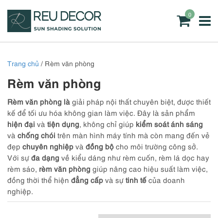
0
Trang chủ
/ Rèm văn phòng
Rèm văn phòng
Rèm văn phòng là
giải pháp nội thất chuyên biệt, được thiết
kế để tối ưu hóa không gian làm việc. Đây là sản phẩm
hiện đại
và
tiện dụng
, không chỉ giúp
kiểm soát ánh sáng
và
chống chói
trên màn hình máy tính mà còn mang đến vẻ
đẹp
chuyên nghiệp
và
đồng bộ
cho môi trường công sở.
Với sự
đa dạng
về kiểu dáng như rèm cuốn, rèm lá dọc hay
rèm sáo,
rèm văn phòng
giúp nâng cao hiệu suất làm việc,
đồng thời thể hiện
đẳng cấp
và sự
tinh tế
của doanh
nghiệp.