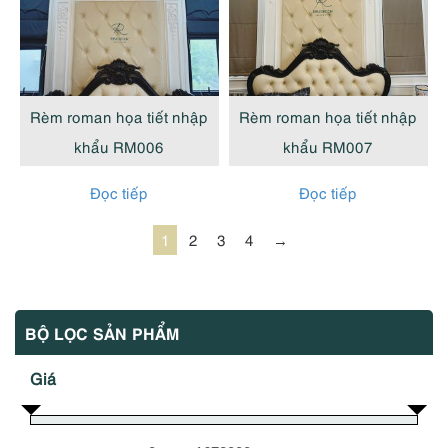
Rèm roman họa tiết nhập
Rèm roman họa tiết nhập
khẩu RM006
khẩu RM007
Đọc tiếp
Đọc tiếp
1
2
3
4
→
BỘ LỌC SẢN PHẨM
Giá