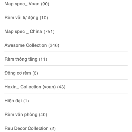
Map spec_ Voan
(90)
Rèm vải tự động
(10)
Map spec _ China
(751)
Awesome Collection
(246)
Rèm thông tầng
(11)
Động cơ rèm
(6)
Hexin_ Collection (voan)
(43)
Hiện đại
(1)
Rèm văn phòng
(40)
Reu Decor Collection
(2)