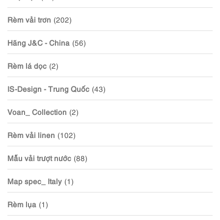
Rèm vải trơn
(202)
Hãng J&C - China
(56)
Rèm lá dọc
(2)
IS-Design - Trung Quốc
(43)
Voan_ Collection
(2)
Rèm vải linen
(102)
Mẫu vải trượt nước
(88)
Map spec_ Italy
(1)
Rèm lụa
(1)