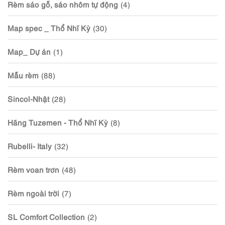
Rèm sáo gỗ, sáo nhôm tự động
(4)
Map spec _ Thổ Nhĩ Kỳ
(30)
Map_ Dự án
(1)
Mẫu rèm
(88)
Sincol-Nhật
(28)
Hãng Tuzemen - Thổ Nhĩ Kỳ
(8)
Rubelli- Italy
(32)
Rèm voan trơn
(48)
Rèm ngoài trời
(7)
SL Comfort Collection
(2)