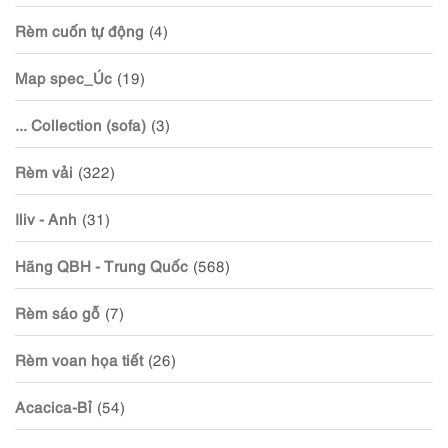
Rèm cuốn tự động
(4)
Map spec_Úc
(19)
... Collection (sofa)
(3)
Rèm vải
(322)
Iliv - Anh
(31)
Hãng QBH - Trung Quốc
(568)
Rèm sáo gỗ
(7)
Rèm voan họa tiết
(26)
Acacica-Bỉ
(54)