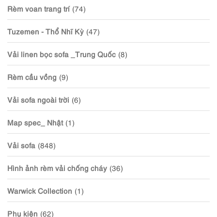
Rèm voan trang trí
(74)
Tuzemen - Thổ Nhĩ Kỳ
(47)
Vải linen bọc sofa _Trung Quốc
(8)
Rèm cầu vồng
(9)
Vải sofa ngoài trời
(6)
Map spec_ Nhật
(1)
Vải sofa
(848)
Hình ảnh rèm vải chống cháy
(36)
Warwick Collection
(1)
Phụ kiện
(62)