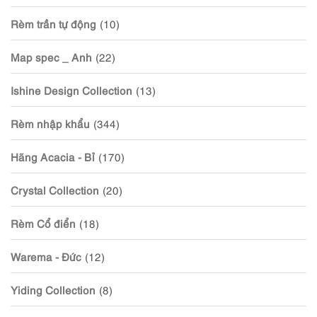
Rèm trần tự động
(10)
Map spec _ Anh
(22)
Ishine Design Collection
(13)
Rèm nhập khẩu
(344)
Hãng Acacia - Bỉ
(170)
Crystal Collection
(20)
Rèm Cổ điển
(18)
Warema - Đức
(12)
Yiding Collection
(8)