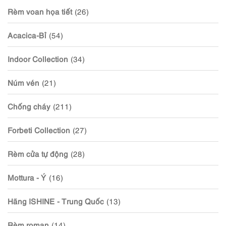
Rèm voan họa tiết
(26)
Acacica-Bỉ
(54)
Indoor Collection
(34)
Núm vén
(21)
Chống cháy
(211)
Forbeti Collection
(27)
Rèm cửa tự động
(28)
Mottura - Ý
(16)
Hãng ISHINE - Trung Quốc
(13)
Rèm roman
(14)