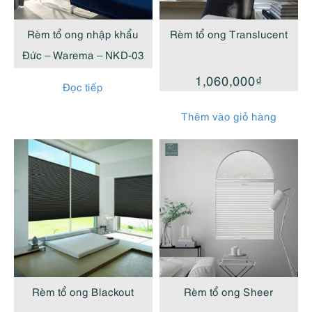
cao
Rèm tổ ong nhập khẩu
Rèm tổ ong Translucent
Đức – Warema – NKD-03
1,060,000
₫
Đọc tiếp
Thêm vào giỏ hàng
Rèm tổ ong Blackout
Rèm tổ ong Sheer