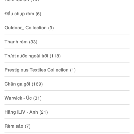
Đầu chụp rèm
(6)
Outdoor_ Collection
(9)
Thanh rèm
(33)
Trượt nước ngoài trời
(118)
Prestigious Textiles Collection
(1)
Chăn ga gối
(169)
Warwick - Úc
(31)
Hãng ILIV - Anh
(21)
Rèm sáo
(7)