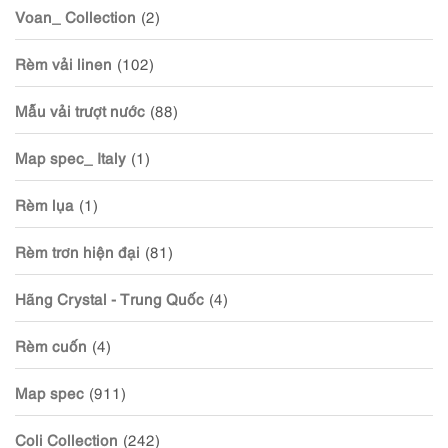
Voan_ Collection
(2)
Rèm vải linen
(102)
Mẫu vải trượt nước
(88)
Map spec_ Italy
(1)
Rèm lụa
(1)
Rèm trơn hiện đại
(81)
Hãng Crystal - Trung Quốc
(4)
Rèm cuốn
(4)
Map spec
(911)
Coli Collection
(242)