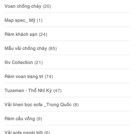
Voan chống cháy
(20)
Map spec_ Mỹ
(1)
Rèm khách sạn
(24)
Mẫu vải chống cháy
(85)
Iliv Collection
(21)
Rèm voan trang trí
(74)
Tuzemen - Thổ Nhĩ Kỳ
(47)
Vải linen bọc sofa _Trung Quốc
(8)
Rèm cầu vồng
(9)
Vải sofa ngoài trời
(6)