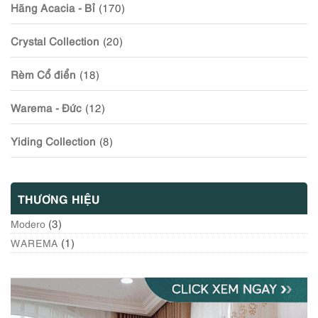
Hãng Acacia - Bỉ
(170)
Crystal Collection
(20)
Rèm Cổ điển
(18)
Warema - Đức
(12)
Yiding Collection
(8)
THƯƠNG HIỆU
(3)
Modero
(1)
WAREMA