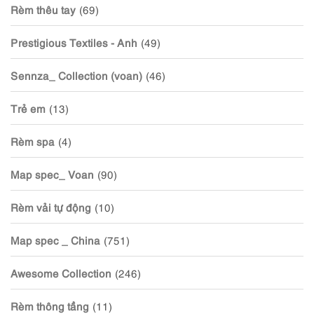
Rèm thêu tay
(69)
Prestigious Textiles - Anh
(49)
Sennza_ Collection (voan)
(46)
Trẻ em
(13)
Rèm spa
(4)
Map spec_ Voan
(90)
Rèm vải tự động
(10)
Map spec _ China
(751)
Awesome Collection
(246)
Rèm thông tầng
(11)