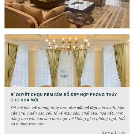
BÍ QUYẾT CHỌN RÈM CỬA SỔ ĐẸP HỢP PHONG THỦY
CHO NHÀ MỚI.
Để hài hòa với phong thủy treo
rèm cửa sổ đẹp
của mình, bạn
cần chú ý đến các yếu tố về màu sắc, chất liệu, họa tiết, hình
dáng hoa văn sao cho phù hợp với không gian phòng ngủ, tuổi
và hướng treo rèm
Xem thêm >>