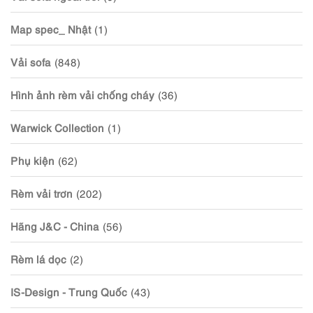
Map spec_ Nhật
(1)
Vải sofa
(848)
Hình ảnh rèm vải chống cháy
(36)
Warwick Collection
(1)
Phụ kiện
(62)
Rèm vải trơn
(202)
Hãng J&C - China
(56)
Rèm lá dọc
(2)
IS-Design - Trung Quốc
(43)