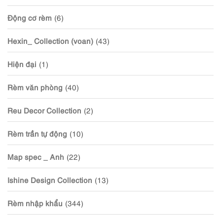
Động cơ rèm
(6)
Hexin_ Collection (voan)
(43)
Hiện đại
(1)
Rèm văn phòng
(40)
Reu Decor Collection
(2)
Rèm trần tự động
(10)
Map spec _ Anh
(22)
Ishine Design Collection
(13)
Rèm nhập khẩu
(344)