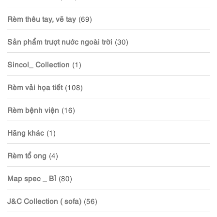
Rèm thêu tay, vẽ tay
(69)
Sản phẩm trượt nước ngoài trời
(30)
Sincol_ Collection
(1)
Rèm vải họa tiết
(108)
Rèm bệnh viện
(16)
Hãng khác
(1)
Rèm tổ ong
(4)
Map spec _ Bỉ
(80)
J&C Collection ( sofa)
(56)