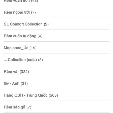
Rèm ngoài trời
(7)
SL Comfort Collection
(2)
Rèm cuốn tự động
(4)
Map spec_Úc
(19)
... Collection (sofa)
(3)
Rèm vải
(322)
Iliv - Anh
(31)
Hãng QBH - Trung Quốc
(568)
Rèm sáo gỗ
(7)