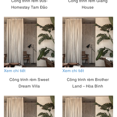
Công trình rèm 90s-
Công trình rèm Giang
Homestay Tam Đảo
House
Xem chi tiết
Xem chi tiết
Công trình rèm Sweet
Công trình rèm Brother
Dream Villa
Land – Hòa Bình