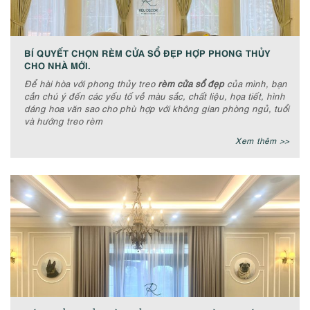
BÍ QUYẾT CHỌN RÈM CỬA SỔ ĐẸP HỢP PHONG THỦY
CHO NHÀ MỚI.
Để hài hòa với phong thủy treo
rèm cửa sổ đẹp
của mình, bạn
cần chú ý đến các yếu tố về màu sắc, chất liệu, họa tiết, hình
dáng hoa văn sao cho phù hợp với không gian phòng ngủ, tuổi
và hướng treo rèm
Xem thêm >>