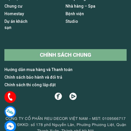
Chung cư
Nhà hàng – Spa
Homestay
Bệnh viện
Dự án khách
Studio
sạn
CHÍNH SÁCH CHUNG
Hướng dẫn mua hàng và Thanh toán
Chính sách bảo hành và đổi trả
Chính sách thi công lắp đặt
CÔNG TY CỔ PHẦN REU DECOR VIỆT NAM – MST: 0109566717
Trụ sở ĐKKD: số 178 phố Nguyễn Lân, Phường Phương Liệt, Quận
Thanh Xuân, Thành phố Hà Nội