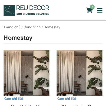
0
Trang chủ
/
Công trình
/
Homestay
Homestay
Xem chi tiết
Xem chi tiết