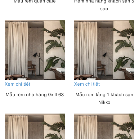
Mẫu rèm quán cafe
Rèm nhà hàng khách sạn 5
sao
Xem chi tiết
Xem chi tiết
Mẫu rèm nhà hàng Grill 63
Mẫu rèm tầng 1 khách sạn
Nikko