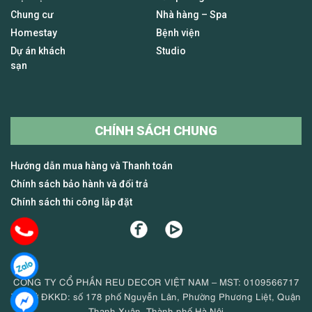
Chung cư
Nhà hàng – Spa
Homestay
Bệnh viện
Dự án khách
Studio
sạn
CHÍNH SÁCH CHUNG
Hướng dẫn mua hàng và Thanh toán
Chính sách bảo hành và đổi trả
Chính sách thi công lắp đặt
CÔNG TY CỔ PHẦN REU DECOR VIỆT NAM – MST: 0109566717
Trụ sở ĐKKD: số 178 phố Nguyễn Lân, Phường Phương Liệt, Quận
Thanh Xuân, Thành phố Hà Nội