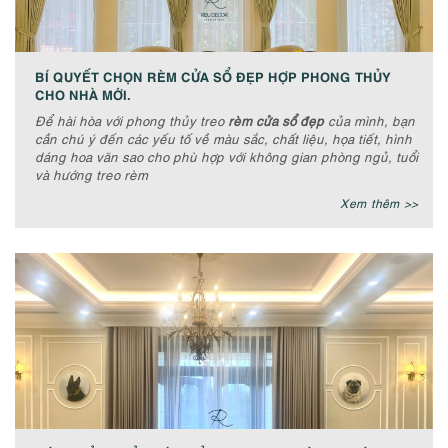
BÍ QUYẾT CHỌN RÈM CỬA SỔ ĐẸP HỢP PHONG THỦY
CHO NHÀ MỚI.
Để hài hòa với phong thủy treo
rèm cửa sổ đẹp
của mình, bạn
cần chú ý đến các yếu tố về màu sắc, chất liệu, họa tiết, hình
dáng hoa văn sao cho phù hợp với không gian phòng ngủ, tuổi
và hướng treo rèm
Xem thêm >>