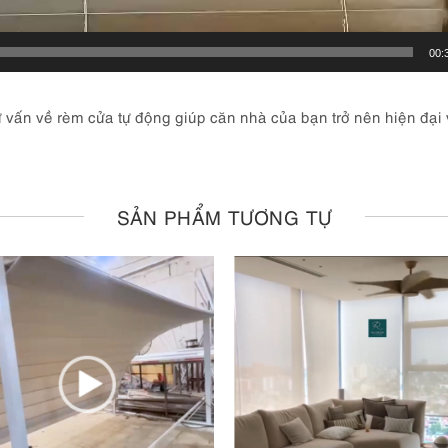
00:
ấn về rèm cửa tự động giúp căn nhà của bạn trở nên hiện đại v
SẢN PHẨM TƯƠNG TỰ