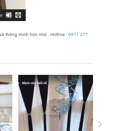
38
à thông minh hơn nhé . Hotline :
0911 277