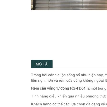
MÔ TẢ
Trong bối cảnh cuộc sống số như hiện nay, mọ
tiện nghi hơn và rèm cửa cũng không ngoại l
Rèm cầu vồng tự động RG-TD01
là một tron
Tính năng điều khiển qua nhiều phương thức :
Khách hàng có thể các lựa chọn đa dạng về 