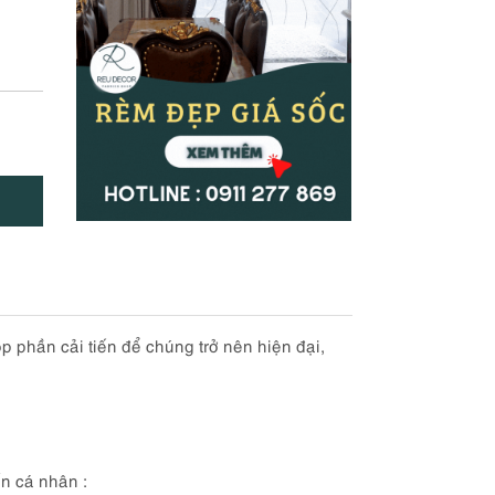
g
 phần cải tiến để chúng trở nên hiện đại,
n cá nhân :