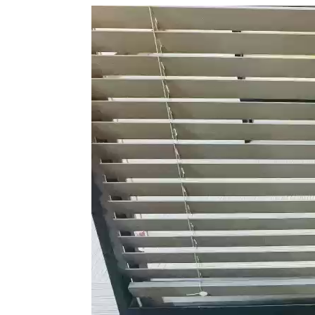
Trình
chơi
Video