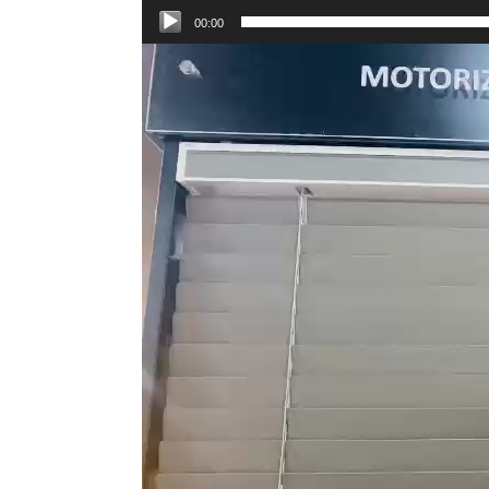
00:00
Trình
chơi
Video