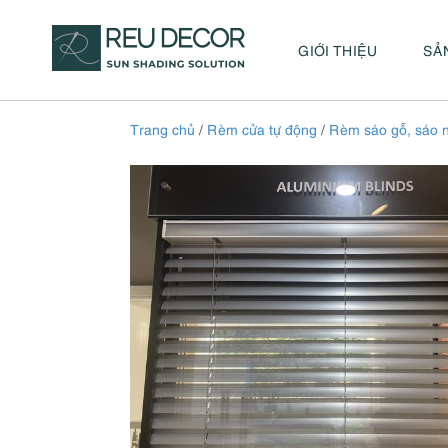
GIỚI THIỆU
SẢ
Trang chủ
/
Rèm cửa tự động
/
Rèm sáo gỗ, sáo 