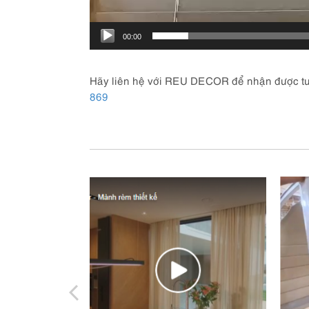
00:00
Hãy liên hệ với REU DECOR để nhận được tư v
869