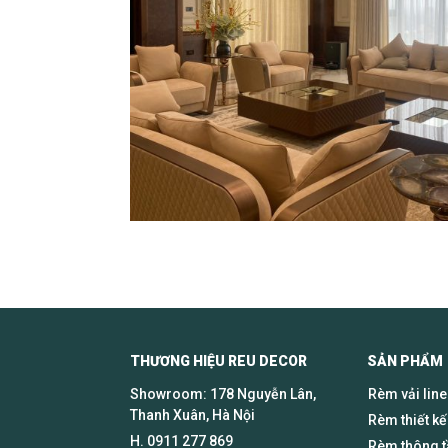
THƯƠNG HIỆU REU DECOR SẢN PHẨM
Showroom: 178 Nguyễn Lân,
Rèm vải lin
Thanh Xuân, Hà Nội
Rèm thiết kế
H.
0911 277 869
Rèm thông 