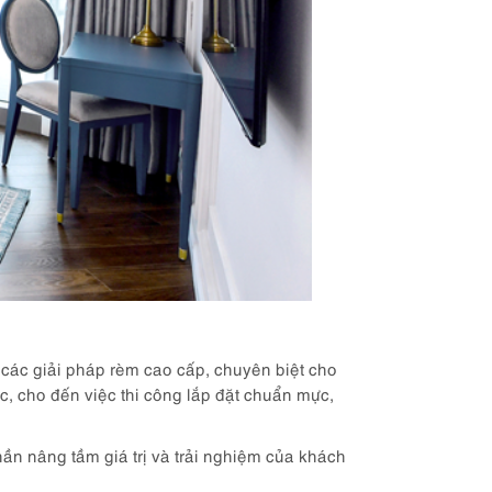
 các giải pháp rèm cao cấp, chuyên biệt cho
ác, cho đến việc thi công lắp đặt chuẩn mực,
ần nâng tầm giá trị và trải nghiệm của khách