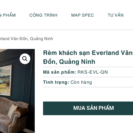
N PHẨM
CÔNG TRÌNH
MAP SPEC
TƯ VẤN
rland Vân Đồn, Quảng Ninh
Rèm khách sạn Everland Vân
Đồn, Quảng Ninh
Mã sản phẩm:
RKS-EVL-QN
Tình trạng:
Còn hàng
MUA SẢN PHẨM