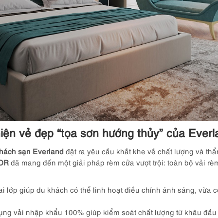
iện vẻ đẹp “tọa sơn hướng thủy” của Everl
hách sạn Everland
đặt ra yêu cầu khắt khe về chất lượng và th
OR
đã mang đến một giải pháp rèm cửa vượt trội: toàn bộ vải rè
i lớp giúp du khách có thể linh hoạt điều chỉnh ánh sáng, vừa 
ụng vải nhập khẩu 100% giúp kiểm soát chất lượng từ khâu đầu