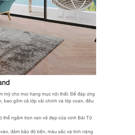
and
ẩm mỹ cho mọi hạng mục nội thất. Để đáp ứng
m, bao gồm cả lớp vải chính và lớp voan, đều
có thể ngắm trọn vẹn vẻ đẹp của vịnh Bái Tử
 vào, đảm bảo độ bền, màu sắc và tính năng