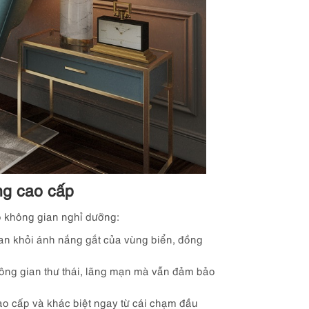
ng cao cấp
o không gian nghỉ dưỡng:
an khỏi ánh nắng gắt của vùng biển, đồng
ông gian thư thái, lãng mạn mà vẫn đảm bảo
o cấp và khác biệt ngay từ cái chạm đầu