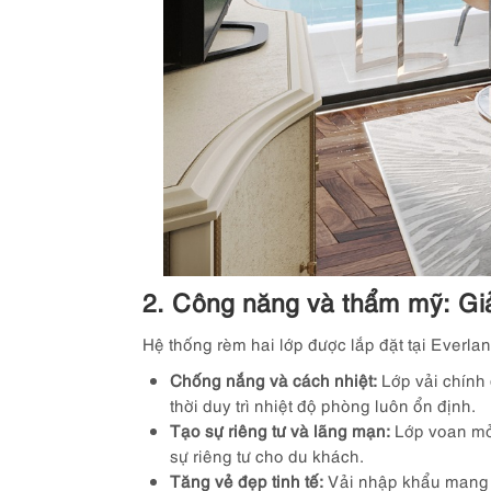
2. Công năng và thẩm mỹ: Giả
Hệ thống rèm hai lớp được lắp đặt tại Everla
Chống nắng và cách nhiệt:
Lớp vải chính 
thời duy trì nhiệt độ phòng luôn ổn định.
Tạo sự riêng tư và lãng mạn:
Lớp voan mỏn
sự riêng tư cho du khách.
Tăng vẻ đẹp tinh tế:
Vải nhập khẩu mang đ