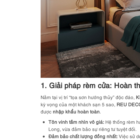
1. Giải pháp rèm cửa: Hoàn th
Nằm tại vị trí “tọa sơn hướng thủy” độc đáo,
K
kỳ vọng của một khách sạn 5 sao,
REU DEC
được
nhập khẩu hoàn toàn
.
Tôn vinh tầm nhìn vô giá:
Hệ thống rèm ha
Long, vừa đảm bảo sự riêng tư tuyệt đối.
Đảm bảo chất lượng đồng nhất:
Việc sử d