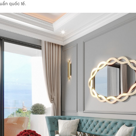
uẩn quốc tế.