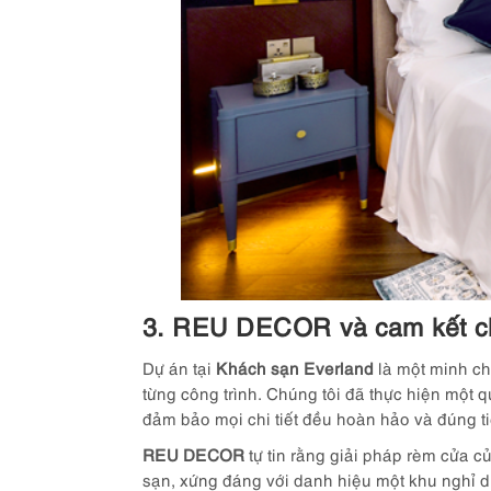
3. REU DECOR và cam kết chấ
Dự án tại
Khách sạn Everland
là một minh ch
từng công trình. Chúng tôi đã thực hiện một q
đảm bảo mọi chi tiết đều hoàn hảo và đúng ti
REU DECOR
tự tin rằng giải pháp rèm cửa c
sạn, xứng đáng với danh hiệu một khu nghỉ 