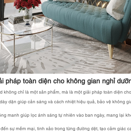
i pháp toàn diện cho không gian nghỉ dưỡ
nd không chỉ là một sản phẩm, mà là một giải pháp toàn diện ch
dày dặn giúp cản sáng và cách nhiệt hiệu quả, bảo vệ không gi
g manh giúp lọc ánh sáng tự nhiên vào ban ngày, mang lại kh
ến sự mềm mại, tinh xảo trong từng đường dệt, tạo cảm giác ca