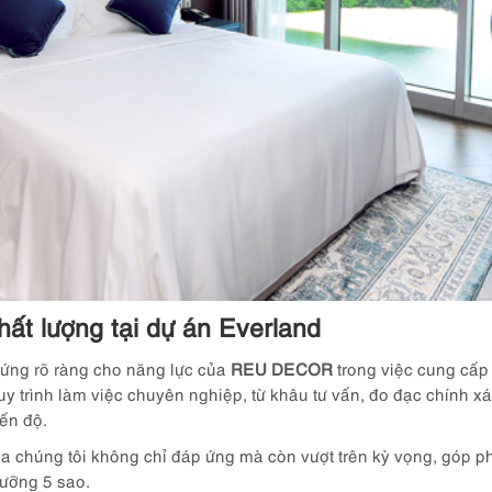
t lượng tại dự án Everland
ứng rõ ràng cho năng lực của
REU DECOR
trong việc cung cấp
uy trình làm việc chuyên nghiệp, từ khâu tư vấn, đo đạc chính x
ến độ.
ủa chúng tôi không chỉ đáp ứng mà còn vượt trên kỳ vọng, góp ph
dưỡng 5 sao.