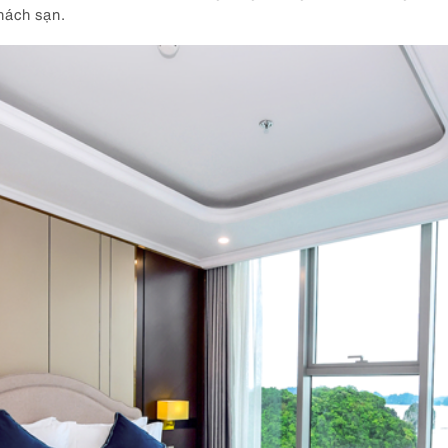
khách sạn.