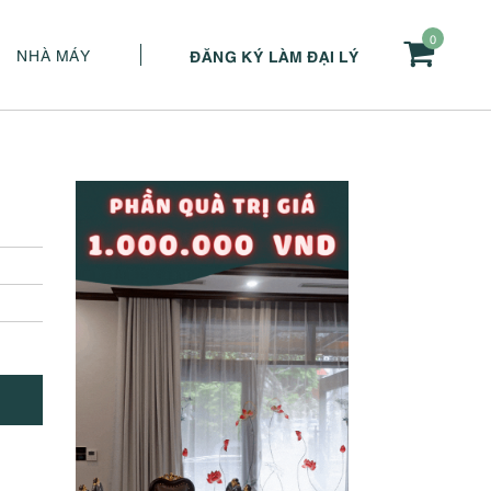
0
NHÀ MÁY
ĐĂNG KÝ LÀM ĐẠI LÝ