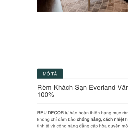
MÔ TẢ
Rèm Khách Sạn Everland Vâ
100%
REU DECOR
tự hào hoàn thiện hạng mục
rè
không chỉ đảm bảo
chống nắng, cách nhiệt
h
tinh tế và công năng đẳng cấp hòa quyện mộ