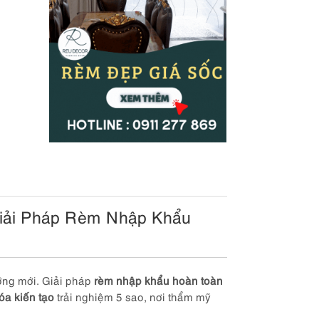
iải Pháp Rèm Nhập Khẩu
ỡng mới. Giải pháp
rèm nhập khẩu hoàn toàn
óa kiến tạo
trải nghiệm 5 sao, nơi thẩm mỹ