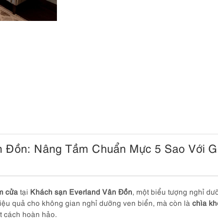
n Đồn: Nâng Tầm Chuẩn Mực 5 Sao Với G
m cửa
tại
Khách sạn Everland Vân Đồn
, một biểu tượng nghỉ dư
iệu quả cho không gian nghỉ dưỡng ven biển, mà còn là
chìa kh
t cách hoàn hảo.