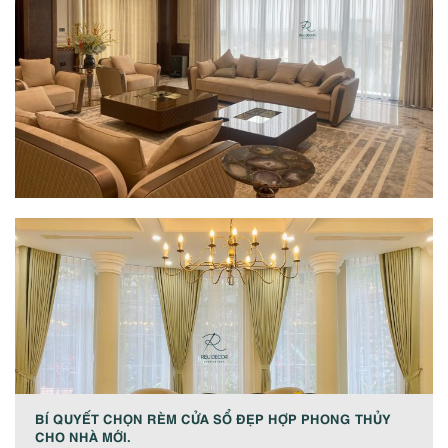
BÍ QUYẾT CHỌN RÈM CỬA SỔ ĐẸP HỢP PHONG THỦY
CHO NHÀ MỚI.