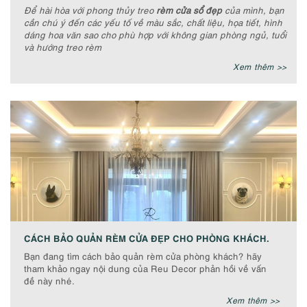
Để hài hòa với phong thủy treo
rèm cửa sổ đẹp
của mình, bạn
cần chú ý đến các yếu tố về màu sắc, chất liệu, họa tiết, hình
dáng hoa văn sao cho phù hợp với không gian phòng ngủ, tuổi
và hướng treo rèm
Xem thêm >>
CÁCH BẢO QUẢN RÈM CỬA ĐẸP CHO PHÒNG KHÁCH.
Bạn đang tìm cách bảo quản rèm cửa phòng khách? hãy
tham khảo ngay nội dung của Reu Decor phản hồi về vấn
đề này nhé.
Xem thêm >>