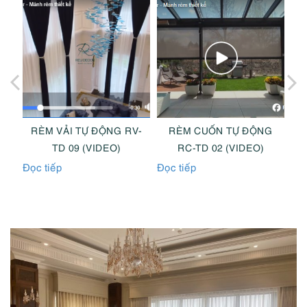
V-
RÈM VẢI TỰ ĐỘNG RV-
RÈM CUỐN TỰ ĐỘNG
R
TD 09 (VIDEO)
RC-TD 02 (VIDEO)
Đọc tiếp
Đọc tiếp
Đọc