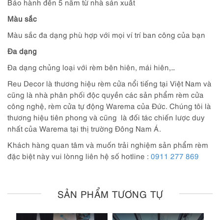
Bảo hành đến 5 năm từ nhà sản xuất
Màu sắc
Màu sắc đa dạng phù hợp với mọi ví trí ban công của bạn
Đa dạng
Đa dạng chủng loại với rèm bên hiên, mái hiên,…
Reu Decor là thương hiệu rèm cửa nổi tiếng tại Việt Nam và
cũng là nhà phân phối độc quyền các sản phẩm rèm cửa
công nghệ, rèm cửa tự động Warema của Đức. Chúng tôi là
thương hiệu tiên phong và cũng là đối tác chiến lược duy
nhất của Warema tại thị trường Đông Nam Á.
Khách hàng quan tâm và muốn trải nghiệm sản phẩm rèm
đặc biệt này vui lònng liên hệ số hotline :
0911 277 869
SẢN PHẨM TƯƠNG TỰ