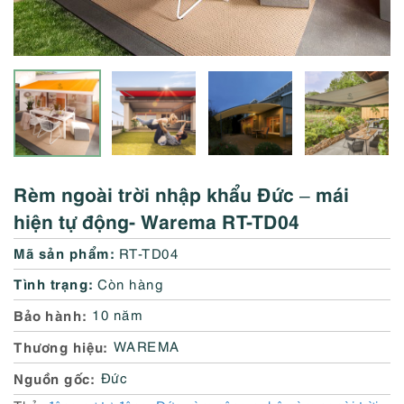
Rèm ngoài trời nhập khẩu Đức – mái
hiện tự động- Warema RT-TD04
Mã sản phẩm:
RT-TD04
Tình trạng:
Còn hàng
Bảo hành
10 năm
Thương hiệu
WAREMA
Nguồn gốc
Đức