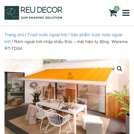
0
Trang chủ
/
Trượt nước ngoài trời
/
Sản phẩm trượt nước ngoài
trời
/ Rèm ngoài trời nhập khẩu Đức – mái hiện tự động- Warema
RT-TD04