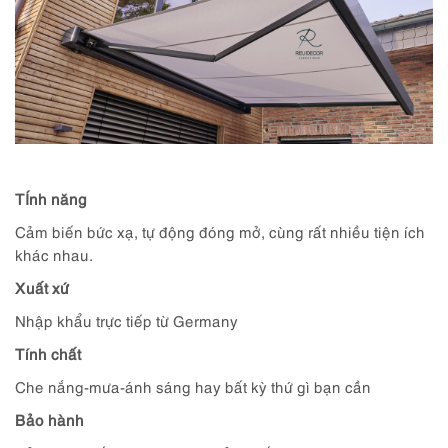
TÍnh năng
Cảm biến bức xạ, tự động đóng mở, cùng rất nhiều tiện ích
khác nhau.
Xuất xứ
Nhập khẩu trực tiếp từ Germany
Tính chất
Che nắng-mưa-ánh sáng hay bất kỳ thứ gì bạn cần
Bảo hành