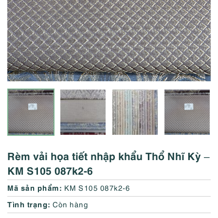
Rèm vải họa tiết nhập khẩu Thổ Nhĩ Kỳ –
KM S105 087k2-6
Mã sản phẩm:
KM S105 087k2-6
Tình trạng:
Còn hàng