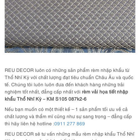
REU DECOR luôn có những sản phẩm rèm nhập khẩu từ
Thổ Nhĩ Kỳ với chất lượng đạt tiêu chuẩn Châu Âu và quốc
tế. Chúng tôi luôn luôn đưa đến khách hàng những trải
nghiệm tốt nhất, đẳng cấp nhất với
rèm vải họa tiết nhập
khẩu Thổ Nhĩ Kỳ – KM S105 087k2-6
Nếu bạn muốn có một thiết kế – 1 sản phẩm tối ưu về cả
chất lượng và thẩm mĩ cũng như sự sang trọng – đẳng cấp
thì hãy liên hệ hotline :
0911 277 869
REU DECOR sẽ tư vấn những mẫu rèm nhập khẩu Thổ Nhĩ