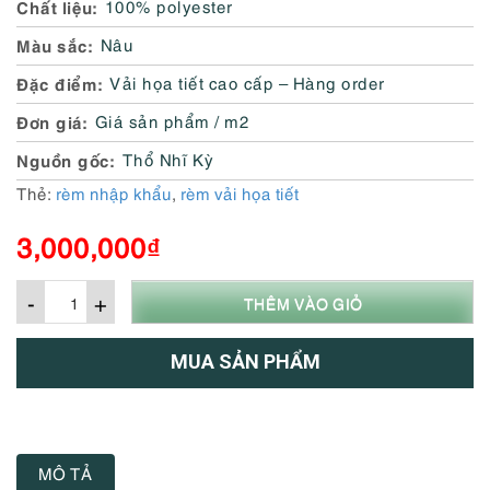
Chất liệu
100% polyester
Màu sắc
Nâu
Đặc điểm
Vải họa tiết cao cấp – Hàng order
Đơn giá
Giá sản phẩm / m2
Nguồn gốc
Thổ Nhĩ Kỳ
Thẻ:
rèm nhập khẩu
,
rèm vải họa tiết
3,000,000
₫
-
+
THÊM VÀO GIỎ
MUA SẢN PHẨM
MÔ TẢ