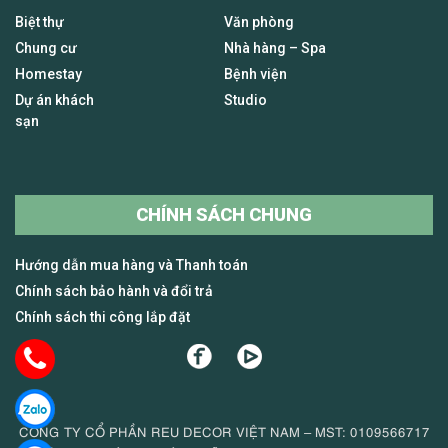
Biệt thự
Văn phòng
Chung cư
Nhà hàng – Spa
Homestay
Bệnh viện
Dự án khách
Studio
sạn
CHÍNH SÁCH CHUNG
Hướng dẫn mua hàng và Thanh toán
Chính sách bảo hành và đổi trả
Chính sách thi công lắp đặt
CÔNG TY CỔ PHẦN REU DECOR VIỆT NAM – MST: 0109566717