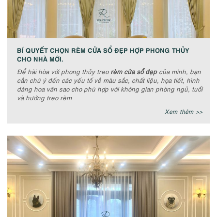
BÍ QUYẾT CHỌN RÈM CỬA SỔ ĐẸP HỢP PHONG THỦY
CHO NHÀ MỚI.
Để hài hòa với phong thủy treo
rèm cửa sổ đẹp
của mình, bạn
cần chú ý đến các yếu tố về màu sắc, chất liệu, họa tiết, hình
dáng hoa văn sao cho phù hợp với không gian phòng ngủ, tuổi
và hướng treo rèm
Xem thêm >>