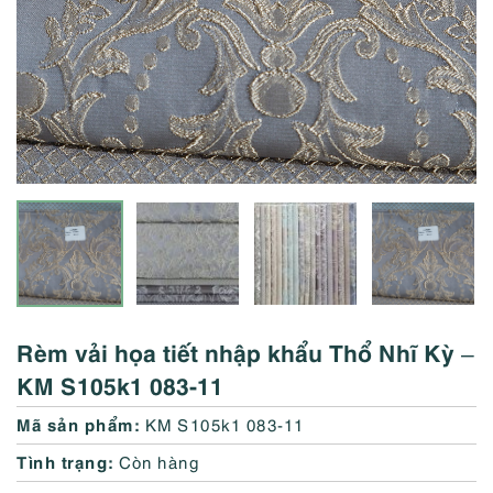
Rèm vải họa tiết nhập khẩu Thổ Nhĩ Kỳ –
KM S105k1 083-11
Mã sản phẩm:
KM S105k1 083-11
Tình trạng:
Còn hàng