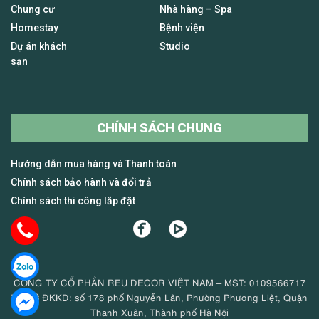
Chung cư
Nhà hàng – Spa
Homestay
Bệnh viện
Dự án khách
Studio
sạn
CHÍNH SÁCH CHUNG
Hướng dẫn mua hàng và Thanh toán
Chính sách bảo hành và đổi trả
Chính sách thi công lắp đặt
CÔNG TY CỔ PHẦN REU DECOR VIỆT NAM – MST: 0109566717
Trụ sở ĐKKD: số 178 phố Nguyễn Lân, Phường Phương Liệt, Quận
Thanh Xuân, Thành phố Hà Nội