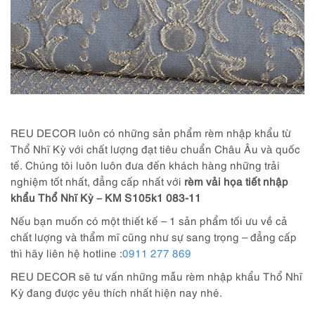
REU DECOR luôn có những sản phẩm rèm nhập khẩu từ
Thổ Nhĩ Kỳ với chất lượng đạt tiêu chuẩn Châu Âu và quốc
tế. Chúng tôi luôn luôn đưa đến khách hàng những trải
nghiệm tốt nhất, đẳng cấp nhất với
rèm vải họa tiết nhập
khẩu Thổ Nhĩ Kỳ – KM S105k1 083-11
Nếu bạn muốn có một thiết kế – 1 sản phẩm tối ưu về cả
chất lượng và thẩm mĩ cũng như sự sang trọng – đẳng cấp
thì hãy liên hệ hotline :
0911 277 869
REU DECOR sẽ tư vấn những mẫu rèm nhập khẩu Thổ Nhĩ
Kỳ đang được yêu thích nhất hiện nay nhé.