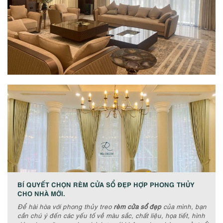
BÍ QUYẾT CHỌN RÈM CỬA SỔ ĐẸP HỢP PHONG THỦY
CHO NHÀ MỚI.
Để hài hòa với phong thủy treo
rèm cửa sổ đẹp
của mình, bạn
cần chú ý đến các yếu tố về màu sắc, chất liệu, họa tiết, hình