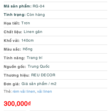
Mã sản phẩm:
RG-04
Tình trạng:
Còn hàng
Họa tiết
Trơn
Chất liệu
Linen gân
Khổ vải
140cm
Màu sắc
Hồng
Tính năng
Trang trí
Nguồn gốc
Trung Quốc
Thương hiệu
REU DECOR
Đơn giá
Giá sản phẩm / m2
Thẻ:
rèm vải linen
,
vải linen
300,000
₫