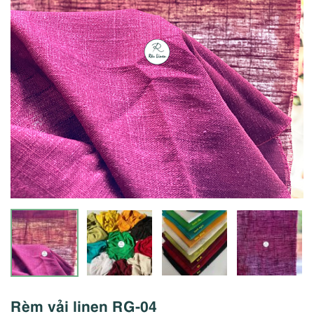
Rèm vải linen RG-04