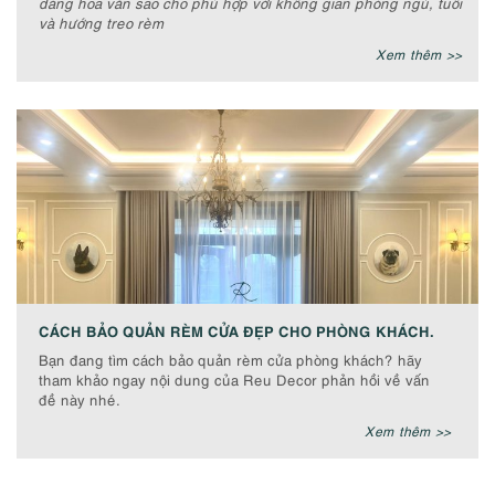
dáng hoa văn sao cho phù hợp với không gian phòng ngủ, tuổi
và hướng treo rèm
Xem thêm >>
CÁCH BẢO QUẢN RÈM CỬA ĐẸP CHO PHÒNG KHÁCH.
Bạn đang tìm cách bảo quản rèm cửa phòng khách? hãy
tham khảo ngay nội dung của Reu Decor phản hồi về vấn
đề này nhé.
Xem thêm >>