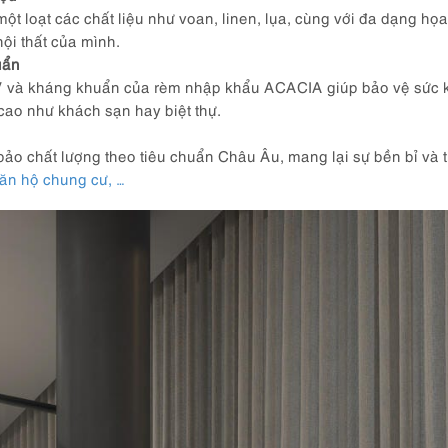
loạt các chất liệu như voan, linen, lụa, cùng với đa dạng họa 
ội thất của mình.
uẩn
V và kháng khuẩn của rèm nhập khẩu ACACIA giúp bảo vệ sức k
 cao như khách sạn hay biệt thự.
 chất lượng theo tiêu chuẩn Châu Âu, mang lại sự bền bỉ và 
căn hộ chung cư, …