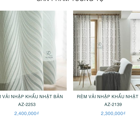
 VẢI NHẬP KHẨU NHẬT BẢN
RÈM VẢI NHẬP KHẨU NHẬT
AZ-2253
AZ-2139
2,400,000
₫
2,300,000
₫