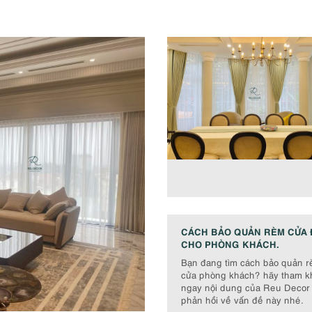
CÁCH BẢO QUẢN RÈM CỬA 
CHO PHÒNG KHÁCH.
Bạn đang tìm cách bảo quản 
cửa phòng khách? hãy tham k
ngay nội dung của Reu Decor
phản hồi về vấn đề này nhé.