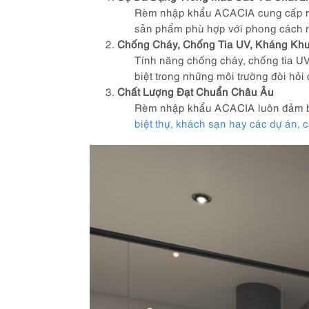
Rèm nhập khẩu ACACIA cung cấp một 
sản phẩm phù hợp với phong cách n
Chống Cháy, Chống Tia UV, Kháng Kh
Tính năng chống cháy, chống tia U
biệt trong những môi trường đòi hỏi
Chất Lượng Đạt Chuẩn Châu Âu
Rèm nhập khẩu ACACIA luôn đảm bảo
biệt thự, khách sạn hay các dự án, 