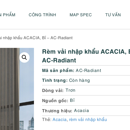
N PHẨM
CÔNG TRÌNH
MAP SPEC
TƯ VẤN
i nhập khẩu ACACIA, Bỉ – AC-Radiant
Rèm vải nhập khẩu ACACIA, B
AC-Radiant
Mã sản phẩm:
AC-Radiant
Tình trạng:
Còn hàng
Dòng vải
Trơn
Nguồn gốc
Bỉ
Thương hiệu
Acacia
Thẻ:
Acacia
,
rèm vải nhập khẩu