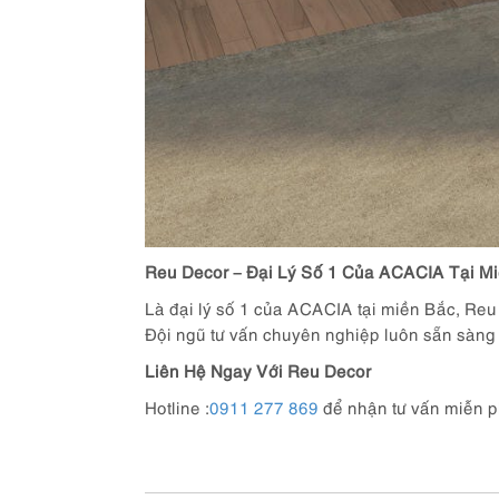
Reu Decor – Đại Lý Số 1 Của ACACIA Tại M
Là đại lý số 1 của ACACIA tại miền Bắc, R
Đội ngũ tư vấn chuyên nghiệp luôn sẵn sàng 
Liên Hệ Ngay Với Reu Decor
Hotline :
0911 277 869
để nhận tư vấn miễn p