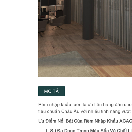
MÔ TẢ
Rèm nhập khẩu luôn là ưu tiên hàng đầu cho n
tiêu chuẩn Châu Âu với nhiều tính năng vượt
Ưu Điểm Nổi Bật Của Rèm Nhập Khẩu ACAC
Sự Đa Dạng Trong Màu Sắc Và Chất L