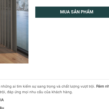
MUA SẢN PHẨM
hững ai tìm kiếm sự sang trọng và chất lượng vượt trội.
Rèm nh
 trội, đáp ứng mọi nhu cầu của khách hàng.
IA
iệu