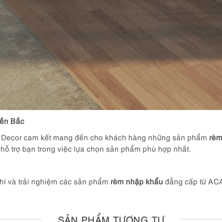
iền Bắc
eu Decor cam kết mang đến cho khách hàng những sản phẩm
rèm
hỗ trợ bạn trong việc lựa chọn sản phẩm phù hợp nhất.
hí và trải nghiệm các sản phẩm
rèm nhập khẩu
đẳng cấp từ ACA
SẢN PHẨM TƯƠNG TỰ