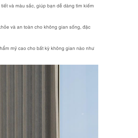
tiết và màu sắc, giúp bạn dễ dàng tìm kiếm
hỏe và an toàn cho không gian sống, đặc
thẩm mỹ cao cho bất kỳ không gian nào như