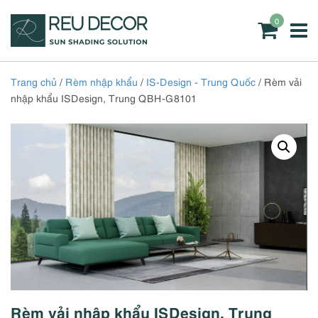
0
Trang chủ
/
Rèm nhập khẩu
/
IS-Design - Trung Quốc
/ Rèm vải
nhập khẩu ISDesign, Trung QBH-G8101
Rèm vải nhập khẩu ISDesign, Trung