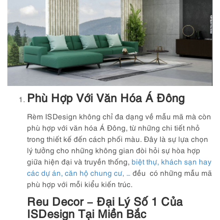
Phù Hợp Với Văn Hóa Á Đông
Rèm ISDesign không chỉ đa dạng về mẫu mã mà còn
phù hợp với văn hóa Á Đông, từ những chi tiết nhỏ
trong thiết kế đến cách phối màu. Đây là sự lựa chọn
lý tưởng cho những không gian đòi hỏi sự hòa hợp
giữa hiện đại và truyền thống,
biệt thự, khách sạn hay
các dự án, căn hộ chung cư, …
đều có những mẫu mã
phù hợp với mỗi kiểu kiến trúc.
Reu Decor – Đại Lý Số 1 Của
ISDesign Tại Miền Bắc