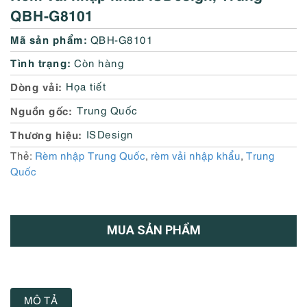
QBH-G8101
Mã sản phẩm:
QBH-G8101
Tình trạng:
Còn hàng
Dòng vải
Họa tiết
Nguồn gốc
Trung Quốc
Thương hiệu
ISDesign
Thẻ:
Rèm nhập Trung Quốc
,
rèm vải nhập khẩu
,
Trung
Quốc
MUA SẢN PHẨM
MÔ TẢ