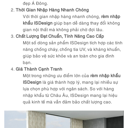
đẹp Á Đông.
Thời Gian Nhập Hàng Nhanh Chóng
Với thời gian nhập hàng nhanh chóng,
rèm nhập
khẩu ISDesign
giúp bạn dễ dàng thay đổi không
gian nội thất mà không phải chờ đợi lâu.
Chất Lượng Đạt Chuẩn, Tính Năng Cao Cấp
Một số dòng sản phẩm ISDesign tích hợp các tính
năng chống cháy, chống tia UV, và kháng khuẩn,
giúp bảo vệ sức khỏe và an toàn cho gia đình
bạn.
Giá Thành Cạnh Tranh
Một trong những ưu điểm lớn của
rèm nhập khẩu
ISDesign
là giá thành hợp lý, mang lại nhiều sự
lựa chọn phù hợp với ngân sách. So với hàng
nhập khẩu từ Châu Âu, ISDesign mang lại hiệu
quả kinh tế mà vẫn đảm bảo chất lượng cao.