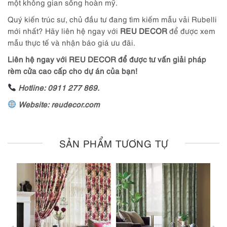
một không gian sống hoàn mỹ.
Quý kiến trúc sư, chủ đầu tư đang tìm kiếm mẫu vải Rubelli
mới nhất? Hãy liên hệ ngay với
REU DECOR
để được xem
mẫu thực tế và nhận báo giá ưu đãi.
Liên hệ ngay với REU DECOR để được tư vấn giải pháp
rèm cửa cao cấp cho dự án của bạn!
Hotline: 0911 277 869.
Website: reudecor.com
SẢN PHẨM TƯƠNG TỰ