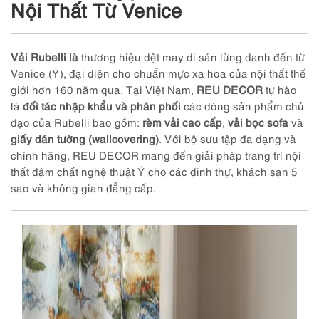
Nội Thất Từ Venice
Vải Rubelli là
thương hiệu dệt may di sản lừng danh đến từ
Venice (Ý), đại diện cho chuẩn mực xa hoa của nội thất thế
giới hơn 160 năm qua. Tại Việt Nam,
REU DECOR
tự hào
là
đối tác nhập khẩu và phân phối
các dòng sản phẩm chủ
đạo của Rubelli bao gồm:
rèm vải cao cấp
,
vải bọc sofa
và
giấy dán tường (wallcovering)
. Với bộ sưu tập đa dạng và
chính hãng, REU DECOR mang đến giải pháp trang trí nội
thất đậm chất nghệ thuật Ý cho các dinh thự, khách sạn 5
sao và không gian đẳng cấp.