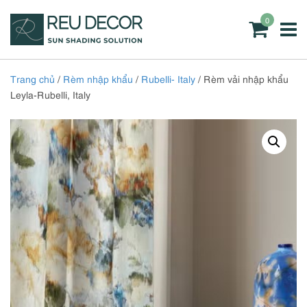
0
Trang chủ
/
Rèm nhập khẩu
/
Rubelli- Italy
/ Rèm vải nhập khẩu
Leyla-Rubelli, Italy