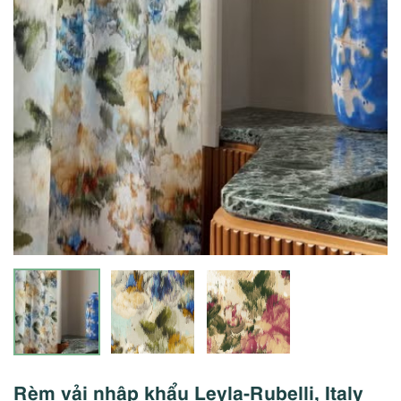
Rèm vải nhập khẩu Leyla-Rubelli, Italy