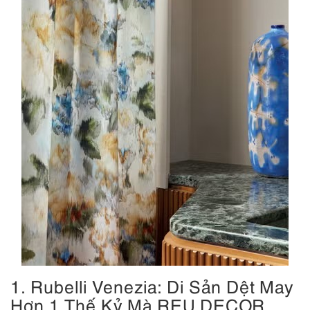
1. Rubelli Venezia: Di Sản Dệt May
Hơn 1 Thế Kỷ Mà REU DECOR