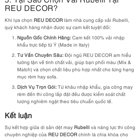
REU DECOR?
Khi lựa chọn
REU DECOR
làm nhà cung cấp vải Rubelli,
quý khách hàng nhận được sự cam kết tuyệt đối:
Nguồn Gốc Chính Hãng:
Cam kết 100% vải nhập
khẩu trực tiếp từ Ý (Made in Italy)
Tư Vấn Chuyên Sâu:
Đội ngũ REU DECOR am hiểu
tường tận về tính chất vải, giúp bạn phối màu (Mix &
Match) và chọn chất liệu phù hợp nhất cho từng hạng
mục rèm hay sofa.
Dịch Vụ Trọn Gói:
Từ khâu nhập khẩu, gia công may
rèm đến thi công lắp đặt đều được kiểm soát chất
lượng nghiêm ngặt theo tiêu chuẩn quốc tế.
Kết luận
Sự kết hợp giữa di sản dệt may
Rubelli
và năng lực thi công
chuyên nghiệp của
REU DECOR
chính là chìa khóa cho