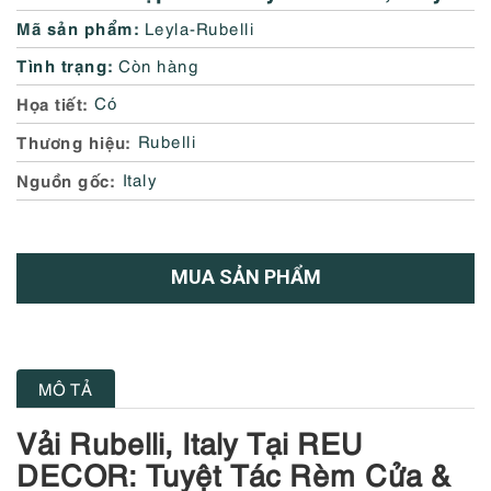
Mã sản phẩm:
Leyla-Rubelli
Tình trạng:
Còn hàng
Họa tiết
Có
Thương hiệu
Rubelli
Nguồn gốc
Italy
MUA SẢN PHẨM
MÔ TẢ
Vải Rubelli, Italy Tại REU
DECOR: Tuyệt Tác Rèm Cửa &