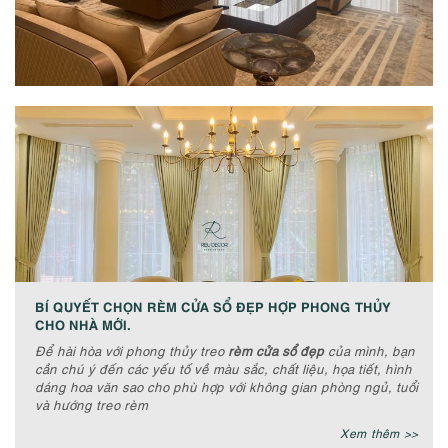
BÍ QUYẾT CHỌN RÈM CỬA SỔ ĐẸP HỢP PHONG THỦY
CHO NHÀ MỚI.
Để hài hòa với phong thủy treo
rèm cửa sổ đẹp
của mình, bạn
cần chú ý đến các yếu tố về màu sắc, chất liệu, họa tiết, hình
dáng hoa văn sao cho phù hợp với không gian phòng ngủ, tuổi
và hướng treo rèm
Xem thêm >>