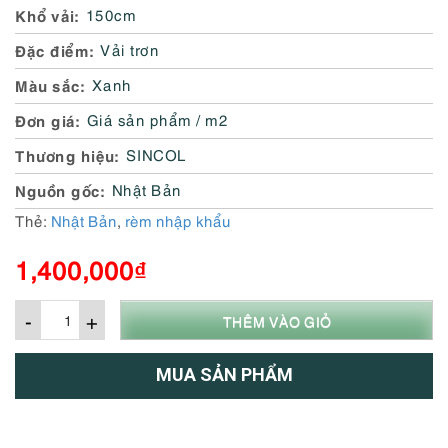
Khổ vải
150cm
Đặc điểm
Vải trơn
Màu sắc
Xanh
Đơn giá
Giá sản phẩm / m2
Thương hiệu
SINCOL
Nguồn gốc
Nhật Bản
Thẻ:
Nhật Bản
,
rèm nhập khẩu
1,400,000
₫
-
+
THÊM VÀO GIỎ
MUA SẢN PHẨM