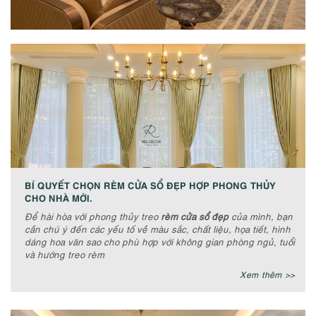
BÍ QUYẾT CHỌN RÈM CỬA SỔ ĐẸP HỢP PHONG THỦY
CHO NHÀ MỚI.
Để hài hòa với phong thủy treo
rèm cửa sổ đẹp
của mình, bạn
cần chú ý đến các yếu tố về màu sắc, chất liệu, họa tiết, hình
dáng hoa văn sao cho phù hợp với không gian phòng ngủ, tuổi
và hướng treo rèm
Xem thêm >>