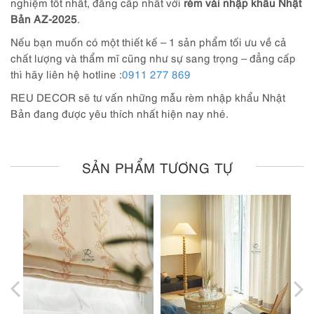
nghiệm tốt nhất, đẳng cấp nhất với
rèm vải nhập khẩu Nhật
Bản AZ-2025
.
Nếu bạn muốn có một thiết kế – 1 sản phẩm tối ưu về cả
chất lượng và thẩm mĩ cũng như sự sang trọng – đẳng cấp
thì hãy liên hệ hotline :
0911 277 869
REU DECOR sẽ tư vấn những mẫu rèm nhập khẩu Nhật
Bản đang được yêu thích nhất hiện nay nhé.
SẢN PHẨM TƯƠNG TỰ