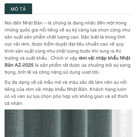
MÔ TẢ
Nói đến Nhật Bản – là chúng ta đang nhắc đến một trong
những quốc gia nổi tiếng về sự kỹ càng lựa chọn cũng như
sản xuất sản phẩm chất lượng cao. Đặc biệt là trong lĩnh
vực vải rèm, được kiểm duyệt đạt tiêu chuẩn cao về quy
trình sản xuất cũng như chất lượng trước khi tung ra thị
trường và xuất khẩu . Chính vì vậy
rèm vải nhập khẩu Nhật
Bản AZ-2025
là sản phẩm rất được ưa chuộng bởi sự sang
trọng, tinh tế và công năng sử dụng vượt trội.
Sự đa dạng về cả mẫu mã và màu sắc đã làm nên sự nổi
tiếng của rèm vải nhập khẩu Nhật Bản. Khách hàng luôn
có vô vàn sự lựa chọn phù hợp với không gian và sở thích
cá nhân