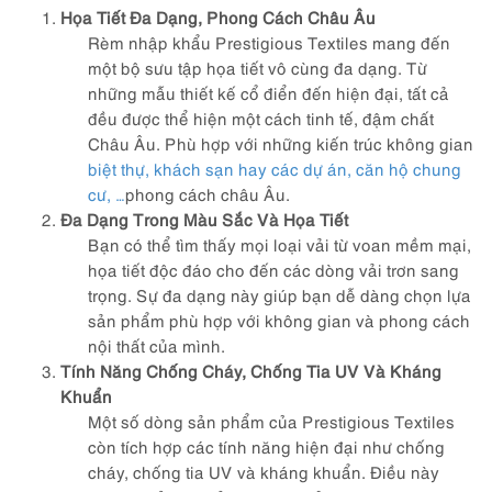
Họa Tiết Đa Dạng, Phong Cách Châu Âu
Rèm nhập khẩu Prestigious Textiles mang đến
một bộ sưu tập họa tiết vô cùng đa dạng. Từ
những mẫu thiết kế cổ điển đến hiện đại, tất cả
đều được thể hiện một cách tinh tế, đậm chất
Châu Âu. Phù hợp với những kiến trúc không gian
biệt thự, khách sạn hay các dự án, căn hộ chung
cư, …
phong cách châu Âu.
Đa Dạng Trong Màu Sắc Và Họa Tiết
Bạn có thể tìm thấy mọi loại vải từ voan mềm mại,
họa tiết độc đáo cho đến các dòng vải trơn sang
trọng. Sự đa dạng này giúp bạn dễ dàng chọn lựa
sản phẩm phù hợp với không gian và phong cách
nội thất của mình.
Tính Năng Chống Cháy, Chống Tia UV Và Kháng
Khuẩn
Một số dòng sản phẩm của Prestigious Textiles
còn tích hợp các tính năng hiện đại như chống
cháy, chống tia UV và kháng khuẩn. Điều này