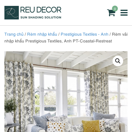
0
Trang chủ
/
Rèm nhập khẩu
/
Prestigious Textiles - Anh
/ Rèm vải
nhập khẩu Prestigious Textiles, Anh PT-Coastal-Restreat