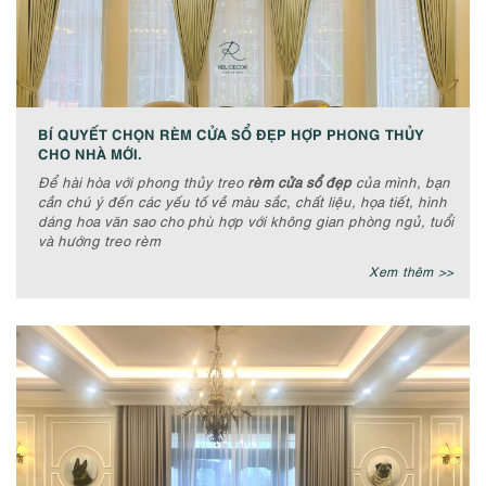
BÍ QUYẾT CHỌN RÈM CỬA SỔ ĐẸP HỢP PHONG THỦY
CHO NHÀ MỚI.
Để hài hòa với phong thủy treo
rèm cửa sổ đẹp
của mình, bạn
cần chú ý đến các yếu tố về màu sắc, chất liệu, họa tiết, hình
dáng hoa văn sao cho phù hợp với không gian phòng ngủ, tuổi
và hướng treo rèm
Xem thêm >>