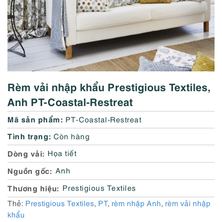
Rèm vải nhập khẩu Prestigious Textiles,
Anh PT-Coastal-Restreat
Mã sản phẩm:
PT-Coastal-Restreat
Tình trạng:
Còn hàng
Dòng vải
Họa tiết
Nguồn gốc
Anh
Thương hiệu
Prestigious Textiles
Thẻ:
Prestigious Textiles
,
PT
,
rèm nhập Anh
,
rèm vải nhập
khẩu