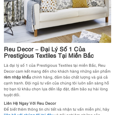
Reu Decor – Đại Lý Số 1 Của
Prestigious Textiles Tại Miền Bắc
Là đại lý số 1 của Prestigious Textiles tại miền Bắc, Reu
Decor cam kết mang đến cho khách hàng những sản phẩm
rèm nhập khẩu
chính hãng, đảm bảo chất lượng và giá cả
cạnh tranh. Đội ngũ tư vấn của chúng tôi luôn sẵn sàng hỗ
trợ bạn từ khâu chọn lựa đến lắp đặt, đảm bảo sự hài lòng
tuyệt đối.
Liên Hệ Ngay Với Reu Decor
Để biết thêm thông tin chi tiết và nhận tư vấn miễn phí, hãy
liên hệ với chúng tôi tại đây
và trải nghiệm những sản