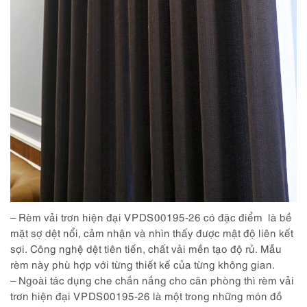
– Rèm vải trơn hiện đại VPDS00195-26
có đặc điểm là bề
mặt sợ dệt nổi, cảm nhận và nhìn thấy được mật độ liên kết
sợi. Công nghệ dệt tiên tiến, chất vải mền tạo độ rủ. Mẫu
rèm này phù hợp với từng thiết kế của từng không gian.
– Ngoài tác dụng che chắn nắng cho căn phòng thì rèm vải
trơn hiện đại VPDS00195-26 là một trong những món đồ