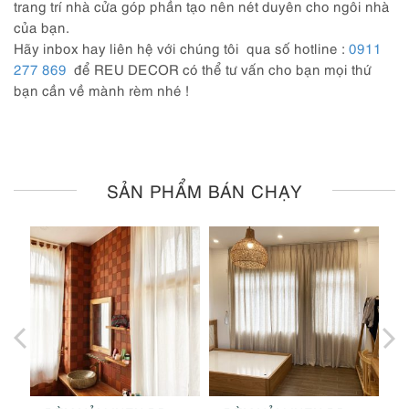
trang trí nhà cửa góp phần tạo nên nét duyên cho ngôi nhà
của bạn.
Hãy inbox hay liên hệ với chúng tôi qua số hotline :
0911
277 869
để REU DECOR có thể tư vấn cho bạn mọi thứ
bạn cần về mành rèm nhé !
SẢN PHẨM BÁN CHẠY