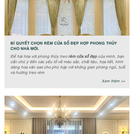
BÍ QUYẾT CHỌN RÈM CỬA SỔ ĐẸP HỢP PHONG THỦY
CHO NHÀ MỚI.
Để hài hòa với phong thủy treo
rèm cửa sổ đẹp
của mình, bạn
cần chú ý đến các yếu tố về màu sắc, chất liệu, họa tiết, hình
dáng hoa văn sao cho phù hợp với không gian phòng ngủ, tuổi
và hướng treo rèm
Xem thêm >>