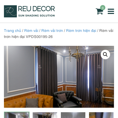
0
Trang chủ
/
Rèm vải
/
Rèm vải trơn
/
Rèm trơn hiện đại
/ Rèm vải
trơn hiện đại VPDS00195-26