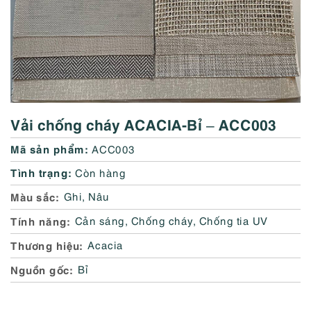
Vải chống cháy ACACIA-Bỉ – ACC003
Mã sản phẩm:
ACC003
Tình trạng:
Còn hàng
Màu sắc
Ghi
,
Nâu
Tính năng
Cản sáng
,
Chống cháy
,
Chống tia UV
Thương hiệu
Acacia
Nguồn gốc
Bỉ