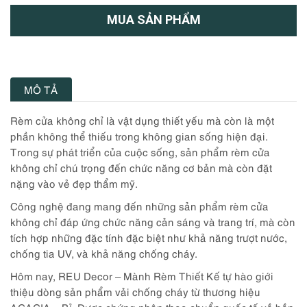
MUA SẢN PHẨM
MÔ TẢ
Rèm cửa không chỉ là vật dụng thiết yếu mà còn là một
phần không thể thiếu trong không gian sống hiện đại.
Trong sự phát triển của cuộc sống, sản phẩm rèm cửa
không chỉ chú trọng đến chức năng cơ bản mà còn đặt
nặng vào vẻ đẹp thẩm mỹ.
Công nghệ đang mang đến những sản phẩm rèm cửa
không chỉ đáp ứng chức năng cản sáng và trang trí, mà còn
tích hợp những đặc tính đặc biệt như khả năng trượt nước,
chống tia UV, và khả năng chống cháy.
Hôm nay, REU Decor – Mành Rèm Thiết Kế tự hào giới
thiệu dòng sản phẩm vải chống cháy từ thương hiệu
ACACIA – Bỉ. Được chứng nhận theo chuẩn quốc tế về bền