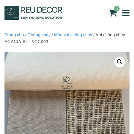
0
Trang chủ
/
Chống cháy
/
Mẫu vải chống cháy
/ Vải chống cháy
ACACIA-Bỉ – ACC003