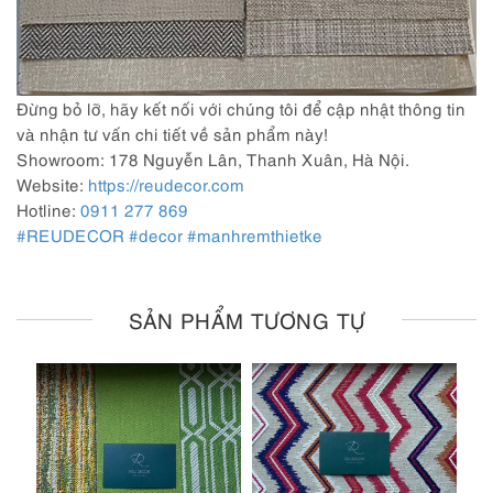
Đừng bỏ lỡ, hãy kết nối với chúng tôi để cập nhật thông tin
và nhận tư vấn chi tiết về sản phẩm này!
Showroom: 178 Nguyễn Lân, Thanh Xuân, Hà Nội.
Website:
https://reudecor.com
Hotline:
0911 277 869
#REUDECOR
#decor
#manhremthietke
SẢN PHẨM TƯƠNG TỰ