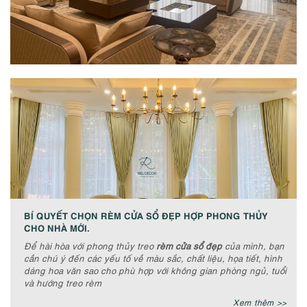
BÍ QUYẾT CHỌN RÈM CỬA SỔ ĐẸP HỢP PHONG THỦY
CHO NHÀ MỚI.
Để hài hòa với phong thủy treo
rèm cửa sổ đẹp
của mình, bạn
cần chú ý đến các yếu tố về màu sắc, chất liệu, họa tiết, hình
dáng hoa văn sao cho phù hợp với không gian phòng ngủ, tuổi
và hướng treo rèm
Xem thêm >>