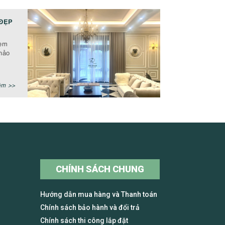
ĐẸP
rèm
hảo
êm >>
CHÍNH SÁCH CHUNG
Hướng dẫn mua hàng và Thanh toán
Chính sách bảo hành và đổi trả
Chính sách thi công lắp đặt