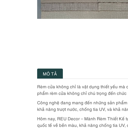
MÔ TẢ
Rèm cửa không chỉ là vật dụng thiết yếu mà c
phẩm rèm cửa không chỉ chú trọng đến chức
Công nghệ đang mang đến những sản phẩm rèm
khả năng trượt nước, chống tia UV, và khả n
Hôm nay, REU Decor – Mành Rèm Thiết Kế tự
quốc tế về bền màu, khả năng chống tia UV, 