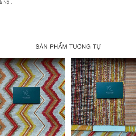
 Nội.
SẢN PHẨM TƯƠNG TỰ