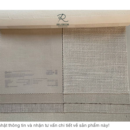
nhật thông tin và nhận tư vấn chi tiết về sản phẩm này!