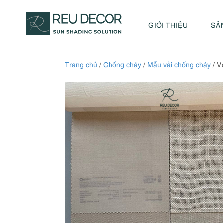
GIỚI THIỆU
SẢ
Trang chủ
/
Chống cháy
/
Mẫu vải chống cháy
/ V