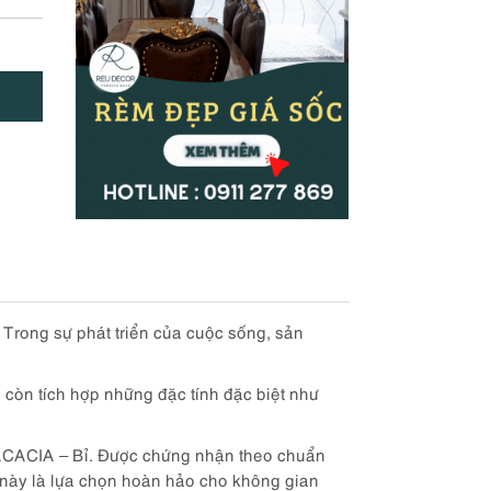
 Trong sự phát triển của cuộc sống, sản
òn tích hợp những đặc tính đặc biệt như
 ACACIA – Bỉ. Được chứng nhận theo chuẩn
 này là lựa chọn hoàn hảo cho không gian