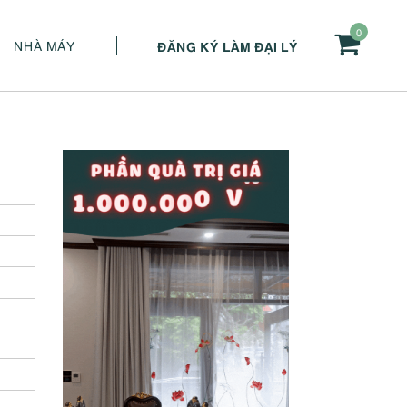
0
NHÀ MÁY
ĐĂNG KÝ LÀM ĐẠI LÝ