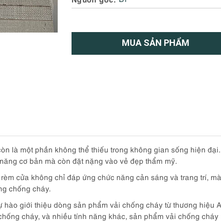
MUA SẢN PHẨM
òn là một phần không thể thiếu trong không gian sống hiện đại.
 năng cơ bản mà còn đặt nặng vào vẻ đẹp thẩm mỹ.
 cửa không chỉ đáp ứng chức năng cản sáng và trang trí, mà c
ăng chống cháy.
 hào giới thiệu dòng sản phẩm vải chống cháy từ thương hiệu
chống cháy, và nhiều tính năng khác, sản phẩm vải chống cháy