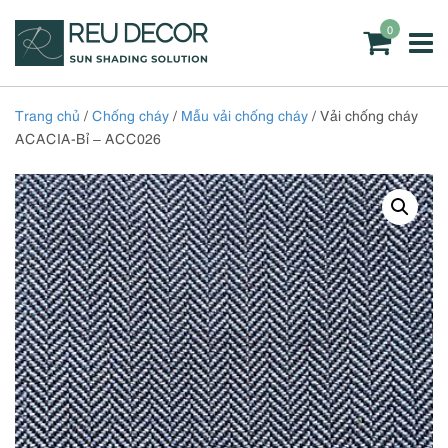
0
Trang chủ
/
Chống cháy
/
Mẫu vải chống cháy
/ Vải chống cháy
ACACIA-Bỉ – ACC026