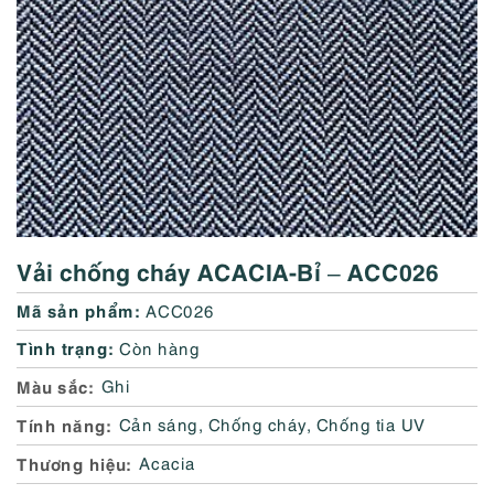
Vải chống cháy ACACIA-Bỉ – ACC026
Mã sản phẩm:
ACC026
Tình trạng:
Còn hàng
Màu sắc
Ghi
Tính năng
Cản sáng
,
Chống cháy
,
Chống tia UV
Thương hiệu
Acacia