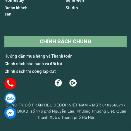
Homestay
Bệnh viện
Dự án khách
Studio
sạn
CHÍNH SÁCH CHUNG
Hướng dẫn mua hàng và Thanh toán
Chính sách bảo hành và đổi trả
Chính sách thi công lắp đặt
CÔNG TY CỔ PHẦN REU DECOR VIỆT NAM – MST: 0109566717
Trụ sở ĐKKD: số 178 phố Nguyễn Lân, Phường Phương Liệt, Quận
Thanh Xuân, Thành phố Hà Nội