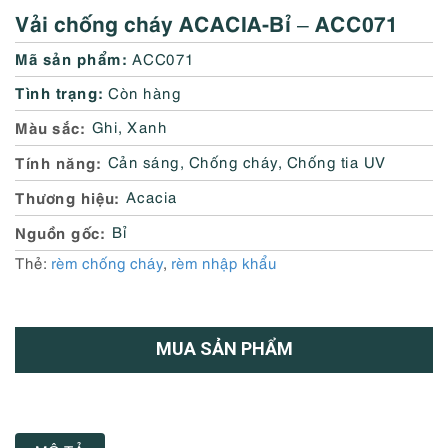
Vải chống cháy ACACIA-Bỉ – ACC071
Mã sản phẩm:
ACC071
Tình trạng:
Còn hàng
Màu sắc
Ghi
,
Xanh
Tính năng
Cản sáng
,
Chống cháy
,
Chống tia UV
Thương hiệu
Acacia
Nguồn gốc
Bỉ
Thẻ:
rèm chống cháy
,
rèm nhập khẩu
MUA SẢN PHẨM