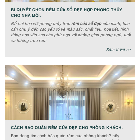
BÍ QUYẾT CHỌN RÈM CỬA SỔ ĐẸP HỢP PHONG THỦY
CHO NHÀ MỚI.
Để hài hòa với phong thủy treo
rèm cửa sổ đẹp
của mình, bạn
cần chú ý đến các yếu tố về màu sắc, chất liệu, họa tiết, hình
dáng hoa văn sao cho phù hợp với không gian phòng ngủ, tuổi
và hướng treo rèm
Xem thêm >>
CÁCH BẢO QUẢN RÈM CỬA ĐẸP CHO PHÒNG KHÁCH.
Bạn đang tìm cách bảo quản rèm cửa phòng khách? hãy