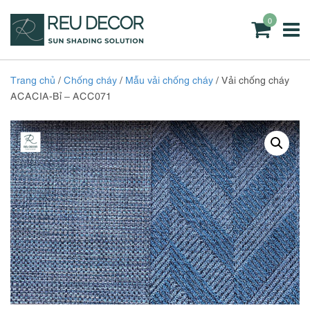
0
Trang chủ
/
Chống cháy
/
Mẫu vải chống cháy
/ Vải chống cháy
ACACIA-Bỉ – ACC071