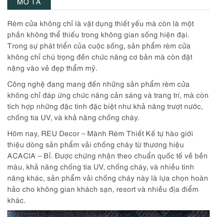
MÔ TẢ
Rèm cửa không chỉ là vật dụng thiết yếu mà còn là một
phần không thể thiếu trong không gian sống hiện đại.
Trong sự phát triển của cuộc sống, sản phẩm rèm cửa
không chỉ chú trọng đến chức năng cơ bản mà còn đặt
nặng vào vẻ đẹp thẩm mỹ.
Công nghệ đang mang đến những sản phẩm rèm cửa
không chỉ đáp ứng chức năng cản sáng và trang trí, mà còn
tích hợp những đặc tính đặc biệt như khả năng trượt nước,
chống tia UV, và khả năng chống cháy.
Hôm nay, REU Decor – Mành Rèm Thiết Kế tự hào giới
thiệu dòng sản phẩm vải chống cháy từ thương hiệu
ACACIA – Bỉ. Được chứng nhận theo chuẩn quốc tế về bền
màu, khả năng chống tia UV, chống cháy, và nhiều tính
năng khác, sản phẩm vải chống cháy này là lựa chọn hoàn
hảo cho không gian khách sạn, resort và nhiều địa điểm
khác.