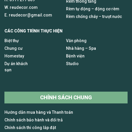
Rèm thông tầng
W. reudecor.com
Rèm tự động – động cơ rèm
E.
reudecor@gmail.com
Rèm chống cháy – trượt nước
CÁC CÔNG TRÌNH THỰC HIỆN
Biệt thự
Văn phòng
Chung cư
Nhà hàng – Spa
Homestay
Bệnh viện
Dự án khách
Studio
sạn
CHÍNH SÁCH CHUNG
Hướng dẫn mua hàng và Thanh toán
Chính sách bảo hành và đổi trả
Chính sách thi công lắp đặt