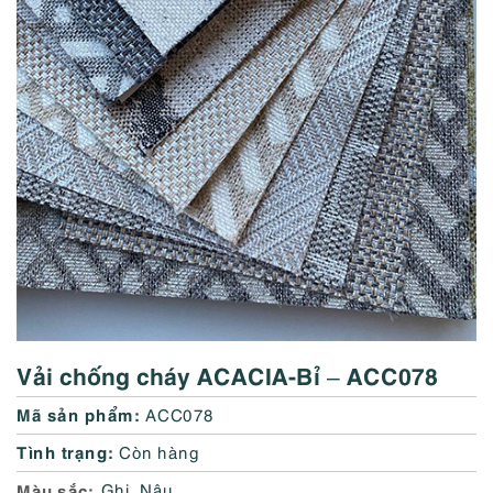
Vải chống cháy ACACIA-Bỉ – ACC078
Mã sản phẩm:
ACC078
Tình trạng:
Còn hàng
Màu sắc
Ghi
,
Nâu