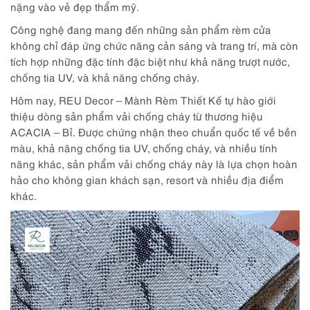
nặng vào vẻ đẹp thẩm mỹ.
Công nghệ đang mang đến những sản phẩm rèm cửa
không chỉ đáp ứng chức năng cản sáng và trang trí, mà còn
tích hợp những đặc tính đặc biệt như khả năng trượt nước,
chống tia UV, và khả năng chống cháy.
Hôm nay, REU Decor – Mành Rèm Thiết Kế tự hào giới
thiệu dòng sản phẩm vải chống cháy từ thương hiệu
ACACIA – Bỉ. Được chứng nhận theo chuẩn quốc tế về bền
màu, khả năng chống tia UV, chống cháy, và nhiều tính
năng khác, sản phẩm vải chống cháy này là lựa chọn hoàn
hảo cho không gian khách sạn, resort và nhiều địa điểm
khác.