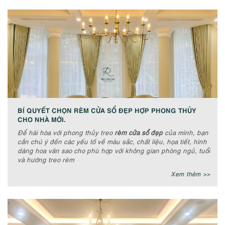
BÍ QUYẾT CHỌN RÈM CỬA SỔ ĐẸP HỢP PHONG THỦY
CHO NHÀ MỚI.
Để hài hòa với phong thủy treo
rèm cửa sổ đẹp
của mình, bạn
cần chú ý đến các yếu tố về màu sắc, chất liệu, họa tiết, hình
dáng hoa văn sao cho phù hợp với không gian phòng ngủ, tuổi
và hướng treo rèm
Xem thêm >>