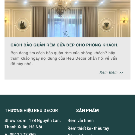
CÁCH BẢO QUẢN RÈM CỬA ĐẸP CHO PHÒNG KHÁCH.
Bạn đang tìm cách bảo quản rèm cửa phòng khách? hãy
tham khảo ngay nội dung của Reu Decor phản hồi về vấn
đề này nhé.
Xem thêm >>
THƯƠNG HIỆU REU DECOR SẢN PHẨM
Showroom: 178 Nguyễn Lân,
Rèm vải linen
Thanh Xuân, Hà Nội
Rèm thiết kế- thêu tay
H.
0911 277 869