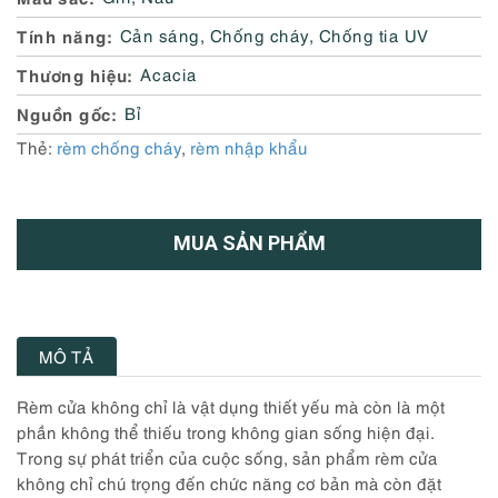
Tính năng
Cản sáng
,
Chống cháy
,
Chống tia UV
Thương hiệu
Acacia
Nguồn gốc
Bỉ
Thẻ:
rèm chống cháy
,
rèm nhập khẩu
MUA SẢN PHẨM
MÔ TẢ
Rèm cửa không chỉ là vật dụng thiết yếu mà còn là một
phần không thể thiếu trong không gian sống hiện đại.
Trong sự phát triển của cuộc sống, sản phẩm rèm cửa
không chỉ chú trọng đến chức năng cơ bản mà còn đặt