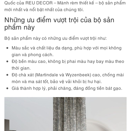
Quốc của REU DECOR – Mành rèm thiết kế – bộ sản phẩm
mới nhất và nổi bật nhất của chúng tôi.
Những ưu điểm vượt trội của bộ sản
phẩm này
Bộ sản phẩm này có những ưu điểm vượt trội như:
Màu sắc và chất liệu đa dạng, phù hợp với mọi không
gian và phong cách.
Độ bền màu cao, không bị phai màu hay bay màu theo
thời gian.
Độ chà xát (Martindale và Wyzenbeek) cao, chống mài
mòn và ma sát tốt, bảo vệ vải khỏi bị hư hại.
Giá thành hợp lý, phải chăng, đáng đồng tiền bát gạo.