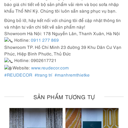
báo giá chi tiết về bộ sản phẩm vải rèm và bọc sofa nhập
khẩu Thổ Nhĩ Kỳ. Chúng tôi luôn sẵn sàng phục vụ bạn.
Đừng bỏ lỡ, hãy kết nối với chúng tôi để cập nhật thông tin
và nhận tư vấn chi tiết về sản phẩm này!
Showroom Hà Nội: 178 Nguyễn Lân, Thanh Xuân, Hà Nội
Hotline:
0911 277 869
Showroom TP. Hồ Chí Minh 23 đường 39 Khu Dân Cư Vạn
Phúc, Hiệp Bình Phước, Thủ Đức
Hotline: 0902617721
Website:
www.reudecor.com
#REUDECOR
#trang trí
#manhremthietke
SẢN PHẨM TƯƠNG TỰ