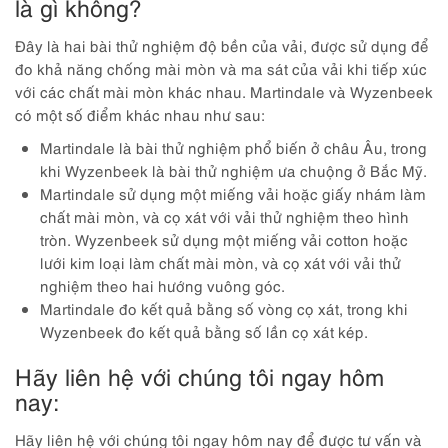
là gì không?
Đây là hai bài thử nghiệm độ bền của vải, được sử dụng để
đo khả năng chống mài mòn và ma sát của vải khi tiếp xúc
với các chất mài mòn khác nhau. Martindale và Wyzenbeek
có một số điểm khác nhau như sau:
Martindale là bài thử nghiệm phổ biến ở châu Âu, trong
khi Wyzenbeek là bài thử nghiệm ưa chuộng ở Bắc Mỹ.
Martindale sử dụng một miếng vải hoặc giấy nhám làm
chất mài mòn, và cọ xát với vải thử nghiệm theo hình
tròn. Wyzenbeek sử dụng một miếng vải cotton hoặc
lưới kim loại làm chất mài mòn, và cọ xát với vải thử
nghiệm theo hai hướng vuông góc.
Martindale đo kết quả bằng số vòng cọ xát, trong khi
Wyzenbeek đo kết quả bằng số lần cọ xát kép.
Hãy liên hệ với chúng tôi ngay hôm
nay:
Hãy liên hệ với chúng tôi ngay hôm nay để được tư vấn và