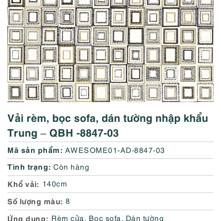
Vải rèm, bọc sofa, dán tường nhập khẩu
Trung – QBH -8847-03
Mã sản phẩm:
AWESOME01-AD-8847-03
Tình trạng:
Còn hàng
Khổ vải
140cm
Số lượng màu
8
Ứng dụng
Rèm cửa, Bọc sofa, Dán tường