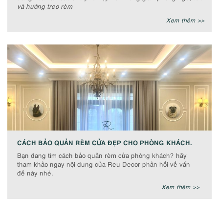
và hướng treo rèm
Xem thêm >>
CÁCH BẢO QUẢN RÈM CỬA ĐẸP CHO PHÒNG KHÁCH.
Bạn đang tìm cách bảo quản rèm cửa phòng khách? hãy
tham khảo ngay nội dung của Reu Decor phản hồi về vấn
đề này nhé.
Xem thêm >>