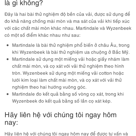
là gì không?
Đây là hai bài thử nghiệm độ bền của vải, được sử dụng để
đo khả năng chống mài mòn và ma sát của vải khi tiếp xúc
với các chất mài mòn khác nhau. Martindale và Wyzenbeek
có một số điểm khác nhau như sau:
Martindale là bài thử nghiệm phổ biến ở châu Âu, trong
khi Wyzenbeek là bài thử nghiệm ưa chuộng ở Bắc Mỹ.
Martindale sử dụng một miếng vải hoặc giấy nhám làm
chất mài mòn, và cọ xát với vải thử nghiệm theo hình
tròn. Wyzenbeek sử dụng một miếng vải cotton hoặc
lưới kim loại làm chất mài mòn, và cọ xát với vải thử
nghiệm theo hai hướng vuông góc.
Martindale đo kết quả bằng số vòng cọ xát, trong khi
Wyzenbeek đo kết quả bằng số lần cọ xát kép.
Hãy liên hệ với chúng tôi ngay hôm
nay:
Hãy liên hệ với chúng tôi ngay hôm nay để được tư vấn và