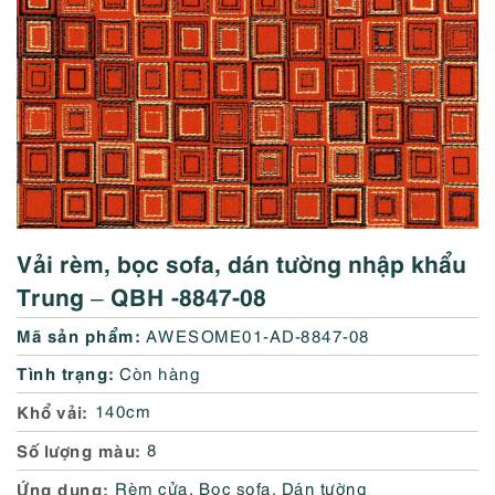
Vải rèm, bọc sofa, dán tường nhập khẩu
Trung – QBH -8847-08
Mã sản phẩm:
AWESOME01-AD-8847-08
Tình trạng:
Còn hàng
Khổ vải
140cm
Số lượng màu
8
Ứng dụng
Rèm cửa, Bọc sofa, Dán tường