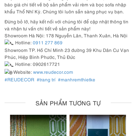
báo giá chi tiết về bộ sản phẩm vải rèm và bọc sofa nhập
khẩu Thổ Nhĩ Kỳ. Chúng tôi luôn sẵn sàng phục vụ bạn.
Đừng bỏ lỡ, hãy kết nối với chúng tôi để cập nhật thông tin
và nhận tư vấn chi tiết về sản phẩm này!
Showroom Hà Nội: 178 Nguyễn Lân, Thanh Xuân, Hà Nội
Hotline:
0911 277 869
Showroom TP. Hồ Chí Minh 23 đường 39 Khu Dân Cư Vạn
Phúc, Hiệp Bình Phước, Thủ Đức
Hotline: 0902617721
Website:
www.reudecor.com
#REUDECOR
#trang trí
#manhremthietke
SẢN PHẨM TƯƠNG TỰ