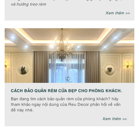
và hướng treo rèm
Xem thêm >>
CÁCH BẢO QUẢN RÈM CỬA ĐẸP CHO PHÒNG KHÁCH.
Bạn đang tìm cách bảo quản rèm cửa phòng khách? hãy
tham khảo ngay nội dung của Reu Decor phản hồi về vấn
đề này nhé.
Xem thêm >>