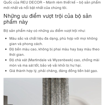
Quốc của REU DECOR – Mành rèm thiết kế – bộ sản phẩm
mới nhất và nổi bật nhất của chúng tôi.
Những ưu điểm vượt trội của bộ sản
phẩm này
Bộ sản phẩm này có những ưu điểm vượt trội như:
Màu sắc và chất liệu đa dạng, phù hợp với mọi không
gian và phong cách.
Độ bền màu cao, không bị phai màu hay bay màu theo
thời gian.
Độ chà xát (Martindale và Wyzenbeek) cao, chống mài
mòn và ma sát tốt, bảo vệ vải khỏi bị hư hại.
Giá thành hợp lý, phải chăng, đáng đồng tiền bát gạo.