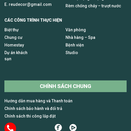
E.
reudecor@gmail.com
Rèm chống cháy – trượt nước
CÁC CÔNG TRÌNH THỰC HIỆN
Biệt thự
Văn phòng
Chung cư
Nhà hàng – Spa
Homestay
Bệnh viện
Dự án khách
Studio
sạn
CHÍNH SÁCH CHUNG
Hướng dẫn mua hàng và Thanh toán
Chính sách bảo hành và đổi trả
Chính sách thi công lắp đặt