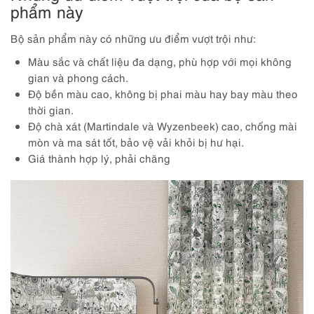
phẩm này
Bộ sản phẩm này có những ưu điểm vượt trội như:
Màu sắc và chất liệu đa dạng, phù hợp với mọi không
gian và phong cách.
Độ bền màu cao, không bị phai màu hay bay màu theo
thời gian.
Độ chà xát (Martindale và Wyzenbeek) cao, chống mài
mòn và ma sát tốt, bảo vệ vải khỏi bị hư hại.
Giá thành hợp lý, phải chăng