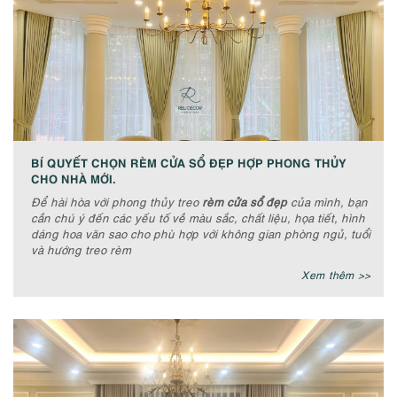
BÍ QUYẾT CHỌN RÈM CỬA SỔ ĐẸP HỢP PHONG THỦY
CHO NHÀ MỚI.
Để hài hòa với phong thủy treo
rèm cửa sổ đẹp
của mình, bạn
cần chú ý đến các yếu tố về màu sắc, chất liệu, họa tiết, hình
dáng hoa văn sao cho phù hợp với không gian phòng ngủ, tuổi
và hướng treo rèm
Xem thêm >>