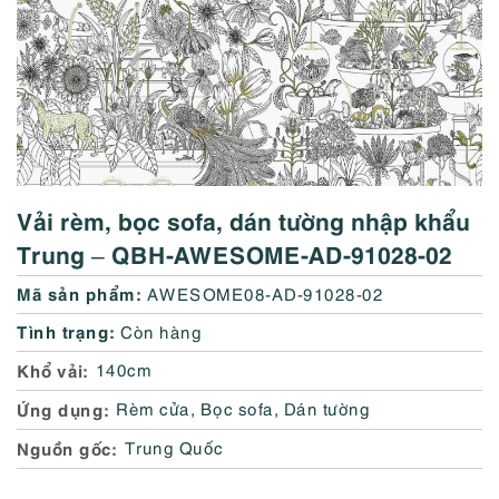
Vải rèm, bọc sofa, dán tường nhập khẩu
Trung – QBH-AWESOME-AD-91028-02
Mã sản phẩm:
AWESOME08-AD-91028-02
Tình trạng:
Còn hàng
Khổ vải
140cm
Ứng dụng
Rèm cửa, Bọc sofa, Dán tường
Nguồn gốc
Trung Quốc