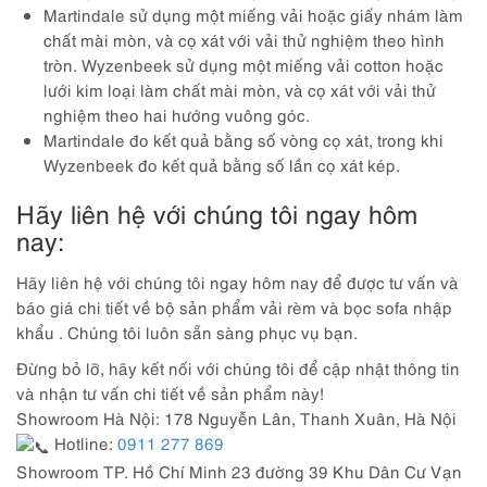
Martindale sử dụng một miếng vải hoặc giấy nhám làm
chất mài mòn, và cọ xát với vải thử nghiệm theo hình
tròn. Wyzenbeek sử dụng một miếng vải cotton hoặc
lưới kim loại làm chất mài mòn, và cọ xát với vải thử
nghiệm theo hai hướng vuông góc.
Martindale đo kết quả bằng số vòng cọ xát, trong khi
Wyzenbeek đo kết quả bằng số lần cọ xát kép.
Hãy liên hệ với chúng tôi ngay hôm
nay:
Hãy liên hệ với chúng tôi ngay hôm nay để được tư vấn và
báo giá chi tiết về bộ sản phẩm vải rèm và bọc sofa nhập
khẩu . Chúng tôi luôn sẵn sàng phục vụ bạn.
Đừng bỏ lỡ, hãy kết nối với chúng tôi để cập nhật thông tin
và nhận tư vấn chi tiết về sản phẩm này!
Showroom Hà Nội: 178 Nguyễn Lân, Thanh Xuân, Hà Nội
Hotline:
0911 277 869
Showroom TP. Hồ Chí Minh 23 đường 39 Khu Dân Cư Vạn