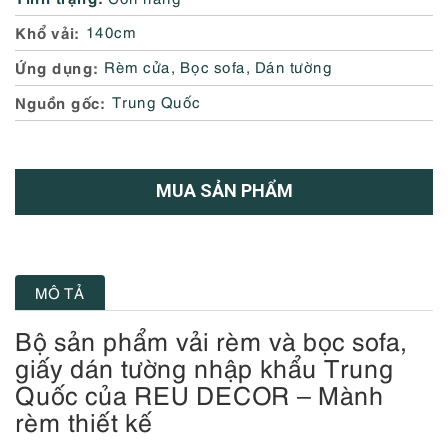
Khổ vải
140cm
Ứng dụng
Rèm cửa, Bọc sofa, Dán tường
Nguồn gốc
Trung Quốc
MUA SẢN PHẨM
MÔ TẢ
Bộ sản phẩm vải rèm và bọc sofa,
giấy dán tường nhập khẩu Trung
Quốc của REU DECOR – Mành
rèm thiết kế