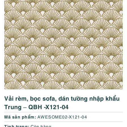
Vải rèm, bọc sofa, dán tường nhập khẩu
Trung – QBH -X121-04
Mã sản phẩm:
AWESOME02-X121-04
Tình trạng:
Còn hàng