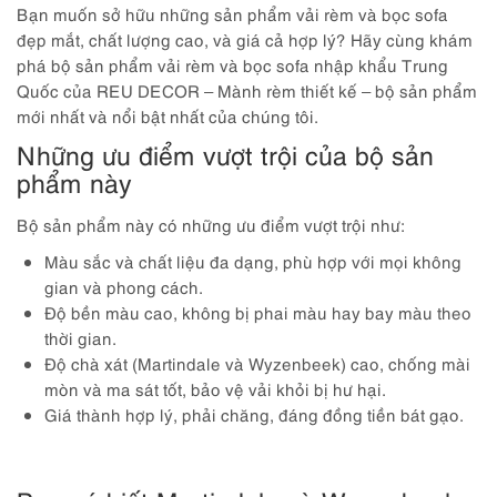
Bạn muốn sở hữu những sản phẩm vải rèm và bọc sofa
đẹp mắt, chất lượng cao, và giá cả hợp lý? Hãy cùng khám
phá bộ sản phẩm vải rèm và bọc sofa nhập khẩu Trung
Quốc của REU DECOR – Mành rèm thiết kế – bộ sản phẩm
mới nhất và nổi bật nhất của chúng tôi.
Những ưu điểm vượt trội của bộ sản
phẩm này
Bộ sản phẩm này có những ưu điểm vượt trội như:
Màu sắc và chất liệu đa dạng, phù hợp với mọi không
gian và phong cách.
Độ bền màu cao, không bị phai màu hay bay màu theo
thời gian.
Độ chà xát (Martindale và Wyzenbeek) cao, chống mài
mòn và ma sát tốt, bảo vệ vải khỏi bị hư hại.
Giá thành hợp lý, phải chăng, đáng đồng tiền bát gạo.