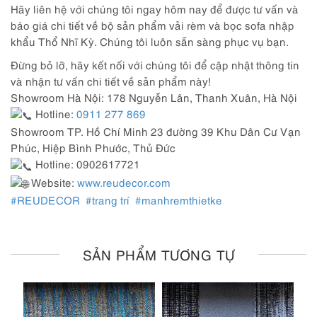
Hãy liên hệ với chúng tôi ngay hôm nay để được tư vấn và
báo giá chi tiết về bộ sản phẩm vải rèm và bọc sofa nhập
khẩu Thổ Nhĩ Kỳ. Chúng tôi luôn sẵn sàng phục vụ bạn.
Đừng bỏ lỡ, hãy kết nối với chúng tôi để cập nhật thông tin
và nhận tư vấn chi tiết về sản phẩm này!
Showroom Hà Nội: 178 Nguyễn Lân, Thanh Xuân, Hà Nội
Hotline:
0911 277 869
Showroom TP. Hồ Chí Minh 23 đường 39 Khu Dân Cư Vạn
Phúc, Hiệp Bình Phước, Thủ Đức
Hotline: 0902617721
Website:
www.reudecor.com
#REUDECOR
#trang trí
#manhremthietke
SẢN PHẨM TƯƠNG TỰ