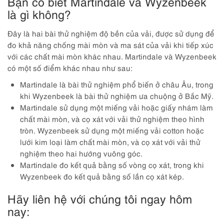
Bạn có biết Martindale và Wyzenbeek
là gì không?
Đây là hai bài thử nghiệm độ bền của vải, được sử dụng để
đo khả năng chống mài mòn và ma sát của vải khi tiếp xúc
với các chất mài mòn khác nhau. Martindale và Wyzenbeek
có một số điểm khác nhau như sau:
Martindale là bài thử nghiệm phổ biến ở châu Âu, trong
khi Wyzenbeek là bài thử nghiệm ưa chuộng ở Bắc Mỹ.
Martindale sử dụng một miếng vải hoặc giấy nhám làm
chất mài mòn, và cọ xát với vải thử nghiệm theo hình
tròn. Wyzenbeek sử dụng một miếng vải cotton hoặc
lưới kim loại làm chất mài mòn, và cọ xát với vải thử
nghiệm theo hai hướng vuông góc.
Martindale đo kết quả bằng số vòng cọ xát, trong khi
Wyzenbeek đo kết quả bằng số lần cọ xát kép.
Hãy liên hệ với chúng tôi ngay hôm
nay: