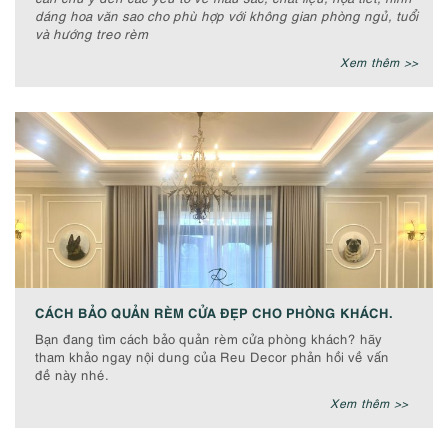
dáng hoa văn sao cho phù hợp với không gian phòng ngủ, tuổi
và hướng treo rèm
Xem thêm >>
CÁCH BẢO QUẢN RÈM CỬA ĐẸP CHO PHÒNG KHÁCH.
Bạn đang tìm cách bảo quản rèm cửa phòng khách? hãy
tham khảo ngay nội dung của Reu Decor phản hồi về vấn
đề này nhé.
Xem thêm >>