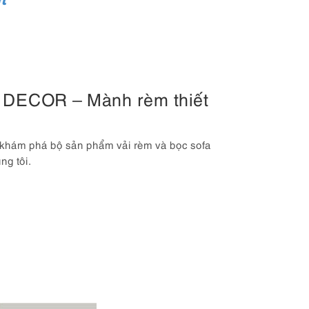
U DECOR – Mành rèm thiết
 khám phá bộ sản phẩm vải rèm và bọc sofa
g tôi.