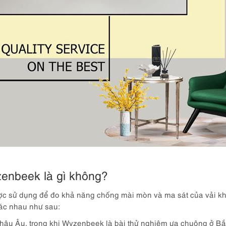
zenbeek là gì không?
ược sử dụng để đo khả năng chống mài mòn và ma sát của vải khi
ác nhau như sau:
 châu Âu, trong khi Wyzenbeek là bài thử nghiệm ưa chuộng ở Bắ