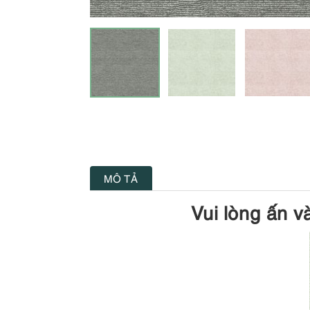
MÔ TẢ
Vui lòng ấn v