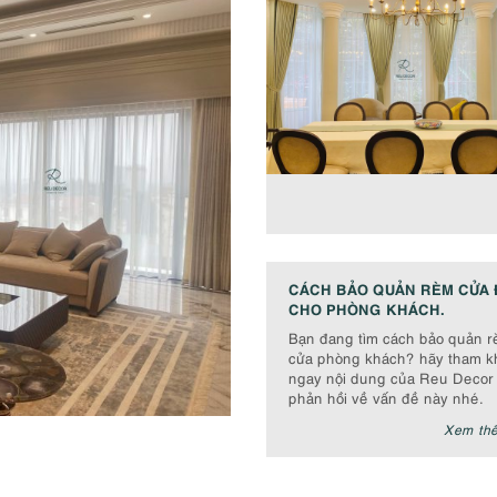
CÁCH BẢO QUẢN RÈM CỬA 
CHO PHÒNG KHÁCH.
Bạn đang tìm cách bảo quản 
cửa phòng khách? hãy tham k
ngay nội dung của Reu Decor
phản hồi về vấn đề này nhé.
Xem th