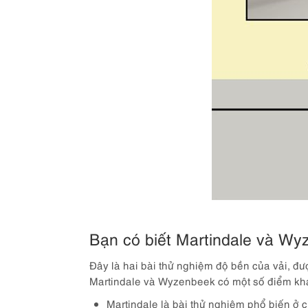
Bạn có biết Martindale và Wy
Đây là hai bài thử nghiệm độ bền của vải, đ
Martindale và Wyzenbeek có một số điểm kh
Martindale là bài thử nghiệm phổ biến ở