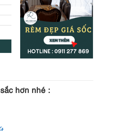
 sắc hơn nhé :
t