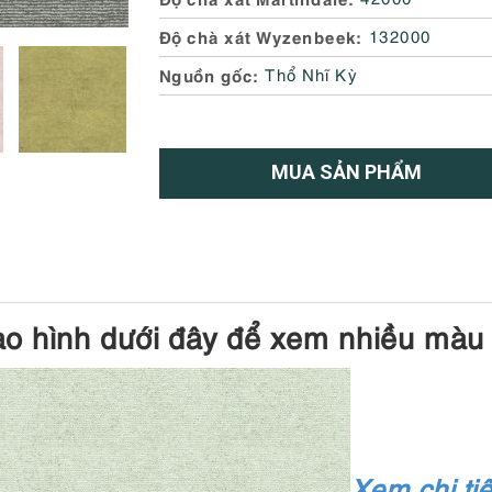
Độ chà xát Wyzenbeek
132000
Nguồn gốc
Thổ Nhĩ Kỳ
MUA SẢN PHẨM
ào hình dưới đây để xem nhiều màu
Xem chi tiế