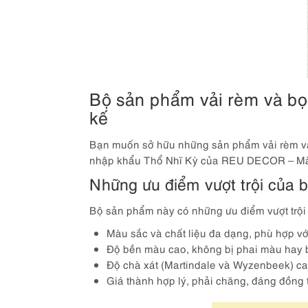
Bộ sản phẩm vải rèm và b
kế
Bạn muốn sở hữu những sản phẩm vải rèm và 
nhập khẩu Thổ Nhĩ Kỳ của REU DECOR – Mành 
Những ưu điểm vượt trội của 
Bộ sản phẩm này có những ưu điểm vượt trội
Màu sắc và chất liệu đa dạng, phù hợp v
Độ bền màu cao, không bị phai màu hay b
Độ chà xát (Martindale và Wyzenbeek) cao
Giá thành hợp lý, phải chăng, đáng đồng t