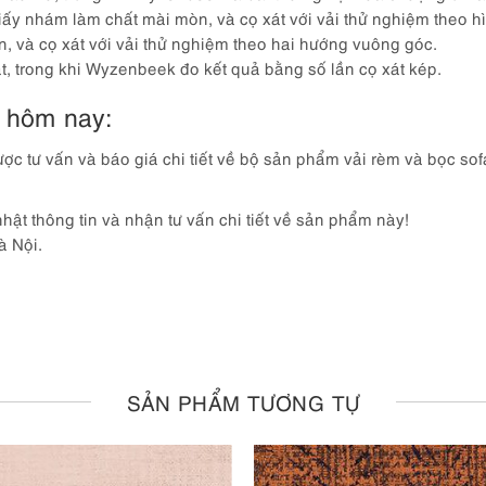
iấy nhám làm chất mài mòn, và cọ xát với vải thử nghiệm theo 
n, và cọ xát với vải thử nghiệm theo hai hướng vuông góc.
t, trong khi Wyzenbeek đo kết quả bằng số lần cọ xát kép.
y hôm nay:
ợc tư vấn và báo giá chi tiết về bộ sản phẩm vải rèm và bọc so
nhật thông tin và nhận tư vấn chi tiết về sản phẩm này!
 Nội.
SẢN PHẨM TƯƠNG TỰ