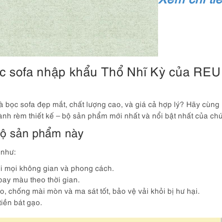
ọc sofa nhập khẩu Thổ Nhĩ Kỳ của RE
bọc sofa đẹp mắt, chất lượng cao, và giá cả hợp lý? Hãy cùng
rèm thiết kế – bộ sản phẩm mới nhất và nổi bật nhất của chún
bộ sản phẩm này
 như:
ới mọi không gian và phong cách.
ay màu theo thời gian.
, chống mài mòn và ma sát tốt, bảo vệ vải khỏi bị hư hại.
iền bát gạo.