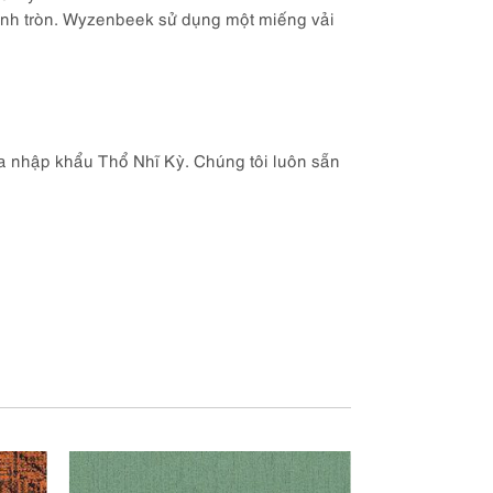
hình tròn. Wyzenbeek sử dụng một miếng vải
fa nhập khẩu Thổ Nhĩ Kỳ. Chúng tôi luôn sẵn