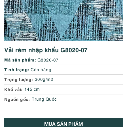
Vải rèm nhập khẩu G8020-07
Mã sản phẩm:
G8020-07
Tình trạng:
Còn hàng
Trọng lượng
300g/m2
Khổ vải
145 cm
Nguồn gốc
Trung Quốc
MUA SẢN PHẨM