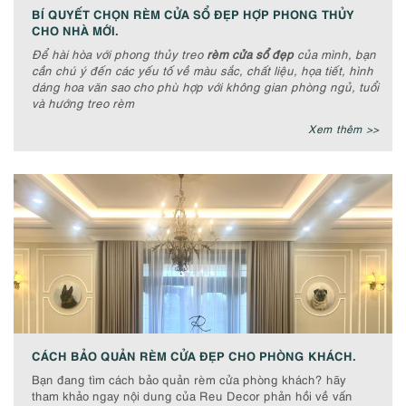
BÍ QUYẾT CHỌN RÈM CỬA SỔ ĐẸP HỢP PHONG THỦY
CHO NHÀ MỚI.
Để hài hòa với phong thủy treo
rèm cửa sổ đẹp
của mình, bạn
cần chú ý đến các yếu tố về màu sắc, chất liệu, họa tiết, hình
dáng hoa văn sao cho phù hợp với không gian phòng ngủ, tuổi
và hướng treo rèm
Xem thêm >>
CÁCH BẢO QUẢN RÈM CỬA ĐẸP CHO PHÒNG KHÁCH.
Bạn đang tìm cách bảo quản rèm cửa phòng khách? hãy
tham khảo ngay nội dung của Reu Decor phản hồi về vấn