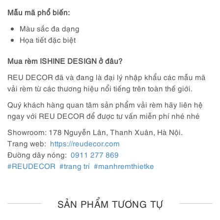
Mẫu mã phổ biến:
Màu sắc đa dạng
Họa tiết đặc biệt
Mua rèm ISHINE DESIGN ở đâu?
REU DECOR đã và đang là đại lý nhập khẩu các mẫu mã
vải rèm từ các thương hiệu nổi tiếng trên toàn thế giới.
Quý khách hàng quan tâm sản phẩm vải rèm hãy liên hệ
ngay với REU DECOR để được tư vấn miễn phí nhé nhé
Showroom: 178 Nguyễn Lân, Thanh Xuân, Hà Nội.
Trang web:
https://reudecor.com
Đường dây nóng:
0911 277 869
#REUDECOR
#trang trí
#manhremthietke
SẢN PHẨM TƯƠNG TỰ