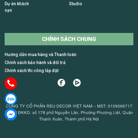
Dự án khách
Studio
sạn
CHÍNH SÁCH CHUNG
Hướng dẫn mua hàng và Thanh toán
Chính sách bảo hành và đổi trả
Chính sách thi công lắp đặt
CÔNG TY CỔ PHẦN REU DECOR VIỆT NAM – MST: 0109566717
Trụ sở ĐKKD: số 178 phố Nguyễn Lân, Phường Phương Liệt, Quận
Thanh Xuân, Thành phố Hà Nội