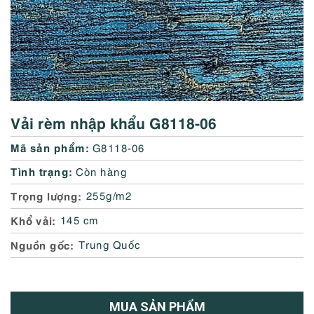
Vải rèm nhập khẩu G8118-06
Mã sản phẩm:
G8118-06
Tình trạng:
Còn hàng
Trọng lượng
255g/m2
Khổ vải
145 cm
Nguồn gốc
Trung Quốc
MUA SẢN PHẨM