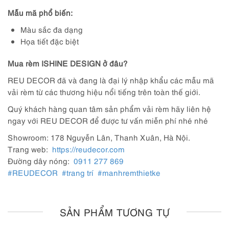
Mẫu mã phổ biến:
Màu sắc đa dạng
Họa tiết đặc biệt
Mua rèm ISHINE DESIGN ở đâu?
REU DECOR đã và đang là đại lý nhập khẩu các mẫu mã
vải rèm từ các thương hiệu nổi tiếng trên toàn thế giới.
Quý khách hàng quan tâm sản phẩm vải rèm hãy liên hệ
ngay với REU DECOR để được tư vấn miễn phí nhé nhé
Showroom: 178 Nguyễn Lân, Thanh Xuân, Hà Nội.
Trang web:
https://reudecor.com
Đường dây nóng:
0911 277 869
#REUDECOR
#trang trí
#manhremthietke
SẢN PHẨM TƯƠNG TỰ