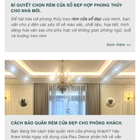
BÍ QUYẾT CHỌN RÈM CỬA SỔ ĐẸP HỢP PHONG THỦY
CHO NHÀ MỚI.
Để hài hòa với phong thủy treo
rèm cửa sổ đẹp
của mình, bạn
cần chú ý đến các yếu tố về màu sắc, chất liệu, họa tiết, hình
dáng hoa văn sao cho phù hợp với không gian phòng ngủ, tuổi
và hướng treo rèm
Xem thêm >>
CÁCH BẢO QUẢN RÈM CỬA ĐẸP CHO PHÒNG KHÁCH.
Bạn đang tìm cách bảo quản rèm cửa phòng khách? hãy
tham khảo ngay nội dung của Reu Decor phản hồi về vấn