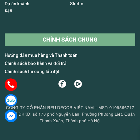
Dự án khách
Studio
sạn
CHÍNH SÁCH CHUNG
Hướng dẫn mua hàng và Thanh toán
Chính sách bảo hành và đổi trả
Chính sách thi công lắp đặt
CÔNG TY CỔ PHẦN REU DECOR VIỆT NAM – MST: 0109566717
Trụ sở ĐKKD: số 178 phố Nguyễn Lân, Phường Phương Liệt, Quận
Thanh Xuân, Thành phố Hà Nội