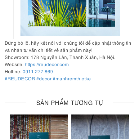
Đừng bỏ lỡ, hãy kết nối với chúng tôi để cập nhật thông tin
và nhận tư vấn chi tiết về sản phẩm này!
Showroom: 178 Nguyễn Lân, Thanh Xuân, Hà Nội.
Website:
https://reudecor.com
Hotline:
0911 277 869
#REUDECOR
#decor
#manhremthietke
SẢN PHẨM TƯƠNG TỰ