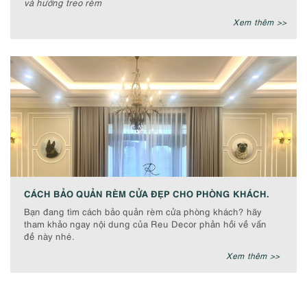
và hướng treo rèm
Xem thêm >>
CÁCH BẢO QUẢN RÈM CỬA ĐẸP CHO PHÒNG KHÁCH.
Bạn đang tìm cách bảo quản rèm cửa phòng khách? hãy
tham khảo ngay nội dung của Reu Decor phản hồi về vấn
đề này nhé.
Xem thêm >>