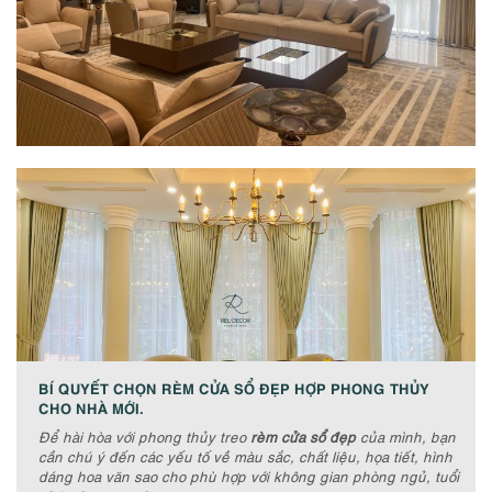
BÍ QUYẾT CHỌN RÈM CỬA SỔ ĐẸP HỢP PHONG THỦY
CHO NHÀ MỚI.
Để hài hòa với phong thủy treo
rèm cửa sổ đẹp
của mình, bạn
cần chú ý đến các yếu tố về màu sắc, chất liệu, họa tiết, hình
dáng hoa văn sao cho phù hợp với không gian phòng ngủ, tuổi