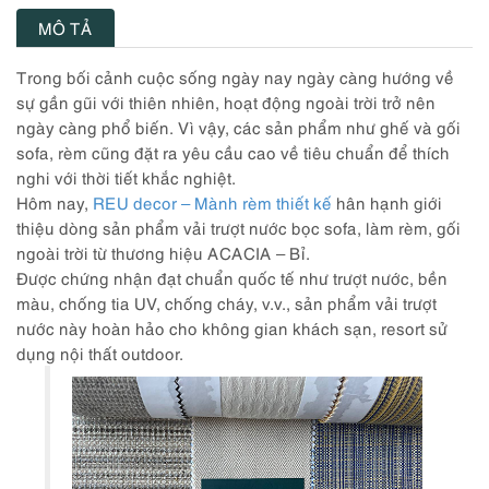
MÔ TẢ
Trong bối cảnh cuộc sống ngày nay ngày càng hướng về
sự gần gũi với thiên nhiên, hoạt động ngoài trời trở nên
ngày càng phổ biến. Vì vậy, các sản phẩm như ghế và gối
sofa, rèm cũng đặt ra yêu cầu cao về tiêu chuẩn để thích
nghi với thời tiết khắc nghiệt.
Hôm nay,
REU decor – Mành rèm thiết kế
hân hạnh giới
thiệu dòng sản phẩm vải trượt nước bọc sofa, làm rèm, gối
ngoài trời từ thương hiệu ACACIA – Bỉ.
Được chứng nhận đạt chuẩn quốc tế như trượt nước, bền
màu, chống tia UV, chống cháy, v.v., sản phẩm vải trượt
nước này hoàn hảo cho không gian khách sạn, resort sử
dụng nội thất outdoor.