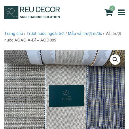
0
Trang chủ
/
Trượt nước ngoài trời
/
Mẫu vải trượt nước
/ Vải trượt
nước ACACIA-Bỉ – AOD089