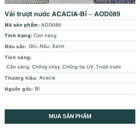
Vải trượt nước ACACIA-Bỉ – AOD089
Mã sản phẩm:
AOD089
Tình trạng:
Còn hàng
Màu sắc
Ghi
,
Nâu
,
Xanh
Tính năng
Cản sáng
,
Chống cháy
,
Chống tia UV
,
Trượt nước
Thương hiệu
Acacia
Nguồn gốc
Bỉ
MUA SẢN PHẨM