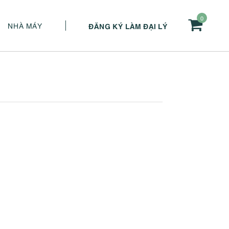
0
NHÀ MÁY
ĐĂNG KÝ LÀM ĐẠI LÝ