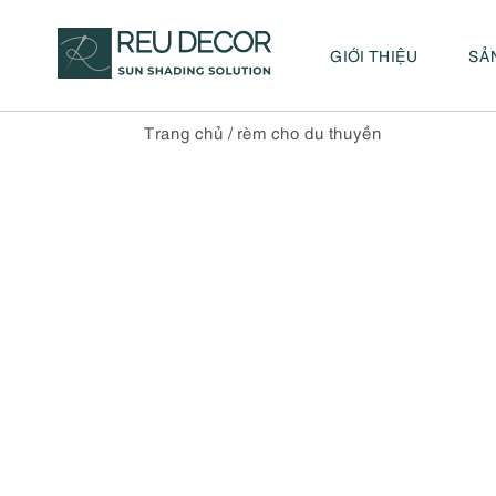
GIỚI THIỆU
SẢ
Trang chủ
/
rèm cho du thuyền