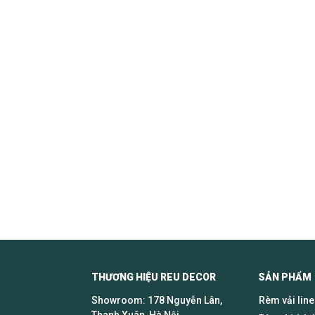
THƯƠNG HIỆU REU DECOR SẢN PHẨM
Showroom: 178 Nguyễn Lân,
Rèm vải lin
Thanh Xuân, Hà Nội