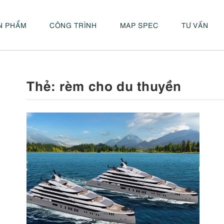
N PHẨM
CÔNG TRÌNH
MAP SPEC
TƯ VẤN
Thẻ:
rèm cho du thuyền