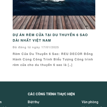
DỰ ÁN RÈM CỬA TẠI DU THUYỀN 6 SAO
DÀI NHẤT VIỆT NAM
Đã đăng từ ngày 17/01/2025
Rèm Cửa Du Thuyền 6 Sao: REU DECOR Đồng
Hành Cùng Công Trình Biểu Tượng Công trình
rèm cửa cho du thuyền 6 sao là […]
CÁC CÔNG TRÌNH THỰC HIỆN
en
Biệt thự
Văn phòng