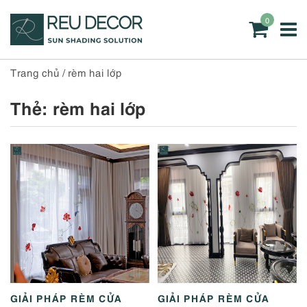
0
Trang chủ
/
rèm hai lớp
Thẻ:
rèm hai lớp
GIẢI PHÁP RÈM CỬA
GIẢI PHÁP RÈM CỬA