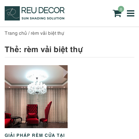
0
Trang chủ
/
rèm vải biệt thự
Thẻ:
rèm vải biệt thự
GIẢI PHÁP RÈM CỬA TẠI