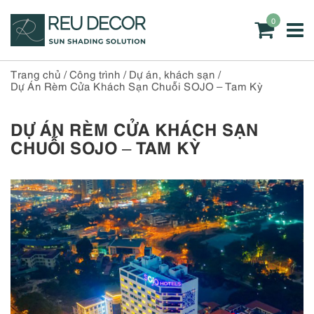
0
Trang chủ
/
Công trình
/
Dự án, khách sạn
/
Dự Án Rèm Cửa Khách Sạn Chuỗi SOJO – Tam Kỳ
DỰ ÁN RÈM CỬA KHÁCH SẠN
CHUỖI SOJO – TAM KỲ