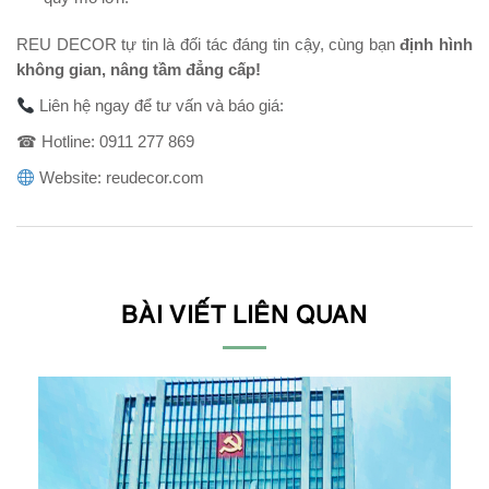
REU DECOR tự tin là đối tác đáng tin cậy, cùng bạn
định hình
không gian, nâng tầm đẳng cấp!
Liên hệ ngay để tư vấn và báo giá:
☎ Hotline: 0911 277 869
Website: reudecor.com
BÀI VIẾT LIÊN QUAN