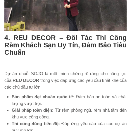
4. REU DECOR – Đối Tác Thi Công
Rèm Khách Sạn Uy Tín, Đảm Bảo Tiêu
Chuẩn
Dự án chuỗi SOJO là một minh chứng rõ ràng cho năng lực
của
REU DECOR
trong việc đáp ứng các yêu cầu khắt khe của
các chủ đầu tư lớn.
Sản phẩm đạt chuẩn quốc tế:
Đảm bảo an toàn và chất
lượng vượt trội.
Giải pháp toàn diện:
Từ rèm phòng ngủ, rèm nhà tắm đến
khu vực công cộng.
Thi công đúng tiến độ:
Đáp ứng yêu cầu của các dự án
quy mô lớn.