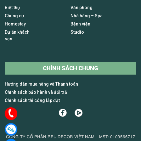
Biệt thự
Văn phòng
Chung cư
Nhà hàng – Spa
Homestay
Bệnh viện
Dự án khách
Studio
sạn
CHÍNH SÁCH CHUNG
Hướng dẫn mua hàng và Thanh toán
Chính sách bảo hành và đổi trả
Chính sách thi công lắp đặt
CÔNG TY CỔ PHẦN REU DECOR VIỆT NAM – MST: 0109566717