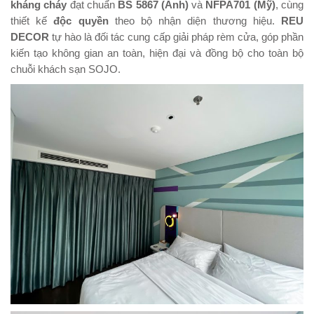
kháng cháy
đạt chuẩn
BS 5867 (Anh)
và
NFPA701 (Mỹ)
, cùng
thiết kế
độc quyền
theo bộ nhận diện thương hiệu.
REU
DECOR
tự hào là đối tác cung cấp giải pháp rèm cửa, góp phần
kiến tạo không gian an toàn, hiện đại và đồng bộ cho toàn bộ
chuỗi khách sạn SOJO.