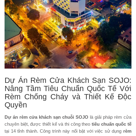
Dự Án Rèm Cửa Khách Sạn SOJO:
Nâng Tầm Tiêu Chuẩn Quốc Tế Với
Rèm Chống Cháy và Thiết Kế Độc
Quyền
Dự án rèm cửa khách sạn chuỗi SOJO
là giải pháp rèm cửa
chuyên biệt, được thiết kế và thi công theo
tiêu chuẩn quốc tế
tại 14 tỉnh thành. Công trình này nổi bật với việc sử dụng
rèm