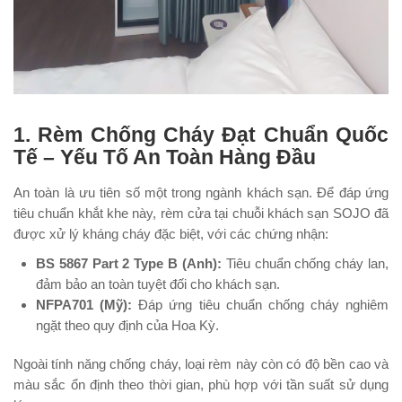
1. Rèm Chống Cháy Đạt Chuẩn Quốc
Tế – Yếu Tố An Toàn Hàng Đầu
An toàn là ưu tiên số một trong ngành khách sạn. Để đáp ứng
tiêu chuẩn khắt khe này, rèm cửa tại chuỗi khách sạn SOJO đã
được xử lý kháng cháy đặc biệt, với các chứng nhận:
BS 5867 Part 2 Type B (Anh):
Tiêu chuẩn chống cháy lan,
đảm bảo an toàn tuyệt đối cho khách sạn.
NFPA701 (Mỹ):
Đáp ứng tiêu chuẩn chống cháy nghiêm
ngặt theo quy định của Hoa Kỳ.
Ngoài tính năng chống cháy, loại rèm này còn có độ bền cao và
màu sắc ổn định theo thời gian, phù hợp với tần suất sử dụng