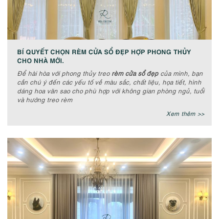
BÍ QUYẾT CHỌN RÈM CỬA SỔ ĐẸP HỢP PHONG THỦY
CHO NHÀ MỚI.
Để hài hòa với phong thủy treo
rèm cửa sổ đẹp
của mình, bạn
cần chú ý đến các yếu tố về màu sắc, chất liệu, họa tiết, hình
dáng hoa văn sao cho phù hợp với không gian phòng ngủ, tuổi
và hướng treo rèm
Xem thêm >>