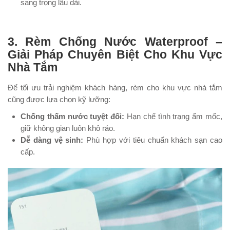
sang trọng lâu dài.
3. Rèm Chống Nước Waterproof –
Giải Pháp Chuyên Biệt Cho Khu Vực
Nhà Tắm
Để tối ưu trải nghiệm khách hàng, rèm cho khu vực nhà tắm
cũng được lựa chọn kỹ lưỡng:
Chống thấm nước tuyệt đối:
Hạn chế tình trạng ẩm mốc,
giữ không gian luôn khô ráo.
Dễ dàng vệ sinh:
Phù hợp với tiêu chuẩn khách sạn cao
cấp.