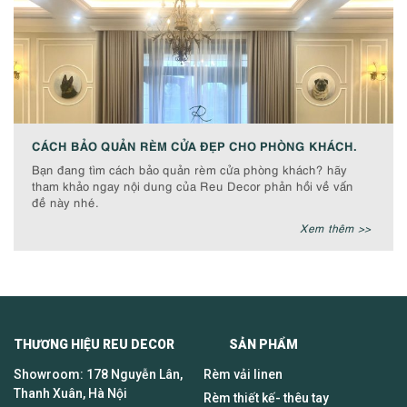
CÁCH BẢO QUẢN RÈM CỬA ĐẸP CHO PHÒNG KHÁCH.
Bạn đang tìm cách bảo quản rèm cửa phòng khách? hãy
tham khảo ngay nội dung của Reu Decor phản hồi về vấn
đề này nhé.
Xem thêm >>
THƯƠNG HIỆU REU DECOR SẢN PHẨM
Showroom: 178 Nguyễn Lân,
Rèm vải linen
Thanh Xuân, Hà Nội
Rèm thiết kế- thêu tay