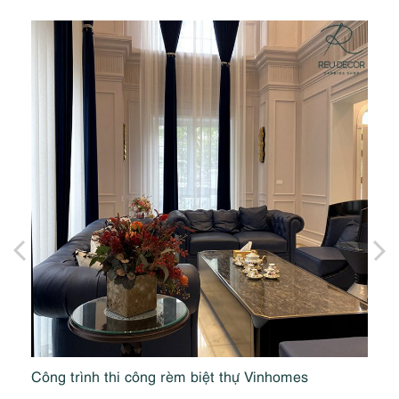
T
Công trình thi công rèm biệt thự Vinhomes
Cô