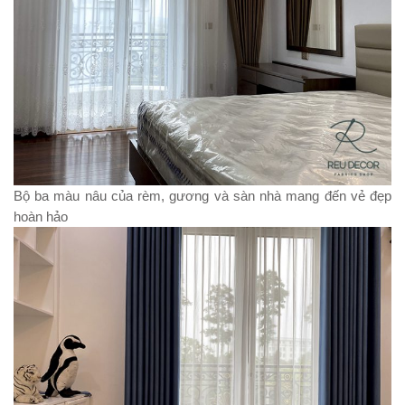
Bộ ba màu nâu của rèm, gương và sàn nhà mang đến vẻ đẹp
hoàn hảo