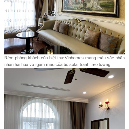
Rèm phòng khách của biệt thự Vinhomes mang màu sắc nhãn
nhặn hài hoà với gam màu của bộ sofa, tranh treo tường