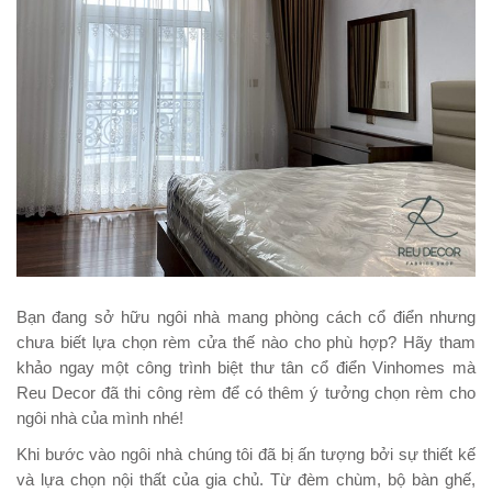
Bạn đang sở hữu ngôi nhà mang phòng cách cổ điển nhưng
chưa biết lựa chọn rèm cửa thế nào cho phù hợp? Hãy tham
khảo ngay một công trình biệt thư tân cổ điển Vinhomes mà
Reu Decor đã thi công rèm để có thêm ý tưởng chọn rèm cho
ngôi nhà của mình nhé!
Khi bước vào ngôi nhà chúng tôi đã bị ấn tượng bởi sự thiết kế
và lựa chọn nội thất của gia chủ. Từ đèm chùm, bộ bàn ghế,