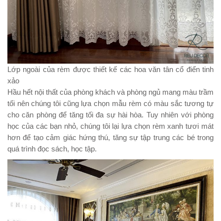
Lớp ngoài của rèm được thiết kế các hoa văn tân cổ điển tinh
xảo
Hầu hết nội thất của phòng khách và phòng ngủ mang màu trầm
tối nên chúng tôi cũng lựa chọn mẫu rèm có màu sắc tương tự
cho căn phòng để tăng tối đa sự hài hòa. Tuy nhiên với phòng
học của các bạn nhỏ, chúng tôi lại lựa chọn rèm xanh tươi mát
hơn để tạo cảm giác hứng thú, tăng sự tập trung các bé trong
quá trình đọc sách, học tập.