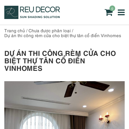
0
Trang chủ
/
Chưa được phân loại
/
Dự án thi công rèm cửa cho biệt thự tân cổ điển Vinhomes
DỰ ÁN THI CÔNG RÈM CỬA CHO
BIỆT THỰ TÂN CỔ ĐIỂN
VINHOMES