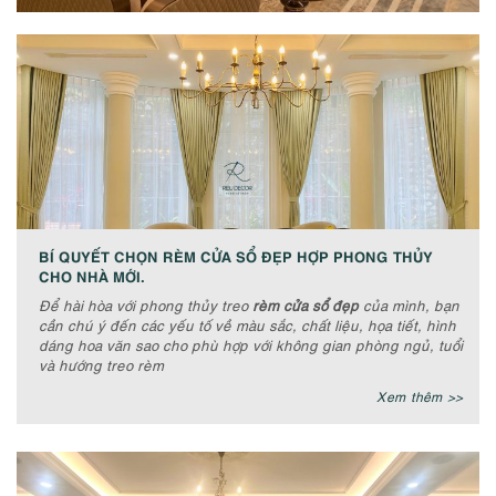
BÍ QUYẾT CHỌN RÈM CỬA SỔ ĐẸP HỢP PHONG THỦY
CHO NHÀ MỚI.
Để hài hòa với phong thủy treo
rèm cửa sổ đẹp
của mình, bạn
cần chú ý đến các yếu tố về màu sắc, chất liệu, họa tiết, hình
dáng hoa văn sao cho phù hợp với không gian phòng ngủ, tuổi
và hướng treo rèm
Xem thêm >>