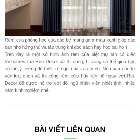
Rèm của phòng học của các bé mang gam màu xanh giúp các
bạn nhỏ hứng thú và tập trung khi đọc sách hay học bài hơn
Trên đây là một số hình ảnh rèm của biệt thự tân cổ điển
Vinhomes mà Reu Decor đã thi công, hi vọng có thể giúp bạn
có thể ý tưởng để thiết kế ngôi nhà của mình. Nếu bạn cần tư
vấn lựa chọn và thi công rèm cửa hãy liên hệ ngay với Reu
Decor để được hỗ trợ với đội ngũ nhân viên nhiệt tình, nhiều
năm kinh nghiệm nhé.
BÀI VIẾT LIÊN QUAN