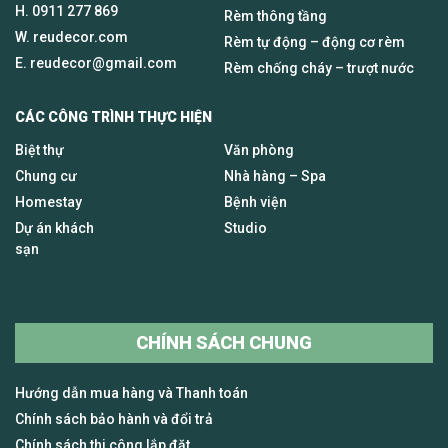
H.
0911 277 869
Rèm thông tầng
W. reudecor.com
Rèm tự động – động cơ rèm
E.
reudecor@gmail.com
Rèm chống cháy – trượt nước
CÁC CÔNG TRÌNH THỰC HIỆN
Biệt thự
Văn phòng
Chung cư
Nhà hàng – Spa
Homestay
Bệnh viện
Dự án khách
Studio
sạn
CHÍNH SÁCH CHUNG
Hướng dẫn mua hàng và Thanh toán
Chính sách bảo hành và đổi trả
Chính sách thi công lắp đặt