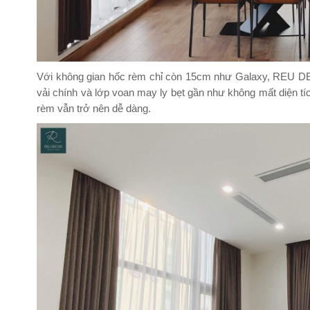
Với không gian hốc rèm chỉ còn 15cm như Galaxy, REU DE
vải chính và lớp voan may ly bẹt gần như không mất diện tí
rèm vẫn trở nên dễ dàng.