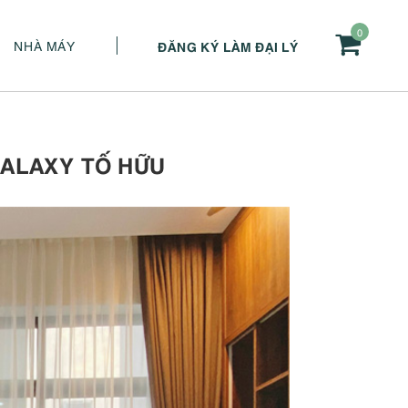
0
NHÀ MÁY
ĐĂNG KÝ LÀM ĐẠI LÝ
GALAXY TỐ HỮU