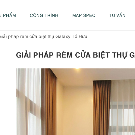
N PHẨM
CÔNG TRÌNH
MAP SPEC
TƯ VẤN
Giải pháp rèm cửa biệt thự Galaxy Tố Hữu
GIẢI PHÁP RÈM CỬA BIỆT THỰ 