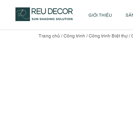
GIỚI THIỆU
SẢ
Trang chủ
/
Công trình
/
Công trình Biệt thự
/