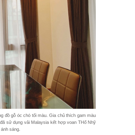
ụng đồ gỗ óc chó tối màu. Gia chủ thích gam màu
 đã sử dụng vải Malaysia kết hợp voan THổ Nhỹ
 ánh sáng.