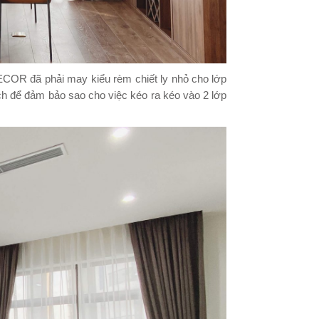
COR đã phải may kiểu rèm chiết ly nhỏ cho lớp
ch để đảm bảo sao cho việc kéo ra kéo vào 2 lớp