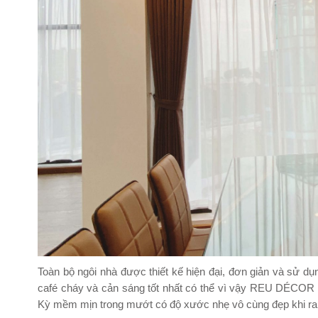
Toàn bộ ngôi nhà được thiết kế hiện đại, đơn giản và sử d
café cháy và cản sáng tốt nhất có thể vì vậy REU DÉCOR
Kỳ mềm mịn trong mướt có độ xước nhẹ vô cùng đẹp khi ra