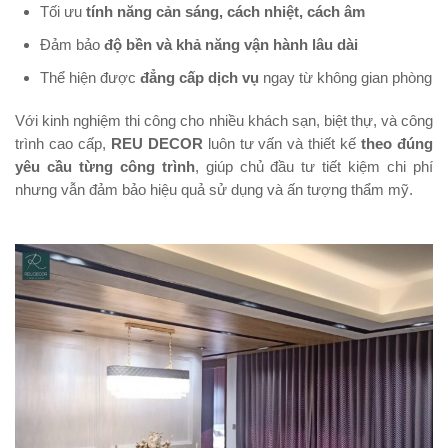
Tối ưu
tính năng cản sáng, cách nhiệt, cách âm
Đảm bảo
độ bền và khả năng vận hành lâu dài
Thể hiện được
đẳng cấp dịch vụ
ngay từ không gian phòng
Với kinh nghiệm thi công cho nhiều khách sạn, biệt thự, và công
trình cao cấp,
REU DECOR
luôn tư vấn và thiết kế
theo đúng
yêu cầu từng công trình
, giúp chủ đầu tư tiết kiệm chi phí
nhưng vẫn đảm bảo hiệu quả sử dụng và ấn tượng thẩm mỹ.