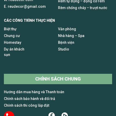
Rèm tự động – động cơ rèm
E.
reudecor@gmail.com
Rèm chống cháy – trượt nước
CÁC CÔNG TRÌNH THỰC HIỆN
Biệt thự
Văn phòng
Chung cư
Nhà hàng – Spa
Homestay
Bệnh viện
Dự án khách
Studio
sạn
CHÍNH SÁCH CHUNG
Hướng dẫn mua hàng và Thanh toán
Chính sách bảo hành và đổi trả
Chính sách thi công lắp đặt