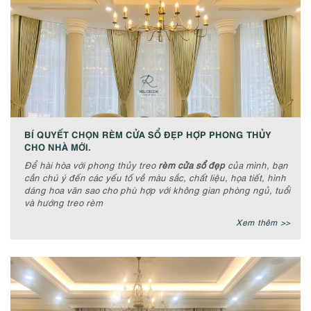
BÍ QUYẾT CHỌN RÈM CỬA SỔ ĐẸP HỢP PHONG THỦY
CHO NHÀ MỚI.
Để hài hòa với phong thủy treo
rèm cửa sổ đẹp
của mình, bạn
cần chú ý đến các yếu tố về màu sắc, chất liệu, họa tiết, hình
dáng hoa văn sao cho phù hợp với không gian phòng ngủ, tuổi
và hướng treo rèm
Xem thêm >>