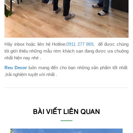
Hãy inbox hoặc liên hệ Hotline:
0911 277 869
, để được chúng
tôi giới thiệu những mẫu rèm khách sạn đang được ưa chuộng
nhất hiện nay nhé .
Reu Decor
luôn mang đến cho bạn những sản phẩm tốt nhất
,trải nghiệm tuyệt vời nhất .
BÀI VIẾT LIÊN QUAN