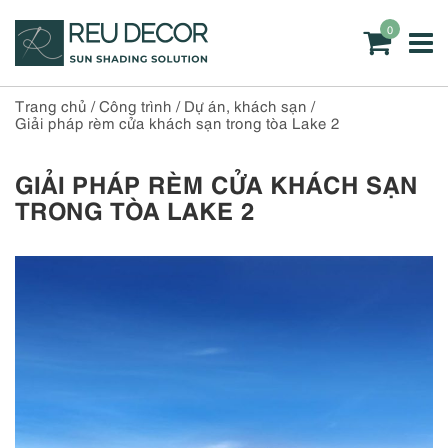
0
Trang chủ
/
Công trình
/
Dự án, khách sạn
/
Giải pháp rèm cửa khách sạn trong tòa Lake 2
GIẢI PHÁP RÈM CỬA KHÁCH SẠN
TRONG TÒA LAKE 2