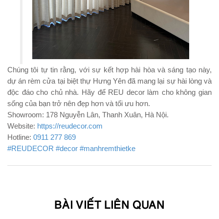
Chúng tôi tự tin rằng, với sự kết hợp hài hòa và sáng tạo này,
dự án rèm cửa tại biệt thự Hưng Yên đã mang lại sự hài lòng và
độc đáo cho chủ nhà. Hãy để REU decor làm cho không gian
sống của bạn trở nên đẹp hơn và tối ưu hơn.
Showroom: 178 Nguyễn Lân, Thanh Xuân, Hà Nội.
Website:
https://reudecor.com
Hotline:
0911 277 869
#REUDECOR
#decor
#manhremthietke
BÀI VIẾT LIÊN QUAN