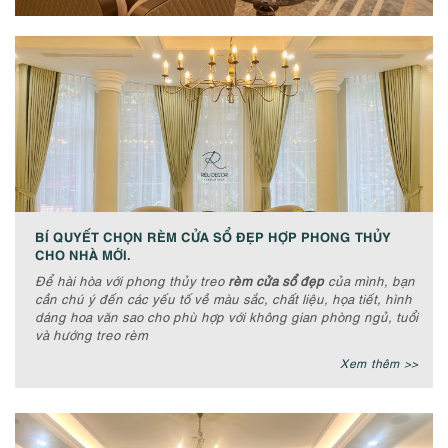
BÍ QUYẾT CHỌN RÈM CỬA SỔ ĐẸP HỢP PHONG THỦY
CHO NHÀ MỚI.
Để hài hòa với phong thủy treo
rèm cửa sổ đẹp
của mình, bạn
cần chú ý đến các yếu tố về màu sắc, chất liệu, họa tiết, hình
dáng hoa văn sao cho phù hợp với không gian phòng ngủ, tuổi
và hướng treo rèm
Xem thêm >>