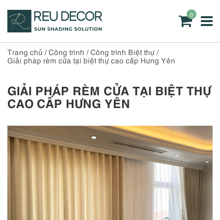
0
Trang chủ
/
Công trình
/
Công trình Biệt thự
/
Giải pháp rèm cửa tại biệt thự cao cấp Hưng Yên
GIẢI PHÁP RÈM CỬA TẠI BIỆT THỰ
CAO CẤP HƯNG YÊN