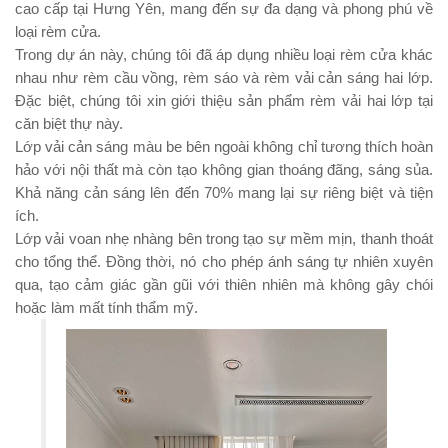
cao cấp tại Hưng Yên, mang đến sự đa dạng và phong phú về
loại rèm cửa.
Trong dự án này, chúng tôi đã áp dụng nhiều loại rèm cửa khác
nhau như rèm cầu vồng, rèm sáo và rèm vải cản sáng hai lớp.
Đặc biệt, chúng tôi xin giới thiệu sản phẩm rèm vải hai lớp tại
căn biệt thự này.
Lớp vải cản sáng màu be bên ngoài không chỉ tương thích hoàn
hảo với nội thất mà còn tạo không gian thoáng đãng, sáng sủa.
Khả năng cản sáng lên đến 70% mang lại sự riêng biệt và tiện
ích.
Lớp vải voan nhẹ nhàng bên trong tạo sự mềm mịn, thanh thoát
cho tổng thể. Đồng thời, nó cho phép ánh sáng tự nhiên xuyên
qua, tạo cảm giác gần gũi với thiên nhiên mà không gây chói
hoặc làm mất tính thẩm mỹ.