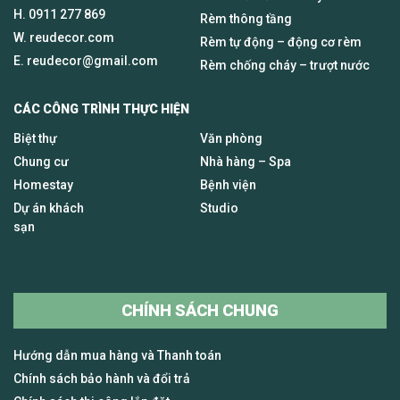
H.
0911 277 869
Rèm thông tầng
W. reudecor.com
Rèm tự động – động cơ rèm
E.
reudecor@gmail.com
Rèm chống cháy – trượt nước
CÁC CÔNG TRÌNH THỰC HIỆN
Biệt thự
Văn phòng
Chung cư
Nhà hàng – Spa
Homestay
Bệnh viện
Dự án khách
Studio
sạn
CHÍNH SÁCH CHUNG
Hướng dẫn mua hàng và Thanh toán
Chính sách bảo hành và đổi trả