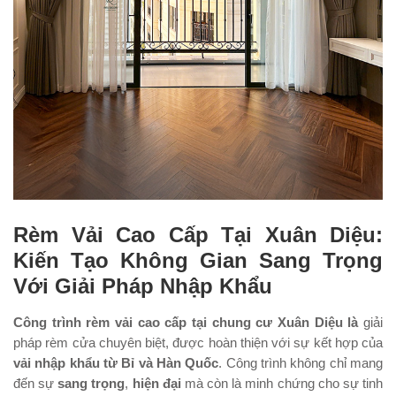
Rèm Vải Cao Cấp Tại Xuân Diệu:
Kiến Tạo Không Gian Sang Trọng
Với Giải Pháp Nhập Khẩu
Công trình rèm vải cao cấp tại chung cư Xuân Diệu là
giải
pháp rèm cửa chuyên biệt, được hoàn thiện với sự kết hợp của
vải nhập khẩu từ Bỉ và Hàn Quốc
. Công trình không chỉ mang
đến sự
sang trọng
,
hiện đại
mà còn là minh chứng cho sự tinh