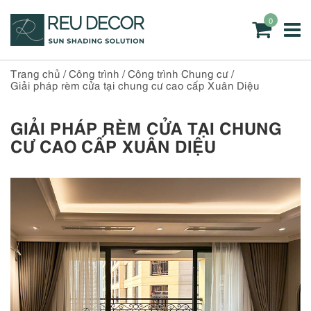
0
Trang chủ
/
Công trình
/
Công trình Chung cư
/
Giải pháp rèm cửa tại chung cư cao cấp Xuân Diệu
GIẢI PHÁP RÈM CỬA TẠI CHUNG
CƯ CAO CẤP XUÂN DIỆU