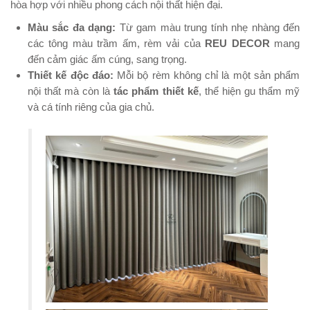
hòa hợp với nhiều phong cách nội thất hiện đại.
Màu sắc đa dạng:
Từ gam màu trung tính nhẹ nhàng đến
các tông màu trầm ấm, rèm vải của
REU DECOR
mang
đến cảm giác ấm cúng, sang trọng.
Thiết kế độc đáo:
Mỗi bộ rèm không chỉ là một sản phẩm
nội thất mà còn là
tác phẩm thiết kế
, thể hiện gu thẩm mỹ
và cá tính riêng của gia chủ.