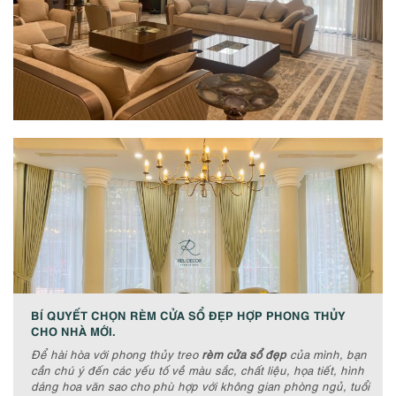
BÍ QUYẾT CHỌN RÈM CỬA SỔ ĐẸP HỢP PHONG THỦY
CHO NHÀ MỚI.
Để hài hòa với phong thủy treo
rèm cửa sổ đẹp
của mình, bạn
cần chú ý đến các yếu tố về màu sắc, chất liệu, họa tiết, hình
dáng hoa văn sao cho phù hợp với không gian phòng ngủ, tuổi