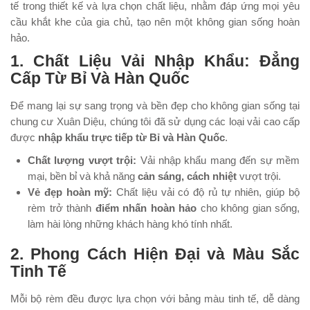
tế trong thiết kế và lựa chọn chất liệu, nhằm đáp ứng mọi yêu
cầu khắt khe của gia chủ, tạo nên một không gian sống hoàn
hảo.
1. Chất Liệu Vải Nhập Khẩu: Đẳng
Cấp Từ Bỉ Và Hàn Quốc
Để mang lại sự sang trọng và bền đẹp cho không gian sống tại
chung cư Xuân Diệu, chúng tôi đã sử dụng các loại vải cao cấp
được
nhập khẩu trực tiếp từ Bỉ và Hàn Quốc
.
Chất lượng vượt trội:
Vải nhập khẩu mang đến sự mềm
mại, bền bỉ và khả năng
cản sáng, cách nhiệt
vượt trội.
Vẻ đẹp hoàn mỹ:
Chất liệu vải có độ rủ tự nhiên, giúp bộ
rèm trở thành
điểm nhấn hoàn hảo
cho không gian sống,
làm hài lòng những khách hàng khó tính nhất.
2. Phong Cách Hiện Đại và Màu Sắc
Tinh Tế
Mỗi bộ rèm đều được lựa chọn với bảng màu tinh tế, dễ dàng