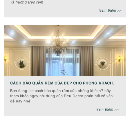
và hướng treo rèm
Xem thêm >>
CÁCH BẢO QUẢN RÈM CỬA ĐẸP CHO PHÒNG KHÁCH.
Bạn đang tìm cách bảo quản rèm cửa phòng khách? hãy
tham khảo ngay nội dung của Reu Decor phản hồi về vấn
đề này nhé.
Xem thêm >>