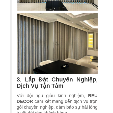
3. Lắp Đặt Chuyên Nghiệp,
Dịch Vụ Tận Tâm
Với đội ngũ giàu kinh nghiệm,
REU
DECOR
cam kết mang đến dịch vụ trọn
gói chuyên nghiệp, đảm bảo sự hài lòng
tuyệt đối cho khách hàng.