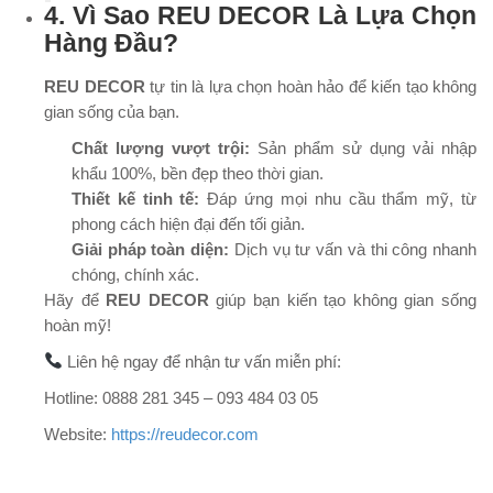
4. Vì Sao REU DECOR Là Lựa Chọn
Hàng Đầu?
REU DECOR
tự tin là lựa chọn hoàn hảo để kiến tạo không
gian sống của bạn.
Chất lượng vượt trội:
Sản phẩm sử dụng vải nhập
khẩu 100%, bền đẹp theo thời gian.
Thiết kế tinh tế:
Đáp ứng mọi nhu cầu thẩm mỹ, từ
phong cách hiện đại đến tối giản.
Giải pháp toàn diện:
Dịch vụ tư vấn và thi công nhanh
chóng, chính xác.
Hãy để
REU DECOR
giúp bạn kiến tạo không gian sống
hoàn mỹ!
Liên hệ ngay để nhận tư vấn miễn phí:
Hotline: 0888 281 345 – 093 484 03 05
Website:
https://reudecor.com