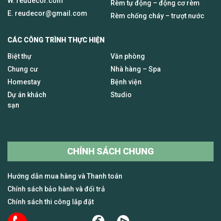
W. reudecor.com
Rèm tự động – động cơ rèm
E.
reudecor@gmail.com
Rèm chống cháy – trượt nước
CÁC CÔNG TRÌNH THỰC HIỆN
Biệt thự
Văn phòng
Chung cư
Nhà hàng – Spa
Homestay
Bệnh viện
Dự án khách
Studio
sạn
CHÍNH SÁCH CHUNG
Hướng dẫn mua hàng và Thanh toán
Chính sách bảo hành và đổi trả
Chính sách thi công lắp đặt