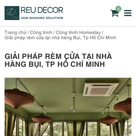
0
Trang chủ
/
Công trình
/
Công trình Homestay
/
Giải pháp rèm cửa tại nhà hàng Bụi, Tp Hồ Chí Minh
GIẢI PHÁP RÈM CỬA TẠI NHÀ
HÀNG BỤI, TP HỒ CHÍ MINH