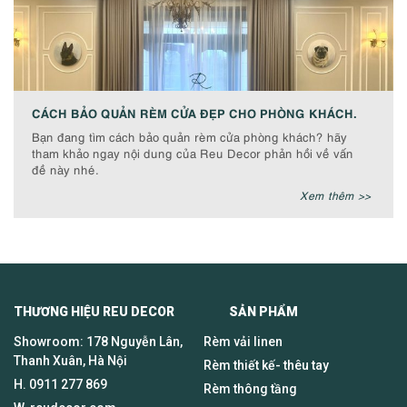
CÁCH BẢO QUẢN RÈM CỬA ĐẸP CHO PHÒNG KHÁCH.
Bạn đang tìm cách bảo quản rèm cửa phòng khách? hãy
tham khảo ngay nội dung của Reu Decor phản hồi về vấn
đề này nhé.
Xem thêm >>
THƯƠNG HIỆU REU DECOR SẢN PHẨM
Showroom: 178 Nguyễn Lân,
Rèm vải linen
Thanh Xuân, Hà Nội
Rèm thiết kế- thêu tay
H.
0911 277 869
Rèm thông tầng