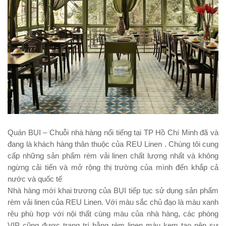
Quán BỤI – Chuỗi nhà hàng nổi tiếng tại TP Hồ Chí Minh đã và
đang là khách hàng thân thuộc của REU Linen . Chúng tôi cung
cấp những sản phẩm rèm vải linen chất lượng nhất và không
ngừng cải tiến và mở rộng thị trường của mình đến khắp cả
nước và quốc tế
Nhà hàng mới khai trương của BỤI tiếp tục sử dụng sản phẩm
rèm vải linen của REU Linen. Với màu sắc chủ đạo là màu xanh
rêu phù hợp với nội thất cùng màu của nhà hàng, các phòng
VIP cũng được trang trí bằng rèm linen màu kem tạo nên sự