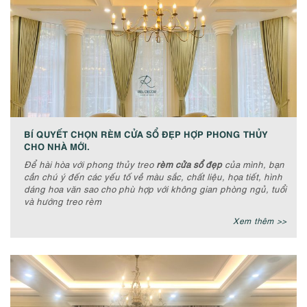
BÍ QUYẾT CHỌN RÈM CỬA SỔ ĐẸP HỢP PHONG THỦY
CHO NHÀ MỚI.
Để hài hòa với phong thủy treo
rèm cửa sổ đẹp
của mình, bạn
cần chú ý đến các yếu tố về màu sắc, chất liệu, họa tiết, hình
dáng hoa văn sao cho phù hợp với không gian phòng ngủ, tuổi
và hướng treo rèm
Xem thêm >>