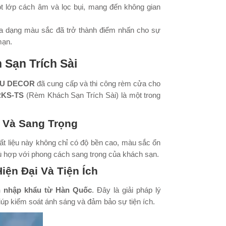
lớp cách âm và lọc bụi, mang đến không gian
dạng màu sắc đã trở thành điểm nhấn cho sự
mạn.
 Sạn Trích Sài
U DECOR
đã cung cấp và thi công rèm cửa cho
RKS-TS
(Rèm Khách Sạn Trích Sài) là một trong
ế Và Sang Trọng
hất liệu này không chỉ có độ bền cao, màu sắc ổn
ù hợp với phong cách sang trọng của khách sạn.
ện Đại Và Tiện Ích
 nhập khẩu từ Hàn Quốc
. Đây là giải pháp lý
iúp kiểm soát ánh sáng và đảm bảo sự tiện ích.