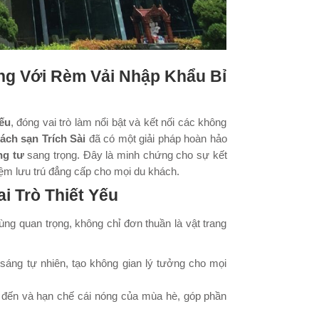
ng Với Rèm Vải Nhập Khẩu Bỉ
iếu
, đóng vai trò làm nổi bật và kết nối các không
ách sạn Trích Sài
đã có một giải pháp hoàn hảo
ng tư
sang trọng. Đây là minh chứng cho sự kết
iệm lưu trú đẳng cấp cho mọi du khách.
i Trò Thiết Yếu
ng quan trọng, không chỉ đơn thuần là vật trang
áng tự nhiên, tạo không gian lý tưởng cho mọi
đến và hạn chế cái nóng của mùa hè, góp phần