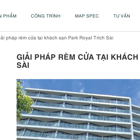
N PHẨM
CÔNG TRÌNH
MAP SPEC
TƯ VẤN
ải pháp rèm cửa tại khách sạn Park Royal Trích Sài
GIẢI PHÁP RÈM CỬA TẠI KHÁCH
SÀI