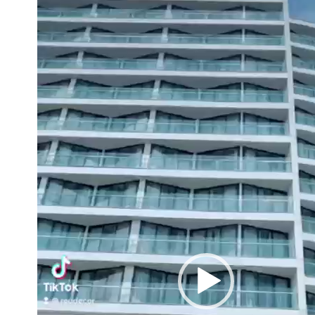
chơi
Video