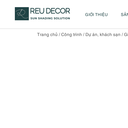
GIỚI THIỆU
SẢ
Trang chủ
/
Công trình
/
Dự án, khách sạn
/
Gi