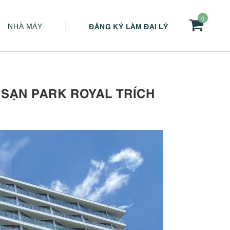
0
NHÀ MÁY
ĐĂNG KÝ LÀM ĐẠI LÝ
 SẠN PARK ROYAL TRÍCH