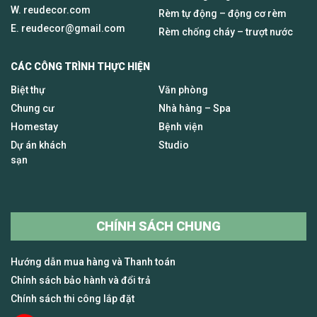
W. reudecor.com
Rèm tự động – động cơ rèm
E.
reudecor@gmail.com
Rèm chống cháy – trượt nước
CÁC CÔNG TRÌNH THỰC HIỆN
Biệt thự
Văn phòng
Chung cư
Nhà hàng – Spa
Homestay
Bệnh viện
Dự án khách
Studio
sạn
CHÍNH SÁCH CHUNG
Hướng dẫn mua hàng và Thanh toán
Chính sách bảo hành và đổi trả
Chính sách thi công lắp đặt