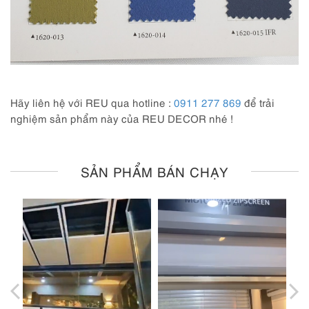
Hãy liên hệ với REU qua hotline :
0911 277 869
để trải
nghiệm sản phẩm này của REU DECOR nhé !
SẢN PHẨM BÁN CHẠY