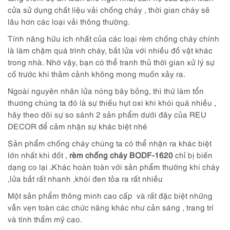
cửa sử dụng chất liệu vải chống cháy , thời gian cháy sẽ
lâu hơn các loại vải thông thường.
Tính năng hữu ích nhất của các loại rèm chống cháy chính
là làm chậm quá trình cháy, bắt lửa với nhiều đồ vật khác
trong nhà. Nhờ vậy, bạn có thể tranh thủ thời gian xử lý sự
cố trước khi thảm cảnh không mong muốn xảy ra.
Ngoài nguyên nhân lửa nóng bây bỏng, thì thứ làm tổn
thương chúng ta đó là sự thiếu hụt oxi khi khói quá nhiều ,
hãy theo dõi sự so sánh 2 sản phẩm dưới đây của REU
DECOR để cảm nhận sự khác biệt nhé
Sản phẩm chống cháy chúng ta có thể nhận ra khác biệt
lớn nhất khi đốt ,
rèm chống cháy BODF-1620
chỉ bị biến
dạng co lại
.
Khác hoàn toàn với sản phẩm thường khi cháy
,lửa bắt rất nhanh ,khói đen tỏa ra rất nhiều
Một sản phẩm thông minh cao cấp và rất đặc biệt những
vẫn vẹn toàn các chức năng khác như cản sáng , trang trí
và tính thẩm mỹ cao.