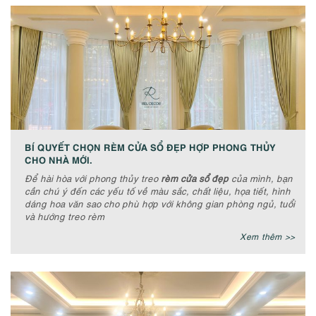
BÍ QUYẾT CHỌN RÈM CỬA SỔ ĐẸP HỢP PHONG THỦY
CHO NHÀ MỚI.
Để hài hòa với phong thủy treo
rèm cửa sổ đẹp
của mình, bạn
cần chú ý đến các yếu tố về màu sắc, chất liệu, họa tiết, hình
dáng hoa văn sao cho phù hợp với không gian phòng ngủ, tuổi
và hướng treo rèm
Xem thêm >>