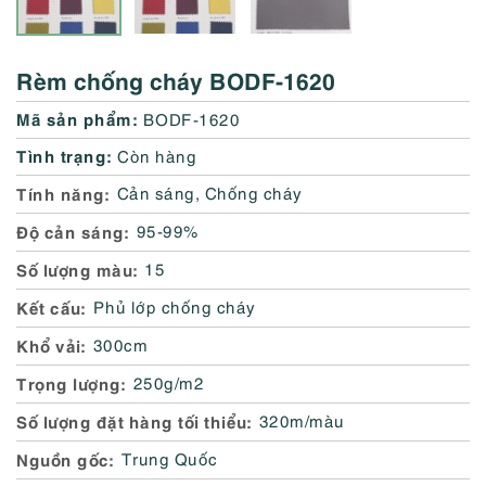
Rèm chống cháy BODF-1620
Mã sản phẩm:
BODF-1620
Tình trạng:
Còn hàng
Tính năng
Cản sáng
,
Chống cháy
Độ cản sáng
95-99%
Số lượng màu
15
Kết cấu
Phủ lớp chống cháy
Khổ vải
300cm
Trọng lượng
250g/m2
Số lượng đặt hàng tối thiểu
320m/màu
Nguồn gốc
Trung Quốc