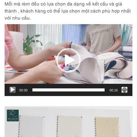
Mỗi mã rèm đều có lựa chọn đa dạng về kết cấu và giá
thành , khách hàng có thể lựa chọn một cách phù hợp nhất
với nhu cầu.
Trình
chơi
Video
00:00
00:16