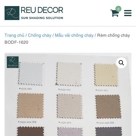
0
Trang chủ
/
Chống cháy
/
Mẫu vải chống cháy
/ Rèm chống cháy
BODF-1620