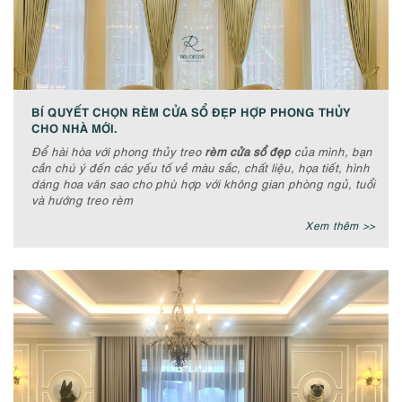
BÍ QUYẾT CHỌN RÈM CỬA SỔ ĐẸP HỢP PHONG THỦY
CHO NHÀ MỚI.
Để hài hòa với phong thủy treo
rèm cửa sổ đẹp
của mình, bạn
cần chú ý đến các yếu tố về màu sắc, chất liệu, họa tiết, hình
dáng hoa văn sao cho phù hợp với không gian phòng ngủ, tuổi
và hướng treo rèm
Xem thêm >>