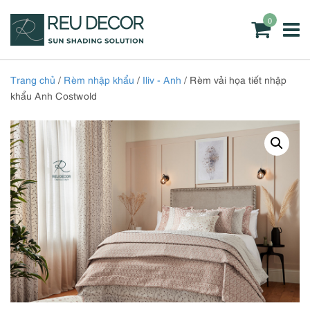
0
Trang chủ
/
Rèm nhập khẩu
/
Iliv - Anh
/ Rèm vải họa tiết nhập
khẩu Anh Costwold