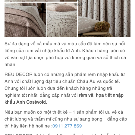
Sự đa dạng về cả mẫu mã và màu sắc đã làm nên sự nổi
tiếng của rèm vải nhập khẩu từ Anh. Khách hàng luôn có
vô vàn sự lựa chọn phù hợp với không gian và sở thích cá
nhân
REU DECOR luôn có những sản phẩm rèm nhập khẩu từ
Anh với chất lượng đạt tiêu chuẩn Châu Âu và quốc tế.
Chúng tôi luôn luôn đưa đến khách hàng những trải
nghiệm tốt nhất, đẳng cấp nhất với
rèm vải họa tiết nhập
khẩu Anh Costwold.
Nếu bạn muốn có một thiết kế – 1 sản phẩm tối ưu về cả
chất lượng và thẩm mĩ cũng như sự sang trọng – đẳng cấp
thì hãy liên hệ hotline :
0911 277 869