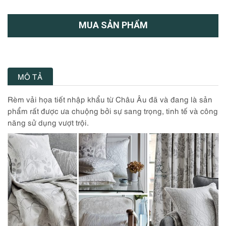
MUA SẢN PHẨM
MÔ TẢ
Rèm vải họa tiết nhập khẩu từ Châu Âu đã và đang
là sản
phẩm rất được ưa chuộng bởi sự sang trọng, tinh tế và công
năng sử dụng vượt trội.