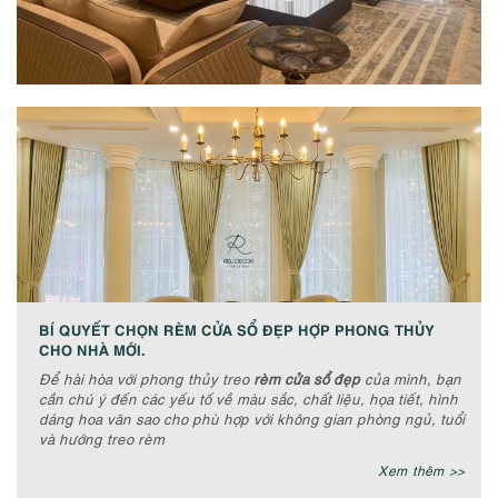
BÍ QUYẾT CHỌN RÈM CỬA SỔ ĐẸP HỢP PHONG THỦY
CHO NHÀ MỚI.
Để hài hòa với phong thủy treo
rèm cửa sổ đẹp
của mình, bạn
cần chú ý đến các yếu tố về màu sắc, chất liệu, họa tiết, hình
dáng hoa văn sao cho phù hợp với không gian phòng ngủ, tuổi
và hướng treo rèm
Xem thêm >>