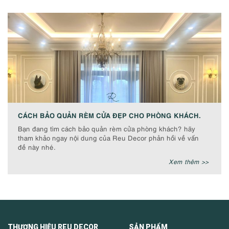
CÁCH BẢO QUẢN RÈM CỬA ĐẸP CHO PHÒNG KHÁCH.
Bạn đang tìm cách bảo quản rèm cửa phòng khách? hãy
tham khảo ngay nội dung của Reu Decor phản hồi về vấn
đề này nhé.
Xem thêm >>
THƯƠNG HIỆU REU DECOR SẢN PHẨM