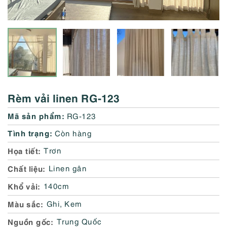
Rèm vải linen RG-123
Mã sản phẩm:
RG-123
Tình trạng:
Còn hàng
Họa tiết
Trơn
Chất liệu
Linen gân
Khổ vải
140cm
Màu sắc
Ghi
,
Kem
Nguồn gốc
Trung Quốc