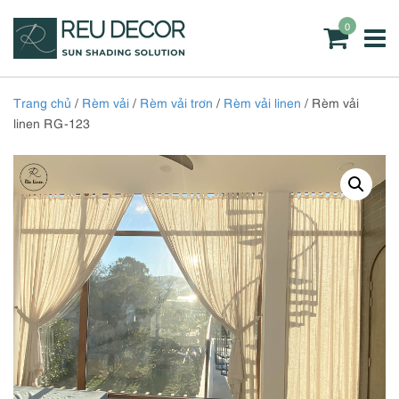
0
Trang chủ
/
Rèm vải
/
Rèm vải trơn
/
Rèm vải linen
/ Rèm vải
linen RG-123