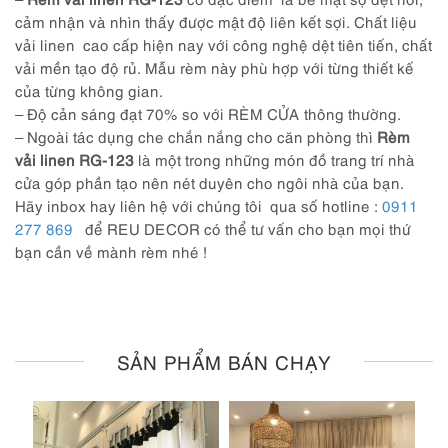
cảm nhận và nhìn thấy được mật độ liên kết sợi. Chất liệu
vải linen cao cấp hiện nay với công nghệ dệt tiên tiến, chất
vải mền tạo độ rủ. Mẫu rèm này phù hợp với từng thiết kế
của từng không gian.
– Độ cản sáng đạt 70% so với RÈM CỬA thông thường.
– Ngoài tác dụng che chắn nắng cho căn phòng thì
Rèm
vải linen RG-123
là một trong những món đồ trang trí nhà
cửa góp phần tạo nên nét duyên cho ngôi nhà của bạn.
Hãy inbox hay liên hệ với chúng tôi qua số hotline :
0911
277 869
để REU DECOR có thể tư vấn cho bạn mọi thứ
bạn cần về mành rèm nhé !
SẢN PHẨM BÁN CHẠY