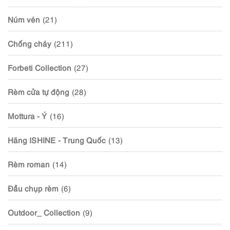
Núm vén
(21)
Chống cháy
(211)
Forbeti Collection
(27)
Rèm cửa tự động
(28)
Mottura - Ý
(16)
Hãng ISHINE - Trung Quốc
(13)
Rèm roman
(14)
Đầu chụp rèm
(6)
Outdoor_ Collection
(9)