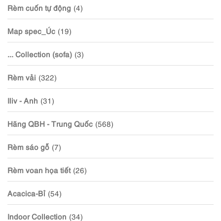
Rèm cuốn tự động
(4)
Map spec_Úc
(19)
... Collection (sofa)
(3)
Rèm vải
(322)
Iliv - Anh
(31)
Hãng QBH - Trung Quốc
(568)
Rèm sáo gỗ
(7)
Rèm voan họa tiết
(26)
Acacica-Bỉ
(54)
Indoor Collection
(34)