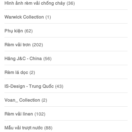
Hình ảnh rèm vải chống cháy
(36)
Warwick Collection
(1)
Phụ kiện
(62)
Rèm vải trơn
(202)
Hãng J&C - China
(56)
Rèm lá dọc
(2)
IS-Design - Trung Quốc
(43)
Voan_ Collection
(2)
Rèm vải linen
(102)
Mẫu vải trượt nước
(88)