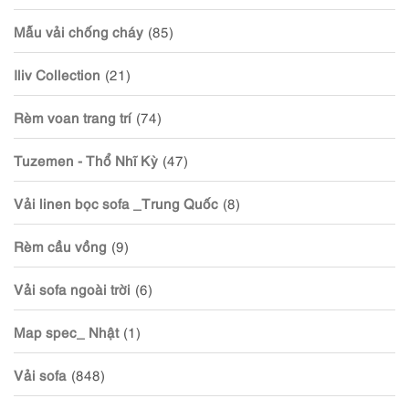
Mẫu vải chống cháy
(85)
Iliv Collection
(21)
Rèm voan trang trí
(74)
Tuzemen - Thổ Nhĩ Kỳ
(47)
Vải linen bọc sofa _Trung Quốc
(8)
Rèm cầu vồng
(9)
Vải sofa ngoài trời
(6)
Map spec_ Nhật
(1)
Vải sofa
(848)