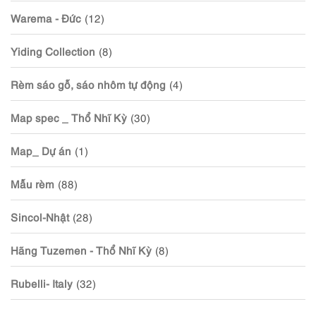
Warema - Đức
(12)
Yiding Collection
(8)
Rèm sáo gỗ, sáo nhôm tự động
(4)
Map spec _ Thổ Nhĩ Kỳ
(30)
Map_ Dự án
(1)
Mẫu rèm
(88)
Sincol-Nhật
(28)
Hãng Tuzemen - Thổ Nhĩ Kỳ
(8)
Rubelli- Italy
(32)