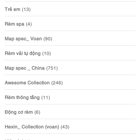
Trẻ em
(13)
Rèm spa
(4)
Map spec_ Voan
(90)
Rèm vải tự động
(10)
Map spec _ China
(751)
Awesome Collection
(246)
Rèm thông tầng
(11)
Động cơ rèm
(6)
Hexin_ Collection (voan)
(43)