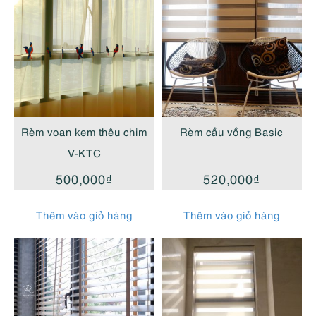
Rèm voan kem thêu chim
Rèm cầu vồng Basic
V-KTC
500,000
₫
520,000
₫
Thêm vào giỏ hàng
Thêm vào giỏ hàng