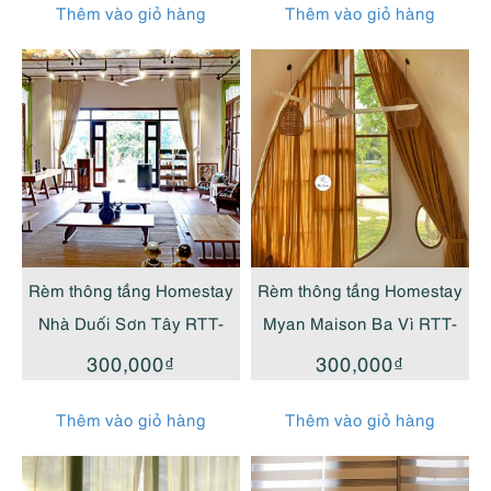
Thêm vào giỏ hàng
Thêm vào giỏ hàng
Rèm thông tầng Homestay
Rèm thông tầng Homestay
Nhà Duối Sơn Tây RTT-
Myan Maison Ba Vì RTT-
HST
HBV
300,000
₫
300,000
₫
Thêm vào giỏ hàng
Thêm vào giỏ hàng