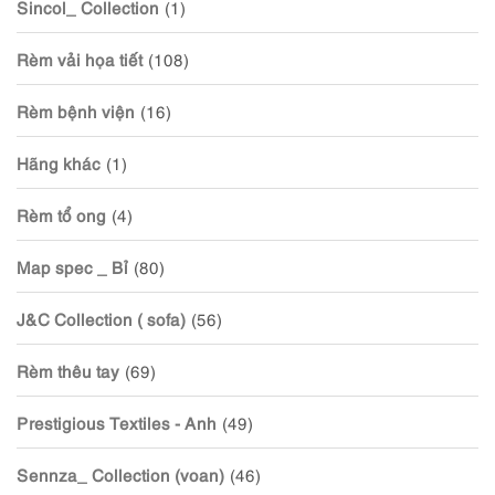
Sincol_ Collection
(1)
Rèm vải họa tiết
(108)
Rèm bệnh viện
(16)
Hãng khác
(1)
Rèm tổ ong
(4)
Map spec _ Bỉ
(80)
J&C Collection ( sofa)
(56)
Rèm thêu tay
(69)
Prestigious Textiles - Anh
(49)
Sennza_ Collection (voan)
(46)