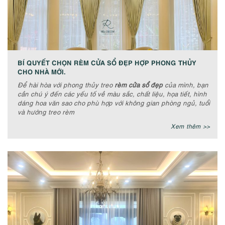
BÍ QUYẾT CHỌN RÈM CỬA SỔ ĐẸP HỢP PHONG THỦY
CHO NHÀ MỚI.
Để hài hòa với phong thủy treo
rèm cửa sổ đẹp
của mình, bạn
cần chú ý đến các yếu tố về màu sắc, chất liệu, họa tiết, hình
dáng hoa văn sao cho phù hợp với không gian phòng ngủ, tuổi
và hướng treo rèm
Xem thêm >>