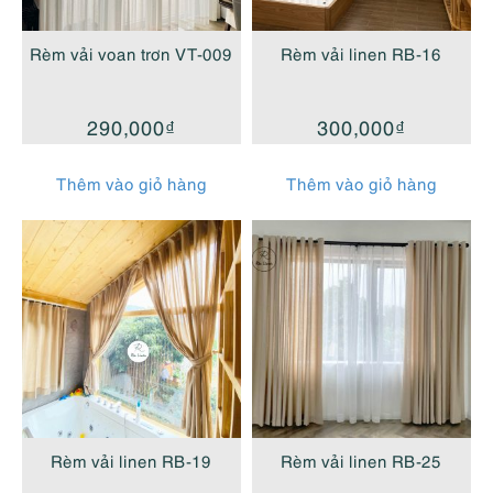
cao
Rèm vải voan trơn VT-009
Rèm vải linen RB-16
290,000
₫
300,000
₫
Thêm vào giỏ hàng
Thêm vào giỏ hàng
Rèm vải linen RB-19
Rèm vải linen RB-25