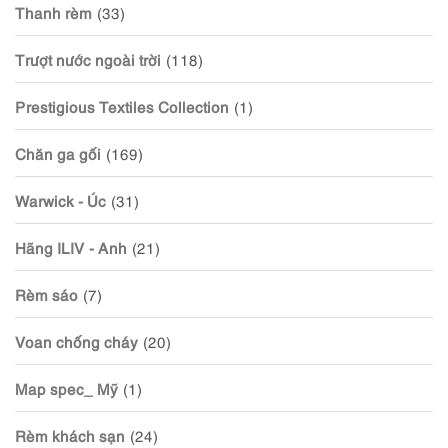
Thanh rèm
(33)
Trượt nước ngoài trời
(118)
Prestigious Textiles Collection
(1)
Chăn ga gối
(169)
Warwick - Úc
(31)
Hãng ILIV - Anh
(21)
Rèm sáo
(7)
Voan chống cháy
(20)
Map spec_ Mỹ
(1)
Rèm khách sạn
(24)