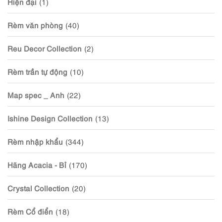
Hiện đại
(1)
Rèm văn phòng
(40)
Reu Decor Collection
(2)
Rèm trần tự động
(10)
Map spec _ Anh
(22)
Ishine Design Collection
(13)
Rèm nhập khẩu
(344)
Hãng Acacia - Bỉ
(170)
Crystal Collection
(20)
Rèm Cổ điển
(18)