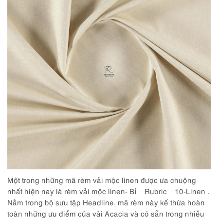
Một trong những mã rèm vải mộc linen được ưa chuộng
nhất hiện nay là rèm vải mộc linen- Bỉ – Rubric – 10-Linen .
Nằm trong bộ sưu tập Headline, mã rèm này kế thừa hoàn
toàn những ưu điểm của vải Acacia và có sẵn trong nhiều