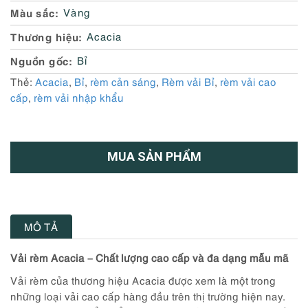
Màu sắc
Vàng
Thương hiệu
Acacia
Nguồn gốc
Bỉ
Thẻ:
Acacia
,
Bỉ
,
rèm cản sáng
,
Rèm vải Bỉ
,
rèm vải cao
cấp
,
rèm vải nhập khẩu
MUA SẢN PHẨM
MÔ TẢ
Vải rèm Acacia – Chất lượng cao cấp và đa dạng mẫu mã
Vải rèm của thương hiệu Acacia được xem là một trong
những loại vải cao cấp hàng đầu trên thị trường hiện nay.