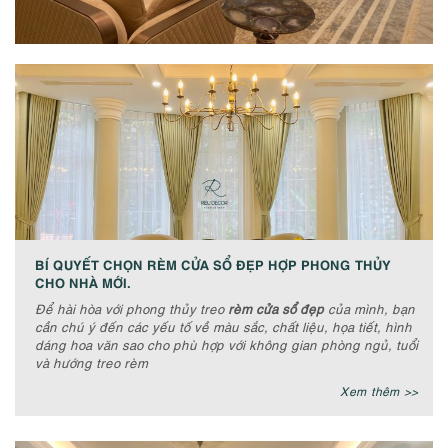
BÍ QUYẾT CHỌN RÈM CỬA SỔ ĐẸP HỢP PHONG THỦY
CHO NHÀ MỚI.
Để hài hòa với phong thủy treo
rèm cửa sổ đẹp
của mình, bạn
cần chú ý đến các yếu tố về màu sắc, chất liệu, họa tiết, hình
dáng hoa văn sao cho phù hợp với không gian phòng ngủ, tuổi
và hướng treo rèm
Xem thêm >>