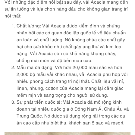
Với những đặc điểm nổi bật sau đây, vải Acacia mang đến
sự tin tưởng và lựa chọn hàng đầu cho không gian trang trí
nội thất:
Chất lượng: Vải Acacia được kiểm định và chứng
nhận bởi các cơ quan độc lập quốc tế về tiêu chuẩn
an toàn và chất lượng. Nó không chứa các chất gây
hại cho sức khỏe như chất gây ung thư và kim loại
nặng. Vải Acacia còn có khả năng kháng cháy,
chống mài mòn và độ bền màu cao.
Mẫu mã đa dạng: Với hơn 20,000 màu sắc và hơn
2,000 bộ mẫu vải khác nhau, vải Acacia phù hợp với
nhiều phong cách trang trí nội thất. Chất liệu vải nỉ,
linen, nhung, cotton của Acacia mang lại cảm giác
mềm mịn và sang trọng cho người sử dụng.
Sự phát triển quốc tế: Vải Acacia đã mở rộng kinh
doanh tại nhiều quốc gia ở Đông Nam Á, Châu Âu và
Trung Quốc. Nó được sử dụng rộng rãi trong các dự
án cao cấp như biệt thự, khách sạn 5 sao và resort.