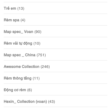
Trẻ em
(13)
Rèm spa
(4)
Map spec_ Voan
(90)
Rèm vải tự động
(10)
Map spec _ China
(751)
Awesome Collection
(246)
Rèm thông tầng
(11)
Động cơ rèm
(6)
Hexin_ Collection (voan)
(43)