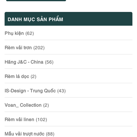
DANH MỤC SẢN PHẨM
Phụ kiện
(62)
Rèm vải trơn
(202)
Hãng J&C - China
(56)
Rèm lá dọc
(2)
IS-Design - Trung Quốc
(43)
Voan_ Collection
(2)
Rèm vải linen
(102)
Mẫu vải trượt nước
(88)