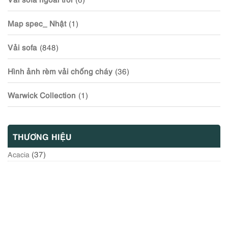
Map spec_ Nhật
(1)
Vải sofa
(848)
Hình ảnh rèm vải chống cháy
(36)
Warwick Collection
(1)
THƯƠNG HIỆU
(37)
Acacia