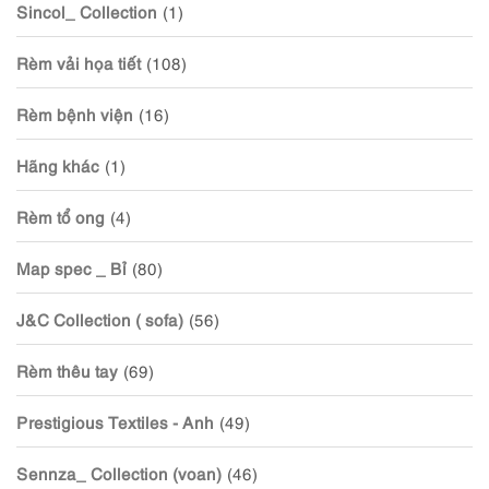
Sincol_ Collection
(1)
Rèm vải họa tiết
(108)
Rèm bệnh viện
(16)
Hãng khác
(1)
Rèm tổ ong
(4)
Map spec _ Bỉ
(80)
J&C Collection ( sofa)
(56)
Rèm thêu tay
(69)
Prestigious Textiles - Anh
(49)
Sennza_ Collection (voan)
(46)