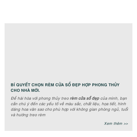
BÍ QUYẾT CHỌN RÈM CỬA SỔ ĐẸP HỢP PHONG THỦY
CHO NHÀ MỚI.
Để hài hòa với phong thủy treo
rèm cửa sổ đẹp
của mình, bạn
cần chú ý đến các yếu tố về màu sắc, chất liệu, họa tiết, hình
dáng hoa văn sao cho phù hợp với không gian phòng ngủ, tuổi
và hướng treo rèm
Xem thêm >>