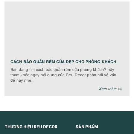
CÁCH BẢO QUẢN RÈM CỬA ĐẸP CHO PHÒNG KHÁCH.
Bạn đang tìm cách bảo quản rèm cửa phòng khách? hãy
tham khảo ngay nội dung của Reu Decor phản hồi về vấn
đề này nhé.
Xem thêm >>
THƯƠNG HIỆU REU DECOR SẢN PHẨM