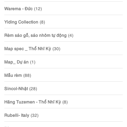
Warema - Đức
(12)
Yiding Collection
(8)
Rèm sáo gỗ, sáo nhôm tự động
(4)
Map spec _ Thổ Nhĩ Kỳ
(30)
Map_ Dự án
(1)
Mẫu rèm
(88)
Sincol-Nhật
(28)
Hãng Tuzemen - Thổ Nhĩ Kỳ
(8)
Rubelli- Italy
(32)