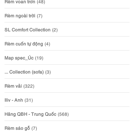
Rèm voan trơn
(48)
Rèm ngoài trời
(7)
SL Comfort Collection
(2)
Rèm cuốn tự động
(4)
Map spec_Úc
(19)
... Collection (sofa)
(3)
Rèm vải
(322)
Iliv - Anh
(31)
Hãng QBH - Trung Quốc
(568)
Rèm sáo gỗ
(7)