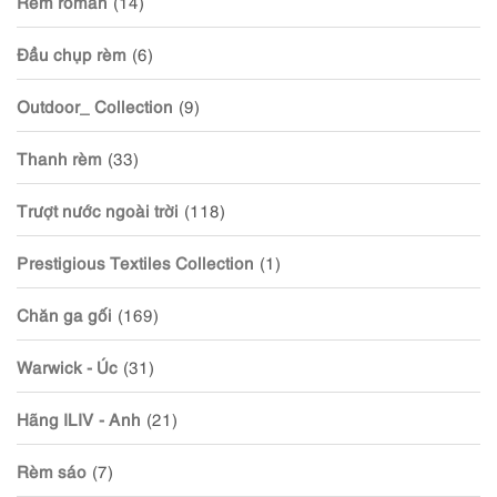
Rèm roman
(14)
Đầu chụp rèm
(6)
Outdoor_ Collection
(9)
Thanh rèm
(33)
Trượt nước ngoài trời
(118)
Prestigious Textiles Collection
(1)
Chăn ga gối
(169)
Warwick - Úc
(31)
Hãng ILIV - Anh
(21)
Rèm sáo
(7)