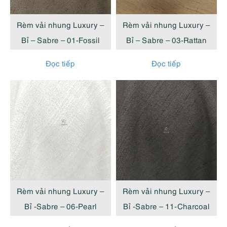
cao
Rèm vải nhung Luxury –
Rèm vải nhung Luxury –
Bỉ – Sabre – 01-Fossil
Bỉ – Sabre – 03-Rattan
Đọc tiếp
Đọc tiếp
Rèm vải nhung Luxury –
Rèm vải nhung Luxury –
Bỉ -Sabre – 06-Pearl
Bỉ -Sabre – 11-Charcoal