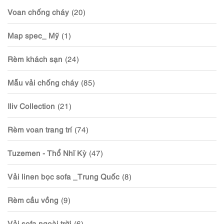
Voan chống cháy
(20)
Map spec_ Mỹ
(1)
Rèm khách sạn
(24)
Mẫu vải chống cháy
(85)
Iliv Collection
(21)
Rèm voan trang trí
(74)
Tuzemen - Thổ Nhĩ Kỳ
(47)
Vải linen bọc sofa _Trung Quốc
(8)
Rèm cầu vồng
(9)
Vải sofa ngoài trời
(6)