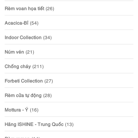
Rèm voan họa tiết
(26)
Acacica-Bỉ
(54)
Indoor Collection
(34)
Núm vén
(21)
Chống cháy
(211)
Forbeti Collection
(27)
Rèm cửa tự động
(28)
Mottura - Ý
(16)
Hãng ISHINE - Trung Quốc
(13)