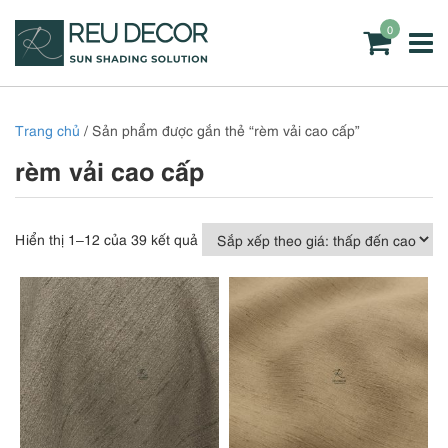
0
Trang chủ
/ Sản phẩm được gắn thẻ “rèm vải cao cấp”
rèm vải cao cấp
Đã
Hiển thị 1–12 của 39 kết quả
sắp
xếp
theo
giá:
thấp
đến