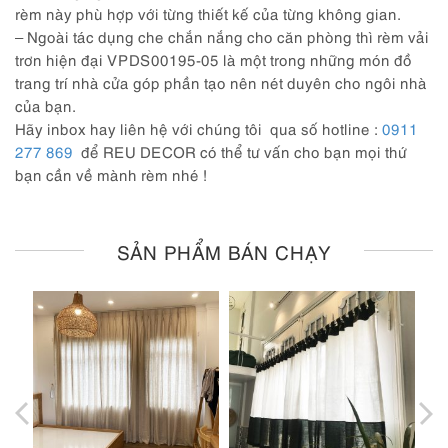
rèm này phù hợp với từng thiết kế của từng không gian.
– Ngoài tác dụng che chắn nắng cho căn phòng thì rèm vải
trơn hiện đại VPDS00195-05 là một trong những món đồ
trang trí nhà cửa góp phần tạo nên nét duyên cho ngôi nhà
của bạn.
Hãy inbox hay liên hệ với chúng tôi qua số hotline :
0911
277 869
để REU DECOR có thể tư vấn cho bạn mọi thứ
bạn cần về mành rèm nhé !
SẢN PHẨM BÁN CHẠY