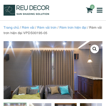
0
Trang chủ
/
Rèm vải
/
Rèm vải trơn
/
Rèm trơn hiện đại
/ Rèm vải
trơn hiện đại VPDS00195-05