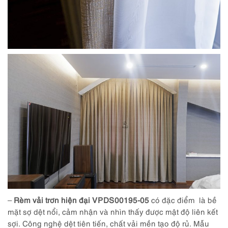
–
Rèm vải trơn hiện đại VPDS00195-05
có đặc điểm là bề
mặt sợ dệt nổi, cảm nhận và nhìn thấy được mật độ liên kết
sợi. Công nghệ dệt tiên tiến, chất vải mền tạo độ rủ. Mẫu