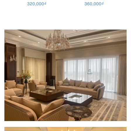
320,000
₫
360,000
₫