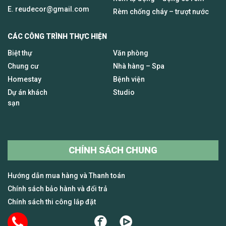
E.
reudecor@gmail.com
Rèm chống cháy – trượt nước
CÁC CÔNG TRÌNH THỰC HIỆN
Biệt thự
Văn phòng
Chung cư
Nhà hàng – Spa
Homestay
Bệnh viện
Dự án khách
Studio
sạn
CHÍNH SÁCH CHUNG
Hướng dẫn mua hàng và Thanh toán
Chính sách bảo hành và đổi trả
Chính sách thi công lắp đặt