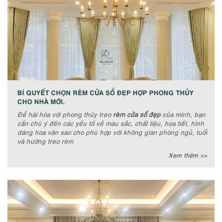
BÍ QUYẾT CHỌN RÈM CỬA SỔ ĐẸP HỢP PHONG THỦY
CHO NHÀ MỚI.
Để hài hòa với phong thủy treo
rèm cửa sổ đẹp
của mình, bạn
cần chú ý đến các yếu tố về màu sắc, chất liệu, họa tiết, hình
dáng hoa văn sao cho phù hợp với không gian phòng ngủ, tuổi
và hướng treo rèm
Xem thêm >>