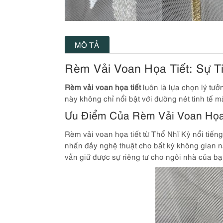
MÔ TẢ
Rèm Vải Voan Họa Tiết: Sự T
Rèm vải voan họa tiết
luôn là lựa chọn lý tư
này không chỉ nổi bật với đường nét tinh tế 
Ưu Điểm Của Rèm Vải Voan Họa
Rèm vải voan họa tiết từ Thổ Nhĩ Kỳ nổi tiếng 
nhấn đầy nghệ thuật cho bất kỳ không gian nà
vẫn giữ được sự riêng tư cho ngôi nhà của bạ