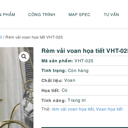
N PHẨM
CÔNG TRÌNH
MAP SPEC
TƯ VẤN
t
/ Rèm vải voan họa tiết VHT-025
Rèm vải voan họa tiết VHT-02
Mã sản phẩm:
VHT-025
Tình trạng:
Còn hàng
Chất liệu
Voan
Họa tiết
Có
Tính năng
Trang trí
Thẻ:
rèm vải voan họa tiết
,
Voan họa tiết