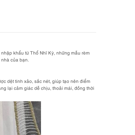
an nhập khẩu từ Thổ Nhĩ Kỳ, những mẫu rèm
i nhà của bạn.
ược dệt tinh xảo, sắc nét, giúp tạo nên điểm
g lại cảm giác dễ chịu, thoải mái, đồng thời