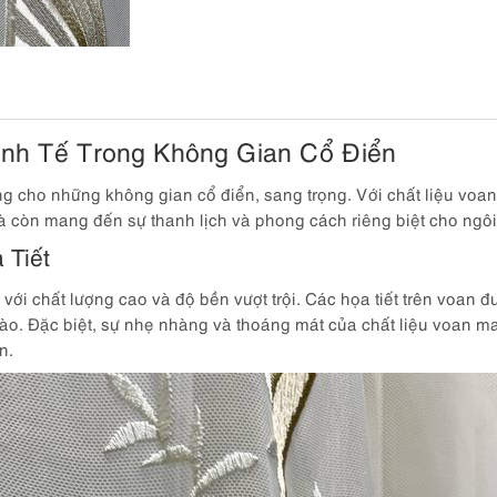
inh Tế Trong Không Gian Cổ Điển
ởng cho những không gian cổ điển, sang trọng. Với chất liệu vo
mà còn mang đến sự thanh lịch và phong cách riêng biệt cho ngô
 Tiết
với chất lượng cao và độ bền vượt trội. Các họa tiết trên voan đ
o. Đặc biệt, sự nhẹ nhàng và thoáng mát của chất liệu voan man
n.