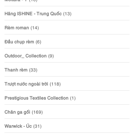
Hãng ISHINE - Trung Quốc
(13)
Rèm roman
(14)
Đầu chụp rèm
(6)
Outdoor_ Collection
(9)
Thanh rèm
(33)
Trượt nước ngoài trời
(118)
Prestigious Textiles Collection
(1)
Chăn ga gối
(169)
Warwick - Úc
(31)