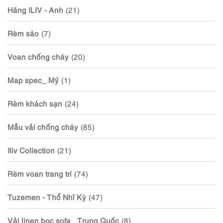
Hãng ILIV - Anh
(21)
Rèm sáo
(7)
Voan chống cháy
(20)
Map spec_ Mỹ
(1)
Rèm khách sạn
(24)
Mẫu vải chống cháy
(85)
Iliv Collection
(21)
Rèm voan trang trí
(74)
Tuzemen - Thổ Nhĩ Kỳ
(47)
Vải linen bọc sofa _Trung Quốc
(8)