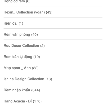
Động cơ rèm
(6)
Hexin_ Collection (voan)
(43)
Hiện đại
(1)
Rèm văn phòng
(40)
Reu Decor Collection
(2)
Rèm trần tự động
(10)
Map spec _ Anh
(22)
Ishine Design Collection
(13)
Rèm nhập khẩu
(344)
Hãng Acacia - Bỉ
(170)