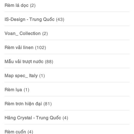
Rèm lá dọc
(2)
IS-Design - Trung Quốc
(43)
Voan_ Collection
(2)
Rèm vải linen
(102)
Mẫu vải trượt nước
(88)
Map spec_ Italy
(1)
Rèm lụa
(1)
Rèm trơn hiện đại
(81)
Hãng Crystal - Trung Quốc
(4)
Rèm cuốn
(4)