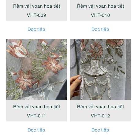
Rèm vải voan họa tiết
Rèm vải voan họa tiết
VHT-009
VHT-010
Đọc tiếp
Đọc tiếp
Rèm vải voan họa tiết
Rèm vải voan họa tiết
VHT-011
VHT-012
Đọc tiếp
Đọc tiếp