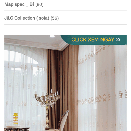
Map spec _ Bỉ
(80)
J&C Collection ( sofa)
(56)