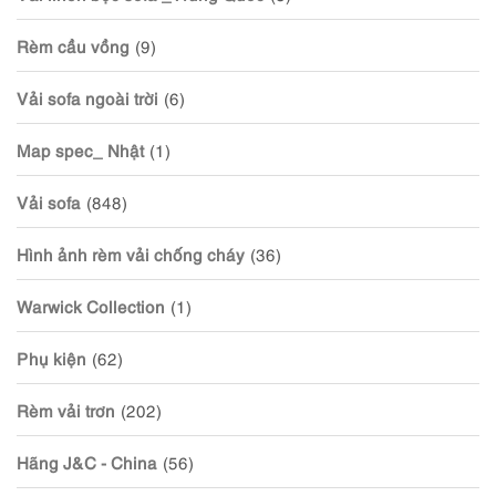
Rèm cầu vồng
(9)
Vải sofa ngoài trời
(6)
Map spec_ Nhật
(1)
Vải sofa
(848)
Hình ảnh rèm vải chống cháy
(36)
Warwick Collection
(1)
Phụ kiện
(62)
Rèm vải trơn
(202)
Hãng J&C - China
(56)