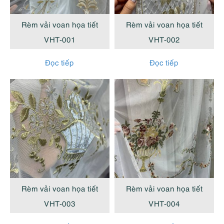
cao
Rèm vải voan họa tiết
Rèm vải voan họa tiết
VHT-001
VHT-002
Đọc tiếp
Đọc tiếp
Rèm vải voan họa tiết
Rèm vải voan họa tiết
VHT-003
VHT-004