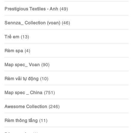
Prestigious Textiles - Anh
(49)
Sennza_ Collection (voan)
(46)
Trẻ em
(13)
Rèm spa
(4)
Map spec_ Voan
(90)
Rèm vải tự động
(10)
Map spec _ China
(751)
Awesome Collection
(246)
Rèm thông tầng
(11)