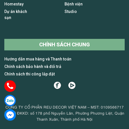
Homestay
Bệnh viện
Dự án khách
Studio
sạn
CHÍNH SÁCH CHUNG
Hướng dẫn mua hàng và Thanh toán
Chính sách bảo hành và đổi trả
Chính sách thi công lắp đặt
CÔNG TY CỔ PHẦN REU DECOR VIỆT NAM – MST: 0109566717
Trụ sở ĐKKD: số 178 phố Nguyễn Lân, Phường Phương Liệt, Quận
Thanh Xuân, Thành phố Hà Nội