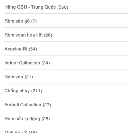
Hãng QBH - Trung Quốc
(568)
Rèm sáo gỗ
(7)
Rèm voan họa tiết
(26)
Acacica-Bỉ
(54)
Indoor Collection
(34)
Núm vén
(21)
Chống cháy
(211)
Forbeti Collection
(27)
Rèm cửa tự động
(28)
Mottura - Ý
(16)