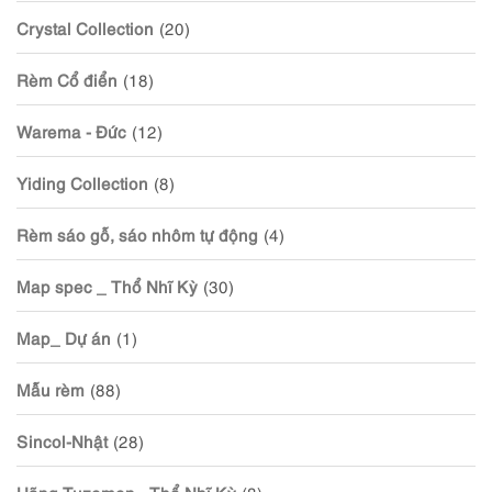
Crystal Collection
(20)
Rèm Cổ điển
(18)
Warema - Đức
(12)
Yiding Collection
(8)
Rèm sáo gỗ, sáo nhôm tự động
(4)
Map spec _ Thổ Nhĩ Kỳ
(30)
Map_ Dự án
(1)
Mẫu rèm
(88)
Sincol-Nhật
(28)
Hãng Tuzemen - Thổ Nhĩ Kỳ
(8)