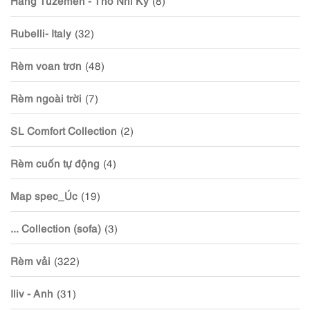
Rubelli- Italy
(32)
Rèm voan trơn
(48)
Rèm ngoài trời
(7)
SL Comfort Collection
(2)
Rèm cuốn tự động
(4)
Map spec_Úc
(19)
... Collection (sofa)
(3)
Rèm vải
(322)
Iliv - Anh
(31)