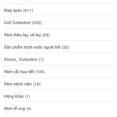
Map spec
(911)
Coli Collection
(242)
Rèm thêu tay, vẽ tay
(69)
Sản phẩm trượt nước ngoài trời
(30)
Sincol_ Collection
(1)
Rèm vải họa tiết
(108)
Rèm bệnh viện
(16)
Hãng khác
(1)
Rèm tổ ong
(4)